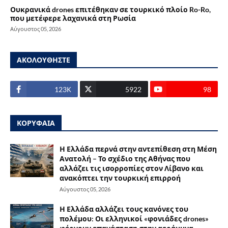
Ουκρανικά drones επιτέθηκαν σε τουρκικό πλοίο Ro-Ro,
που μετέφερε λαχανικά στη Ρωσία
Αύγουστος 05, 2026
ΑΚΟΛΟΥΘΗΣΤΕ
123Κ
5922
98
ΚΟΡΥΦΑΙΑ
Η Ελλάδα περνά στην αντεπίθεση στη Μέση
Ανατολή – Το σχέδιο της Αθήνας που
αλλάζει τις ισορροπίες στον Λίβανο και
ανακόπτει την τουρκική επιρροή
Αύγουστος 05, 2026
Η Ελλάδα αλλάζει τους κανόνες του
πολέμου: Οι ελληνικοί «φονιάδες drones»