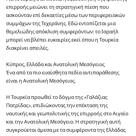
επιρροής μειώνει τη στρατηγική πίεση που
ασκούνταν επί δεκαετίες μέσω των περιφερειακών
συμμάχων της Τεχεράνης. Εδώ εντοπίζεται μια
θεμελιώδης απόκλιση συμφερόντων: το Ισραήλ
μπορεί να βλέπει ευκαιρίες εκεί όπου η Τουρκία
διακρίνει απειλές.
Κύπρος, Ελλάδα και Ανατολική Μεσόγειος
Ένα από τα πιο ευαίσθητα πεδία αντιπαράθεσης
είναι η Ανατολική Μεσόγειος.
Η Τουρκία προωθεί το δόγμα της «Γαλάζιας
Πατρίδας», επιδιώκοντας την επέκταση της
ναυτικής και γεωπολιτικής της επιρροής στο Αιγαίο
και την Ανατολική Μεσόγειο. Η στρατηγική αυτή
συγκρούεται άμεσα με τα συμφέροντα της Ελλάδας