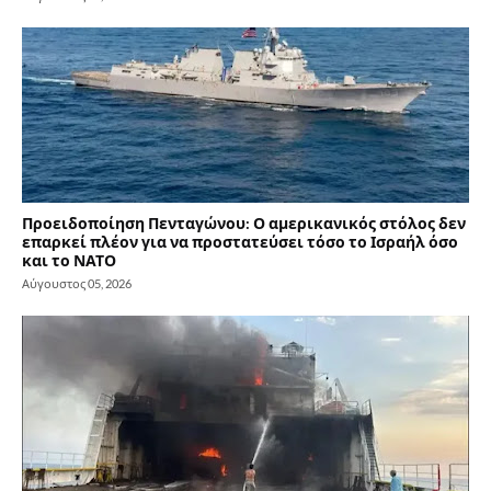
Προειδοποίηση Πενταγώνου: Ο αμερικανικός στόλος δεν
επαρκεί πλέον για να προστατεύσει τόσο το Ισραήλ όσο
και το ΝΑΤΟ
Αύγουστος 05, 2026