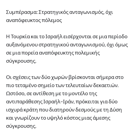
Συμπέρασμα: Στρατηγικός ανταγωνισμός, όχι
αναπόφευκτος πόλεμος
Η Τουρκία και το Ισραήλ εισέρχονται σε μια περίοδο
αυξανόμενου στρατηγικού ανταγωνισμού, όχι όμως
σε μια πορεία αναπόφευκτης πολεμικής
σύγκρουσης.
Οι σχέσεις των δύο χωρών βρίσκονται σήμερα στο
πιο τεταμένο σημείο των τελευταίων δεκαετιών.
Ωστόσο, σε αντίθεση με το μοντέλο της
αντιπαράθεσης Ισραήλ–Ιράν, πρόκειται για δύο
ισχυρά κράτη που διατηρούν δεσμούς με τη Δύση
και γνωρίζουν το υψηλό κόστος μιας άμεσης
σύγκρουσης.