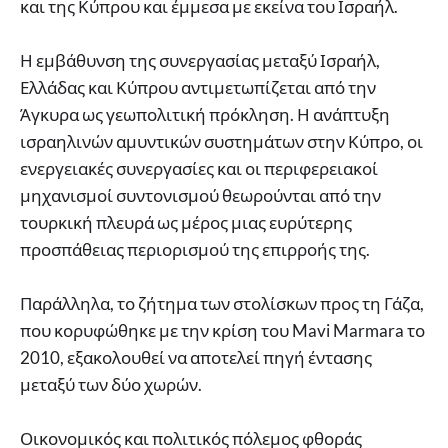
και της Κύπρου και έμμεσα με εκείνα του Ισραήλ.
Η εμβάθυνση της συνεργασίας μεταξύ Ισραήλ,
Ελλάδας και Κύπρου αντιμετωπίζεται από την
Άγκυρα ως γεωπολιτική πρόκληση. Η ανάπτυξη
ισραηλινών αμυντικών συστημάτων στην Κύπρο, οι
ενεργειακές συνεργασίες και οι περιφερειακοί
μηχανισμοί συντονισμού θεωρούνται από την
τουρκική πλευρά ως μέρος μιας ευρύτερης
προσπάθειας περιορισμού της επιρροής της.
Παράλληλα, το ζήτημα των στολίσκων προς τη Γάζα,
που κορυφώθηκε με την κρίση του Mavi Marmara το
2010, εξακολουθεί να αποτελεί πηγή έντασης
μεταξύ των δύο χωρών.
Οικονομικός και πολιτικός πόλεμος φθοράς