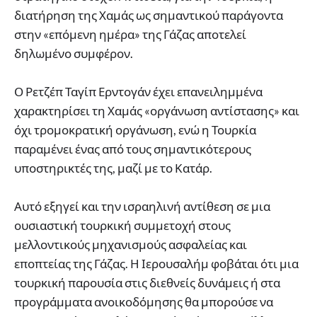
διατήρηση της Χαμάς ως σημαντικού παράγοντα
στην «επόμενη ημέρα» της Γάζας αποτελεί
δηλωμένο συμφέρον.
Ο Ρετζέπ Ταγίπ Ερντογάν έχει επανειλημμένα
χαρακτηρίσει τη Χαμάς «οργάνωση αντίστασης» και
όχι τρομοκρατική οργάνωση, ενώ η Τουρκία
παραμένει ένας από τους σημαντικότερους
υποστηρικτές της, μαζί με το Κατάρ.
Αυτό εξηγεί και την ισραηλινή αντίθεση σε μια
ουσιαστική τουρκική συμμετοχή στους
μελλοντικούς μηχανισμούς ασφαλείας και
εποπτείας της Γάζας. Η Ιερουσαλήμ φοβάται ότι μια
τουρκική παρουσία στις διεθνείς δυνάμεις ή στα
προγράμματα ανοικοδόμησης θα μπορούσε να