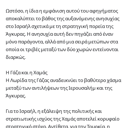
Ωστόσο, η ίδια η εμφάνιση αυτού του αφηγήματος
αποκαλύπτει το βάθος της αυξανόμενης ανησυχίας
στο Ισραήλ σχετικά με τη στρατηγική πορεία της
Άγκυρας. Η ανησυχία αυτή δεν πηγάζει από έναν
μόνο παράγοντα, αλλά από μια σειρά μετώπων στα
οποία οι τριβές μεταξύ των δύο χωρών εντείνονται
διαρκώς.
Η Γάζα και η Χαμάς
Η Λωρίδα της Γάζας αναδεικνύει το βαθύτερο χάσμα
μεταξύ των αντιλήψεων της Ιερουσαλήμ και της
Άγκυρας.
Για το Ισραήλ, η εξάλειψη της πολιτικής και
στρατιωτικής ισχύος της Χαμάς αποτελεί κορυφαίο
στρατηγικό στόχο. Αντίθετα, για την Τουρκία, η