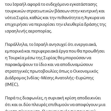
του Ισραήλ αφορά το ενδεχόμενο εγκατάστασης
τουρκικών στρατιωτικών βάσεων στην κεντρική και
νότια Συρία, καθώς και την πιθανότητα η Άγκυρα να
επιχειρήσει να περιορίσει την ελευθερία δράσης της
ισραηλινής αεροπορίας.
Παράλληλα, το Ισραήλ ανησυχεί ότι ενεργειακά,
εμπορικά και περιφερειακά έργα που θα προωθήσει
η Τουρκία μέσω της Συρίας θα μπορούσαν να
παρακάμψουν το ίδιο και να αποδυναμώσουν
στρατηγικές πρωτοβουλίες όπως ο Οικονομικός
Διάδρομος Ινδίας–Μέσης Ανατολής–Ευρώπης
(IMEC).
Παρά τις διαφωνίες, η συριακή κρίση αποδεικνύει
ότι και οι δύο πλευρές επιθυμούν να αποφύγουν μια