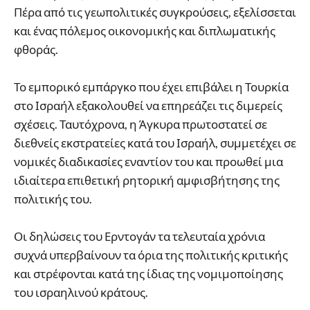
Πέρα από τις γεωπολιτικές συγκρούσεις, εξελίσσεται
και ένας πόλεμος οικονομικής και διπλωματικής
φθοράς.
Το εμπορικό εμπάργκο που έχει επιβάλει η Τουρκία
στο Ισραήλ εξακολουθεί να επηρεάζει τις διμερείς
σχέσεις. Ταυτόχρονα, η Άγκυρα πρωτοστατεί σε
διεθνείς εκστρατείες κατά του Ισραήλ, συμμετέχει σε
νομικές διαδικασίες εναντίον του και προωθεί μια
ιδιαίτερα επιθετική ρητορική αμφισβήτησης της
πολιτικής του.
Οι δηλώσεις του Ερντογάν τα τελευταία χρόνια
συχνά υπερβαίνουν τα όρια της πολιτικής κριτικής
και στρέφονται κατά της ίδιας της νομιμοποίησης
του ισραηλινού κράτους.