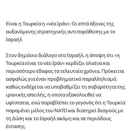
Είναι η Τουρκία η «νέα Ιράν»; Οι επτά άξονες της
αυξανόμενης στρατηγικής αντιπαράθεσης με το
Ισραήλ
Στον δημόσιο διάλογο στο Ισραήλ, η άποψη ότι «η
Τουρκία είναι το νέο Ιράν» κερδίζει ολοένα και
περισσότερο έδαφος τα τελευταία χρόνια. Πρόκειται
ασφαλώς για έναν προβληματικό παραλληλισμό,
καθώς ενδέχεται να υποβαθμίζει τη σοβαρότητα της
ιρανικής απειλής, η οποία εξακολουθεί να
υφίσταται, ενώ παραβλέπει το γεγονός ότι η Τουρκία
παραμένει μέλος του ΝΑΤΟ και διατηρεί δεσμούς με
τη Δύση και το Ισραήλ ακόμη και σε περιόδους
έντασης.