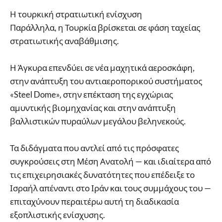
Η τουρκική στρατιωτική ενίσχυση
Παράλληλα, η Τουρκία βρίσκεται σε φάση ταχείας
στρατιωτικής αναβάθμισης.
Η Άγκυρα επενδύει σε νέα μαχητικά αεροσκάφη,
στην ανάπτυξη του αντιαεροπορικού συστήματος
«Steel Dome», στην επέκταση της εγχώριας
αμυντικής βιομηχανίας και στην ανάπτυξη
βαλλιστικών πυραύλων μεγάλου βεληνεκούς.
Τα διδάγματα που αντλεί από τις πρόσφατες
συγκρούσεις στη Μέση Ανατολή — και ιδιαίτερα από
τις επιχειρησιακές δυνατότητες που επέδειξε το
Ισραήλ απέναντι στο Ιράν και τους συμμάχους του —
επιταχύνουν περαιτέρω αυτή τη διαδικασία
εξοπλιστικής ενίσχυσης.