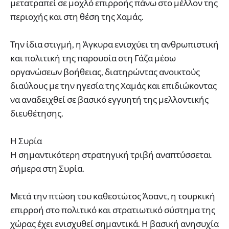
μετατραπεί σε μοχλό επιρροής πάνω στο μέλλον της
περιοχής και στη θέση της Χαμάς.
Την ίδια στιγμή, η Άγκυρα ενισχύει τη ανθρωπιστική
και πολιτική της παρουσία στη Γάζα μέσω
οργανώσεων βοήθειας, διατηρώντας ανοικτούς
διαύλους με την ηγεσία της Χαμάς και επιδιώκοντας
να αναδειχθεί σε βασικό εγγυητή της μελλοντικής
διευθέτησης.
Η Συρία
Η σημαντικότερη στρατηγική τριβή αναπτύσσεται
σήμερα στη Συρία.
Μετά την πτώση του καθεστώτος Άσαντ, η τουρκική
επιρροή στο πολιτικό και στρατιωτικό σύστημα της
χώρας έχει ενισχυθεί σημαντικά. Η βασική ανησυχία