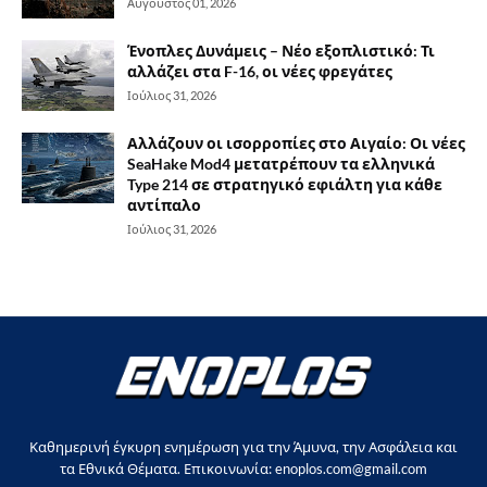
Αύγουστος 01, 2026
Ένοπλες Δυνάμεις – Νέο εξοπλιστικό: Τι
αλλάζει στα F-16, οι νέες φρεγάτες
Ιούλιος 31, 2026
Αλλάζουν οι ισορροπίες στο Αιγαίο: Οι νέες
SeaHake Mod4 μετατρέπουν τα ελληνικά
Type 214 σε στρατηγικό εφιάλτη για κάθε
αντίπαλο
Ιούλιος 31, 2026
Καθημερινή έγκυρη ενημέρωση για την Άμυνα, την Ασφάλεια και
τα Εθνικά Θέματα. Επικοινωνία: enoplos.com@gmail.com