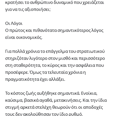
κρατήσει το ανθρώπινο δυναμικό που χρειάζεται
για να τις αξιοποιήσει;
Οι Λόγοι
Ο πρώτος και πιθανότατα σημαντικότερος λόγος
είναι οικονομικός.
Για πολλά χρόνια το επάγγελμα του στρατιωτικού
στηριζόταν λιγότερο στον μισθό και περισσότερο
στη σταθερότητα, το κύρος και την ασφάλεια που
προσέφερε. Όμως τα τελευταία χρόνια η
πραγματικότητα έχει αλλάξει.
Το κόστος ζωής αυξήθηκε σημαντικά. Ενοίκια,
καύσιμα, βασικά αγαθά, μετακινήσεις. Και την ίδια
στιγμή αρκετά στελέχη θεωρούν ότι οι αποδοχές
τους δεν ακολούθησαν τον ίδιο ρυθμό.