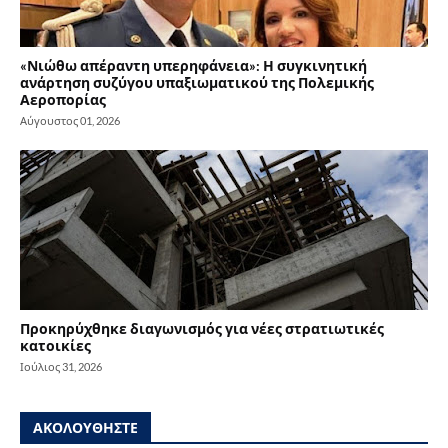
«Νιώθω απέραντη υπερηφάνεια»: Η συγκινητική
ανάρτηση συζύγου υπαξιωματικού της Πολεμικής
Αεροπορίας
Αύγουστος 01, 2026
Προκηρύχθηκε διαγωνισμός για νέες στρατιωτικές
κατοικίες
Ιούλιος 31, 2026
ΑΚΟΛΟΥΘΗΣΤΕ