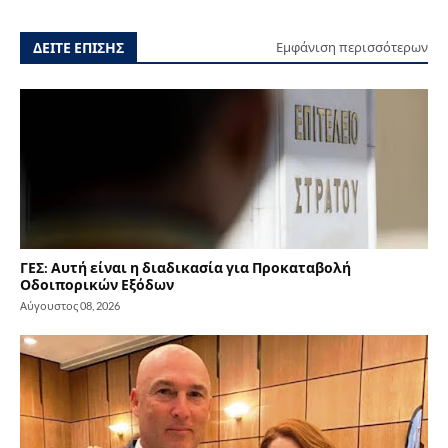
ΔΕΙΤΕ ΕΠΙΣΗΣ
Εμφάνιση περισσότερων
ΓΕΣ: Αυτή είναι η διαδικασία για Προκαταβολή
Οδοιπορικών Εξόδων
Αύγουστος 08, 2026