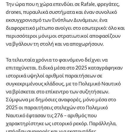
Την ώρα που η χώρα επενδύει σε Rafale, φρεγάτες,
drones, πυραυλικά συστήματα και έναν συνολικό
εκσυγχρονισμό των Ενόπλων Δυνάμεων, ένα
διαφορετικό μέτωπο ανοίγει στο εσωτερικό: όλο και
περισσότεροι μόνιμοι στρατιωτικοί αποφασίζουν
να βγάλουν τη στολή και να αποχωρήσουν.
Τα τελευταία χρόνια το φαινόμενο δείχνει να
επιταχύνεται. Ειδικά μέσα στο 2025 καταγράφηκαν
ιστορικά υψηλοί αριθμοί παραιτήσεων σε
συγκεκριμένους κλάδους, με το Πολεμικό Ναυτικό
να βρίσκεται στο επίκεντρο των συζητήσεων.
Σύμφωνα με δημόσιες αναφορές, μόνο μέσα στο
2025 οι παραιτήσεις στελεχών στο Πολεμικό
Ναυτικό έφτασαν τις 276 – αριθμός που
χαρακτηρίστηκε ως ιστορικό ρεκόρ. Παράλληλα,
υπήρξαν αναφορές και για εκατοντάδες