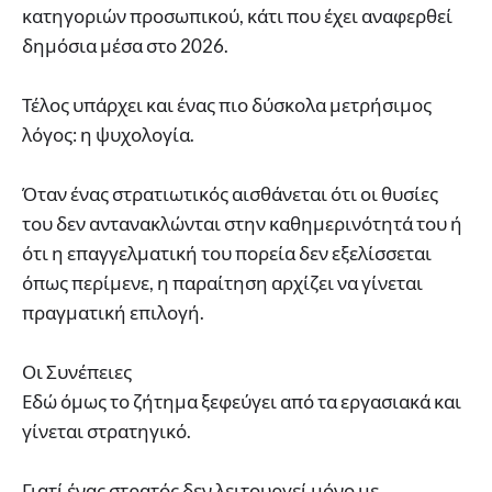
κατηγοριών προσωπικού, κάτι που έχει αναφερθεί
δημόσια μέσα στο 2026.
Τέλος υπάρχει και ένας πιο δύσκολα μετρήσιμος
λόγος: η ψυχολογία.
Όταν ένας στρατιωτικός αισθάνεται ότι οι θυσίες
του δεν αντανακλώνται στην καθημερινότητά του ή
ότι η επαγγελματική του πορεία δεν εξελίσσεται
όπως περίμενε, η παραίτηση αρχίζει να γίνεται
πραγματική επιλογή.
Οι Συνέπειες
Εδώ όμως το ζήτημα ξεφεύγει από τα εργασιακά και
γίνεται στρατηγικό.
Γιατί ένας στρατός δεν λειτουργεί μόνο με