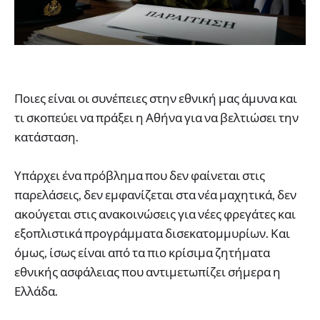
Ποιες είναι οι συνέπειες στην εθνική μας άμυνα και
τι σκοπεύει να πράξει η Αθήνα για να βελτιώσει την
κατάσταση.
Υπάρχει ένα πρόβλημα που δεν φαίνεται στις
παρελάσεις, δεν εμφανίζεται στα νέα μαχητικά, δεν
ακούγεται στις ανακοινώσεις για νέες φρεγάτες και
εξοπλιστικά προγράμματα δισεκατομμυρίων. Και
όμως, ίσως είναι από τα πιο κρίσιμα ζητήματα
εθνικής ασφάλειας που αντιμετωπίζει σήμερα η
Ελλάδα.