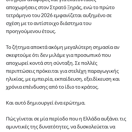
αποχωρήσεις στον Στρατό Ξηράς, ενώ το πρώτο
τετράμηνο του 2026 εμφανίζεται αυξημένο σε
σχέση με το αντίστοιχο διάστημα του
προηγούμενου έτους.
Το ζήτημα αποκτά ακόμη μεγαλύτερη σημασία αν
σκεφτούμε ότι δεν μιλάμε για προσωπικό που
αποχωρεί κοντά στη σύνταξη. Σε πολλές
περιπτώσεις πρόκειται για στελέχη παραγωγικής
ηλικίας, με εμπειρία, εκπαίδευση, εξειδίκευση και
χρόνια επένδυσης από το ίδιο το κράτος.
Και αυτό δημιουργεί ένα ερώτημα.
Πώς γίνεται σε μία περίοδο που η Ελλάδα αυξάνει τις
αμυντικές της δυνατότητες, να δυσκολεύεται να