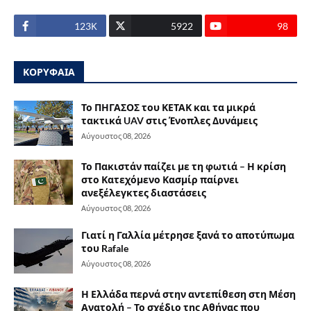
123Κ
5922
98
ΚΟΡΥΦΑΙΑ
Το ΠΗΓΑΣΟΣ του ΚΕΤΑΚ και τα μικρά
τακτικά UAV στις Ένοπλες Δυνάμεις
Αύγουστος 08, 2026
Το Πακιστάν παίζει με τη φωτιά – Η κρίση
στο Κατεχόμενο Κασμίρ παίρνει
ανεξέλεγκτες διαστάσεις
Αύγουστος 08, 2026
Γιατί η Γαλλία μέτρησε ξανά το αποτύπωμα
του Rafale
Αύγουστος 08, 2026
Η Ελλάδα περνά στην αντεπίθεση στη Μέση
Ανατολή – Το σχέδιο της Αθήνας που