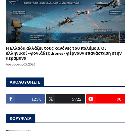
Η Ελλάδα αλλάζει τους κανόνες του πολέμου: Οι
ελληνικοί «φονιάδες drones» φέρνουν επανάσταση στην
αεράμυνα
Αύγουστος 05, 2026
ΑΚΟΛΟΥΘΗΣΤΕ
123Κ
5922
98
ΚΟΡΥΦΑΙΑ