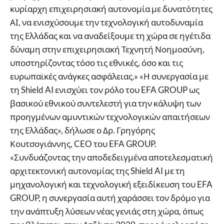
κυρίαρχη επιχειρησιακή αυτονομία με δυνατότητες
ΑΙ, να ενισχύσουμε την τεχνολογική αυτοδυναμία
της Ελλάδας και να αναδείξουμε τη χώρα σε ηγέτιδα
δύναμη στην επιχειρησιακή Τεχνητή Νοημοσύνη,
υποστηρίζοντας τόσο τις εθνικές, όσο και τις
ευρωπαϊκές ανάγκες ασφάλειας.» «Η συνεργασία με
τη Shield AI ενισχύει τον ρόλο του EFA GROUP ως
βασικού εθνικού συντελεστή για την κάλυψη των
προηγμένων αμυντικών τεχνολογικών απαιτήσεων
της Ελλάδας», δήλωσε ο Δρ. Γρηγόρης
Κουτσογιάννης, CEO του EFA GROUP.
«Συνδυάζοντας την αποδεδειγμένα αποτελεσματική
αρχιτεκτονική αυτονομίας της Shield AI με τη
μηχανολογική και τεχνολογική εξειδίκευση του EFA
GROUP, η συνεργασία αυτή χαράσσει τον δρόμο για
την ανάπτυξη λύσεων νέας γενιάς στη χώρα, όπως