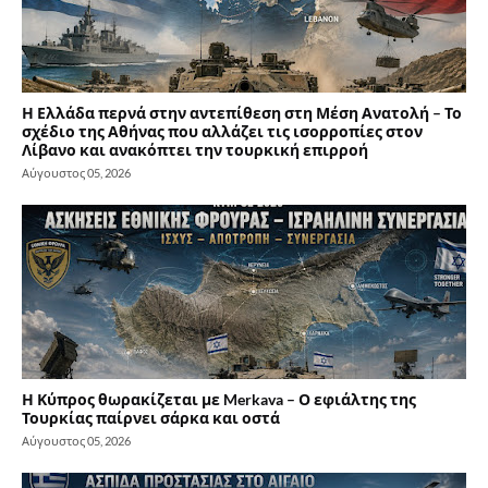
Η Ελλάδα περνά στην αντεπίθεση στη Μέση Ανατολή – Το
σχέδιο της Αθήνας που αλλάζει τις ισορροπίες στον
Λίβανο και ανακόπτει την τουρκική επιρροή
Αύγουστος 05, 2026
Η Κύπρος θωρακίζεται με Merkava – Ο εφιάλτης της
Τουρκίας παίρνει σάρκα και οστά
Αύγουστος 05, 2026