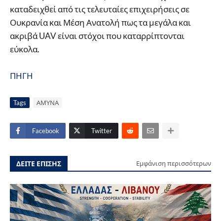
καταδειχθεί από τις τελευταίες επιχειρήσεις σε
Ουκρανία και Μέση Ανατολή πως τα μεγάλα και
ακριβά UAV είναι στόχοι που καταρρίπτονται
εύκολα.
ΠΗΓΗ
Tags
ΑΜΥΝΑ
Facebook
Twitter
ΔΕΙΤΕ ΕΠΙΣΗΣ
Εμφάνιση περισσότερων