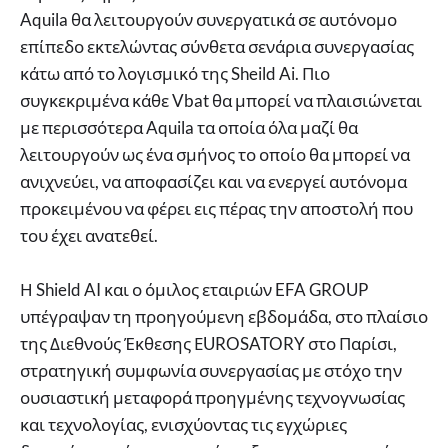
Aquila θα λειτουργούν συνεργατικά σε αυτόνομο
επίπεδο εκτελώντας σύνθετα σενάρια συνεργασίας
κάτω από το λογισμικό της Sheild Ai. Πιο
συγκεκριμένα κάθε Vbat θα μπορεί να πλαισιώνεται
με περισσότερα Aquila τα οποία όλα μαζί θα
λειτουργούν ως ένα σμήνος το οποίο θα μπορεί να
ανιχνεύει, να αποφασίζει και να ενεργεί αυτόνομα
προκειμένου να φέρει εις πέρας την αποστολή που
του έχει ανατεθεί.
Η Shield AI και ο όμιλος εταιριών EFA GROUP
υπέγραψαν τη προηγούμενη εβδομάδα, στο πλαίσιο
της Διεθνούς Έκθεσης ΕUROSATORY στο Παρίσι,
στρατηγική συμφωνία συνεργασίας με στόχο την
ουσιαστική μεταφορά προηγμένης τεχνογνωσίας
και τεχνολογίας, ενισχύοντας τις εγχώριες