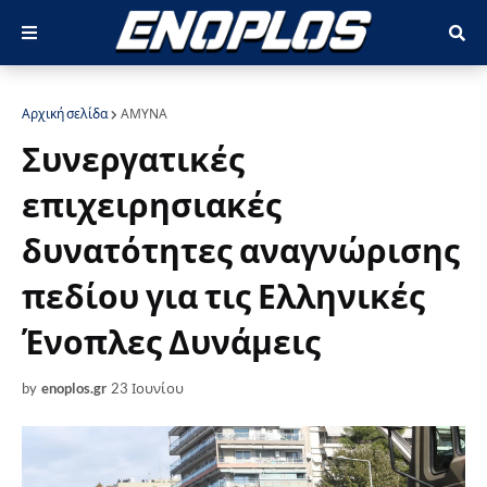
Αρχική σελίδα
ΑΜΥΝΑ
Συνεργατικές
επιχειρησιακές
δυνατότητες αναγνώρισης
πεδίου για τις Ελληνικές
Ένοπλες Δυνάμεις
by
enoplos.gr
23 Ιουνίου