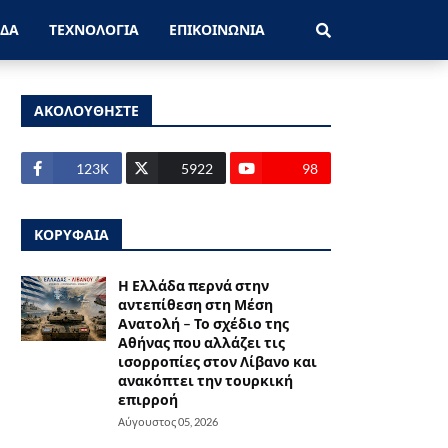
ΑΔΑ
ΤΕΧΝΟΛΟΓΙΑ
ΕΠΙΚΟΙΝΩΝΙΑ
ΑΚΟΛΟΥΘΗΣΤΕ
123Κ
5922
98
ΚΟΡΥΦΑΙΑ
Η Ελλάδα περνά στην
αντεπίθεση στη Μέση
Ανατολή – Το σχέδιο της
Αθήνας που αλλάζει τις
ισορροπίες στον Λίβανο και
ανακόπτει την τουρκική
επιρροή
Αύγουστος 05, 2026