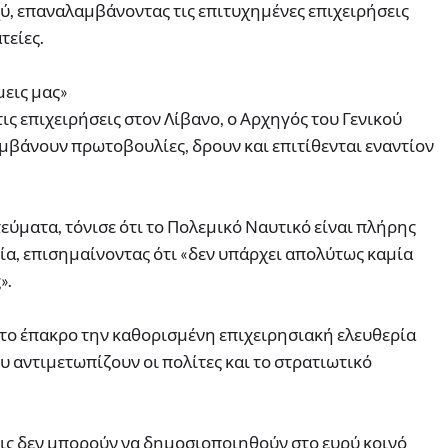
ύ, επαναλαμβάνοντας τις επιτυχημένες επιχειρήσεις
τείες.
μεις μας»
ς επιχειρήσεις στον Λίβανο, ο Αρχηγός του Γενικού
αμβάνουν πρωτοβουλίες, δρουν και επιτίθενται εναντίον
ύματα, τόνισε ότι το Πολεμικό Ναυτικό είναι πλήρης
ία, επισημαίνοντας ότι «δεν υπάρχει απολύτως καμία
».
στο έπακρο την καθορισμένη επιχειρησιακή ελευθερία
 αντιμετωπίζουν οι πολίτες και το στρατιωτικό
σεις δεν μπορούν να δημοσιοποιηθούν στο ευρύ κοινό