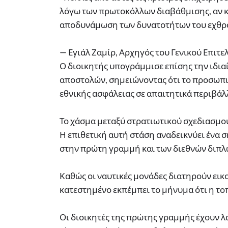
λόγω των πρωτοκόλλων διαβάθμισης, αν κ
αποδυνάμωση των δυνατοτήτων του εχθρο
— Εγιάλ Ζαμίρ, Αρχηγός του Γενικού Επιτε
Ο διοικητής υπογράμμισε επίσης την ιδι
αποστολών, σημειώνοντας ότι το προσωπικ
εθνικής ασφάλειας σε απαιτητικά περιβάλλ
Το χάσμα μεταξύ στρατιωτικού σχεδιασμο
Η επιθετική αυτή στάση αναδεικνύει ένα 
στην πρώτη γραμμή και των διεθνών διπλ
Καθώς οι ναυτικές μονάδες διατηρούν εικ
κατεστημένο εκπέμπει το μήνυμα ότι η τοπ
Οι διοικητές της πρώτης γραμμής έχουν λ