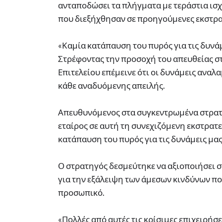
ανταποδώσει τα πλήγματα με τεράστια ισχ
που διεξήχθησαν σε προηγούμενες εκστρα
«Καμία κατάπαυση του πυρός για τις δυνά
Στρέφοντας την προσοχή του απευθείας στι
Επιτελείου επέμεινε ότι οι δυνάμεις αναλ
κάθε αναδυόμενης απειλής.
Απευθυνόμενος στα συγκεντρωμένα στρατε
εταίρος σε αυτή τη συνεχιζόμενη εκστρατε
κατάπαυση του πυρός για τις δυνάμεις μας
Ο στρατηγός δεσμεύτηκε να αξιοποιήσει 
για την εξάλειψη των άμεσων κινδύνων που
προσωπικό.
«Πολλές από αυτές τις κρίσιμες επιχειρή