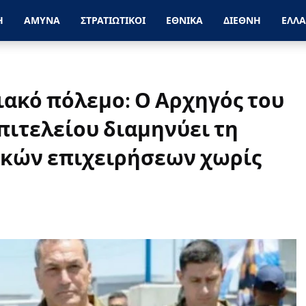
Η
ΑΜΥΝΑ
ΣΤΡΑΤΙΩΤΙΚΟΙ
ΕΘΝΙΚΑ
ΔΙΕΘΝΗ
ΕΛΛ
ιακό πόλεμο: Ο Αρχηγός του
πιτελείου διαμηνύει τη
ικών επιχειρήσεων χωρίς