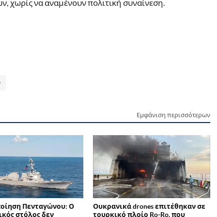
ν, χωρίς να αναμένουν πολιτική συναίνεση.
Εμφάνιση περισσότερων
οίηση Πενταγώνου: Ο
Ουκρανικά drones επιτέθηκαν σε
ικός στόλος δεν
τουρκικό πλοίο Ro-Ro, που