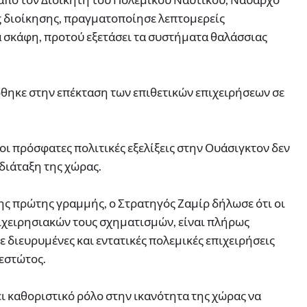
ης διοίκησης, πραγματοποίησε λεπτομερείς
 σκάφη, προτού εξετάσει τα συστήματα θαλάσσιας
ηκε στην επέκταση των επιθετικών επιχειρήσεων σε
οι πρόσφατες πολιτικές εξελίξεις στην Ουάσιγκτον δεν
διάταξη της χώρας.
της πρώτης γραμμής, ο Στρατηγός Ζαμίρ δήλωσε ότι οι
πιχειρησιακών τους σχηματισμών, είναι πλήρως
 διευρυμένες και εντατικές πολεμικές επιχειρήσεις
εστώτος.
χει καθοριστικό ρόλο στην ικανότητα της χώρας να