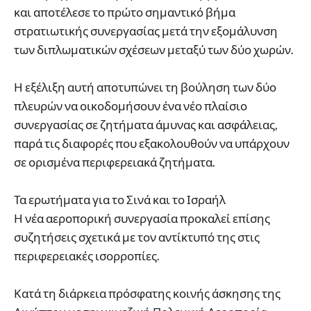
και αποτέλεσε το πρώτο σημαντικό βήμα
στρατιωτικής συνεργασίας μετά την εξομάλυνση
των διπλωματικών σχέσεων μεταξύ των δύο χωρών.
Η εξέλιξη αυτή αποτυπώνει τη βούληση των δύο
πλευρών να οικοδομήσουν ένα νέο πλαίσιο
συνεργασίας σε ζητήματα άμυνας και ασφάλειας,
παρά τις διαφορές που εξακολουθούν να υπάρχουν
σε ορισμένα περιφερειακά ζητήματα.
Τα ερωτήματα για το Σινά και το Ισραήλ
Η νέα αεροπορική συνεργασία προκαλεί επίσης
συζητήσεις σχετικά με τον αντίκτυπό της στις
περιφερειακές ισορροπίες.
Κατά τη διάρκεια πρόσφατης κοινής άσκησης της