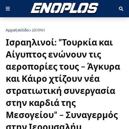
Αρχική σελίδα
ΔΙΕΘΝΗ
Ισραηλινοί: ”Τουρκία και
Αίγυπτος ενώνουν τις
αεροπορίες τους – Άγκυρα
και Κάιρο χτίζουν νέα
στρατιωτική συνεργασία
στην καρδιά της
Μεσογείου” – Συναγερμός
στην Ιερουσαλήμ