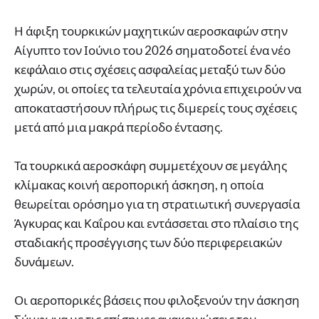
Η άφιξη τουρκικών μαχητικών αεροσκαφών στην
Αίγυπτο τον Ιούνιο του 2026 σηματοδοτεί ένα νέο
κεφάλαιο στις σχέσεις ασφαλείας μεταξύ των δύο
χωρών, οι οποίες τα τελευταία χρόνια επιχειρούν να
αποκαταστήσουν πλήρως τις διμερείς τους σχέσεις
μετά από μια μακρά περίοδο έντασης.
Τα τουρκικά αεροσκάφη συμμετέχουν σε μεγάλης
κλίμακας κοινή αεροπορική άσκηση, η οποία
θεωρείται ορόσημο για τη στρατιωτική συνεργασία
Άγκυρας και Καΐρου και εντάσσεται στο πλαίσιο της
σταδιακής προσέγγισης των δύο περιφερειακών
δυνάμεων.
Οι αεροπορικές βάσεις που φιλοξενούν την άσκηση