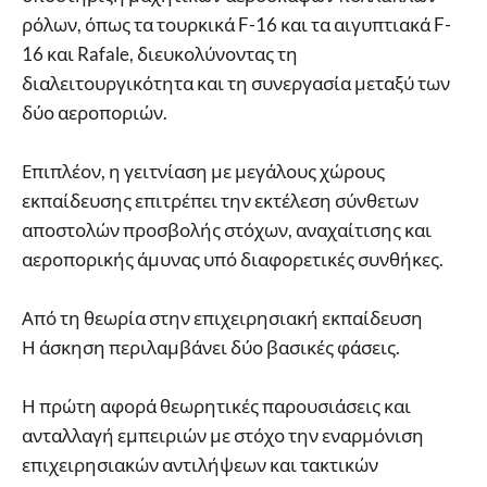
ρόλων, όπως τα τουρκικά F-16 και τα αιγυπτιακά F-
16 και Rafale, διευκολύνοντας τη
διαλειτουργικότητα και τη συνεργασία μεταξύ των
δύο αεροποριών.
Επιπλέον, η γειτνίαση με μεγάλους χώρους
εκπαίδευσης επιτρέπει την εκτέλεση σύνθετων
αποστολών προσβολής στόχων, αναχαίτισης και
αεροπορικής άμυνας υπό διαφορετικές συνθήκες.
Από τη θεωρία στην επιχειρησιακή εκπαίδευση
Η άσκηση περιλαμβάνει δύο βασικές φάσεις.
Η πρώτη αφορά θεωρητικές παρουσιάσεις και
ανταλλαγή εμπειριών με στόχο την εναρμόνιση
επιχειρησιακών αντιλήψεων και τακτικών