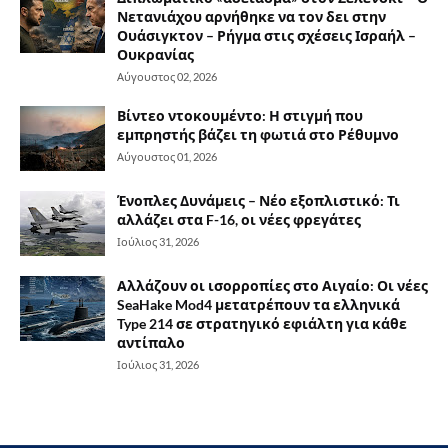
Νετανιάχου αρνήθηκε να τον δει στην
Ουάσιγκτον – Ρήγμα στις σχέσεις Ισραήλ –
Ουκρανίας
Αύγουστος 02, 2026
Βίντεο ντοκουμέντο: Η στιγμή που
εμπρηστής βάζει τη φωτιά στο Ρέθυμνο
Αύγουστος 01, 2026
Ένοπλες Δυνάμεις – Νέο εξοπλιστικό: Τι
αλλάζει στα F-16, οι νέες φρεγάτες
Ιούλιος 31, 2026
Αλλάζουν οι ισορροπίες στο Αιγαίο: Οι νέες
SeaHake Mod4 μετατρέπουν τα ελληνικά
Type 214 σε στρατηγικό εφιάλτη για κάθε
αντίπαλο
Ιούλιος 31, 2026