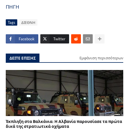
ΠΗΓΗ
Tags
ΔΙΕΘΝΗ
Facebook
Twitter
ΔΕΙΤΕ ΕΠΙΣΗΣ
Εμφάνιση περισσότερων
Έκπληξη στα Βαλκάνια: Η Αλβανία παρουσίασε τα πρώτα
δικά της στρατιωτικά οχήματα