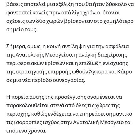
βάσεις αποτελεί μια εξέλιξη που θα ήταν δύσκολο να
φανταστεί κανείς πριν από λίγα χρόνια, όταν οι
σχέσεις των δύο χωρών βρίσκονταν στο χαμηλότερο
σημείο τους.
Σήμερα, όμως, η κοινή αντίληψη για την ασφάλεια
της Ανατολικής Μεσογείου, η ανάγκη διαχείρισης
περιφερειακών κρίσεων και η επιδίωξη ενίσχυσης
της στρατηγικής επιρροής ωθούν Άγκυρα και Κάιρο
σε μια νέα περίοδο συνεργασίας.
Η πορεία αυτής της προσέγγισης αναμένεται να
παρακολουθείται στενά από όλες τις χώρες της
περιοχής, καθώς ενδέχεται να επηρεάσει σημαντικά
τις ισορροπίες ισχύος στην Ανατολική Μεσόγειο τα
επόμενα χρόνια.