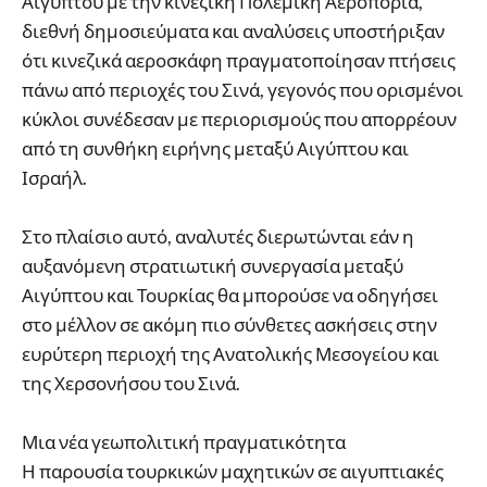
Αιγύπτου με την κινεζική Πολεμική Αεροπορία,
διεθνή δημοσιεύματα και αναλύσεις υποστήριξαν
ότι κινεζικά αεροσκάφη πραγματοποίησαν πτήσεις
πάνω από περιοχές του Σινά, γεγονός που ορισμένοι
κύκλοι συνέδεσαν με περιορισμούς που απορρέουν
από τη συνθήκη ειρήνης μεταξύ Αιγύπτου και
Ισραήλ.
Στο πλαίσιο αυτό, αναλυτές διερωτώνται εάν η
αυξανόμενη στρατιωτική συνεργασία μεταξύ
Αιγύπτου και Τουρκίας θα μπορούσε να οδηγήσει
στο μέλλον σε ακόμη πιο σύνθετες ασκήσεις στην
ευρύτερη περιοχή της Ανατολικής Μεσογείου και
της Χερσονήσου του Σινά.
Μια νέα γεωπολιτική πραγματικότητα
Η παρουσία τουρκικών μαχητικών σε αιγυπτιακές