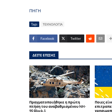
ΠΗΓΗ
Tags
ΤΕΧΝΟΛΟΓΙΑ
Facebook
Twitter
ΔΕΙΤΕ ΕΠΙΣΗΣ
Πραγματοποιήθηκε η πρώτη
Ποιες είν
πτήση του αναβαθμισμένου NH-
επιτραπε
90 Block.1
χρησιμοπο