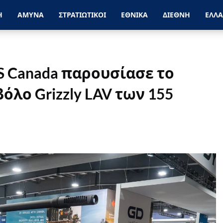
Η
ΑΜΥΝΑ
ΣΤΡΑΤΙΩΤΙΚΟΙ
ΕΘΝΙΚΑ
ΔΙΕΘΝΗ
ΕΛΛ
S Canada παρουσίασε το
λο Grizzly LAV των 155