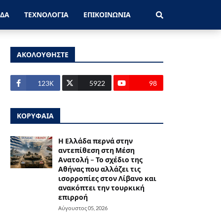
ΑΔΑ
ΤΕΧΝΟΛΟΓΙΑ
ΕΠΙΚΟΙΝΩΝΙΑ
ΑΚΟΛΟΥΘΗΣΤΕ
123Κ
5922
98
ΚΟΡΥΦΑΙΑ
Η Ελλάδα περνά στην
αντεπίθεση στη Μέση
Ανατολή – Το σχέδιο της
Αθήνας που αλλάζει τις
ισορροπίες στον Λίβανο και
ανακόπτει την τουρκική
επιρροή
Αύγουστος 05, 2026