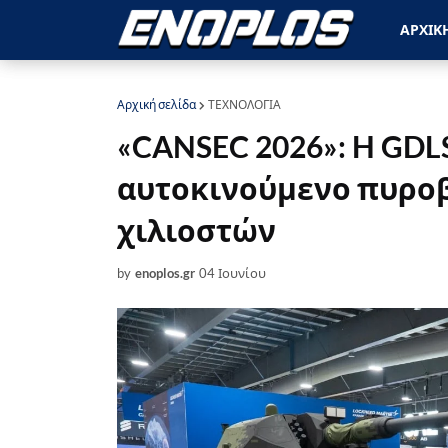
ΑΡΧΙΚ
Αρχική σελίδα
ΤΕΧΝΟΛΟΓΙΑ
«CANSEC 2026»: H GDL
αυτοκινούμενο πυροβό
χιλιοστών
by
enoplos.gr
04 Ιουνίου