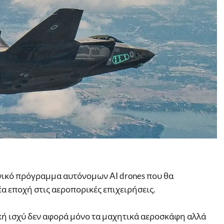
νικό πρόγραμμα αυτόνομων AI drones που θα
έα εποχή στις αεροπορικές επιχειρήσεις.
ή ισχύ δεν αφορά μόνο τα μαχητικά αεροσκάφη αλλά