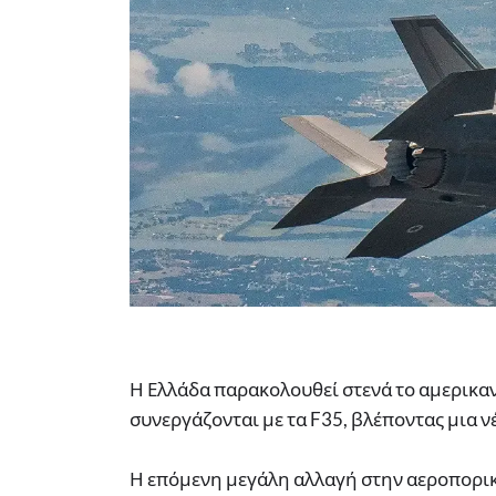
Η Ελλάδα παρακολουθεί στενά το αμερικα
συνεργάζονται με τα F35, βλέποντας μια ν
Η επόμενη μεγάλη αλλαγή στην αεροπορικ