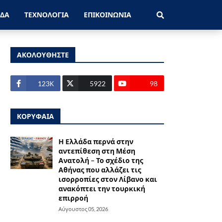
ΑΔΑ
ΤΕΧΝΟΛΟΓΙΑ
ΕΠΙΚΟΙΝΩΝΙΑ
ΑΚΟΛΟΥΘΗΣΤΕ
123Κ
5922
98
ΚΟΡΥΦΑΙΑ
Η Ελλάδα περνά στην
αντεπίθεση στη Μέση
Ανατολή – Το σχέδιο της
Αθήνας που αλλάζει τις
ισορροπίες στον Λίβανο και
ανακόπτει την τουρκική
επιρροή
Αύγουστος 05, 2026