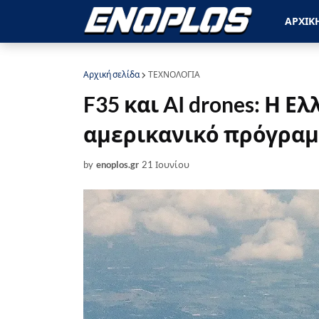
ΑΡΧΙΚ
Αρχική σελίδα
ΤΕΧΝΟΛΟΓΙΑ
F35 και AI drones: Η 
αμερικανικό πρόγρα
by
enoplos.gr
21 Ιουνίου