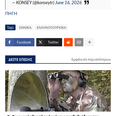
— KONSEY (@konseytr)
June 16, 2026
ΠΗΓΗ
Tags
ΕΘΝΙΚΑ
ΕΛΛΗΝΟΤΟΥΡΚΙΚΑ
Facebook
Twitter
ΔΕΙΤΕ ΕΠΙΣΗΣ
Εμφάνιση περισσότερων