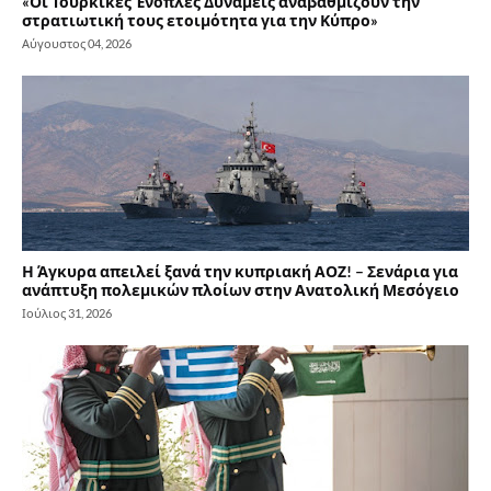
«Οι Τουρκικές Ένοπλες Δυνάμεις αναβαθμίζουν την
στρατιωτική τους ετοιμότητα για την Κύπρο»
Αύγουστος 04, 2026
Η Άγκυρα απειλεί ξανά την κυπριακή ΑΟΖ! – Σενάρια για
ανάπτυξη πολεμικών πλοίων στην Ανατολική Μεσόγειο
Ιούλιος 31, 2026