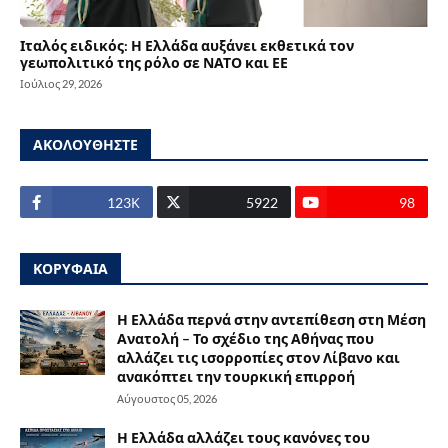
Ιταλός ειδικός: Η Ελλάδα αυξάνει εκθετικά τον
γεωπολιτικό της ρόλο σε ΝΑΤΟ και ΕΕ
Ιούλιος 29, 2026
ΑΚΟΛΟΥΘΗΣΤΕ
123Κ
5922
98
ΚΟΡΥΦΑΙΑ
Η Ελλάδα περνά στην αντεπίθεση στη Μέση
Ανατολή – Το σχέδιο της Αθήνας που
αλλάζει τις ισορροπίες στον Λίβανο και
ανακόπτει την τουρκική επιρροή
Αύγουστος 05, 2026
Η Ελλάδα αλλάζει τους κανόνες του