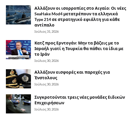
Αλλάζουν οι ισορροπίες στο Αιγαίο: Οι νέες
SeaHake Mod4 μετατρέπουν τα ελληνικά
Type 214 σε στρατηγικό εφιάλτη για κάθε
αντίπαλο
Ιούλιος 31, 2026
Κατζ προς Ερντογάν: Μην τα βάζεις με το
Ισραήλ γιατί η Τουρκία θα πάθει τα ίδια με
το Ιράν
Ιούλιος 30, 2026
Αλλάζουν εισφορές και παροχές για
Ένστολους
Ιούλιος 30, 2026
Συγκροτούνται τρεις νέες μονάδες Ειδικών
Επιχειρήσεων
Ιούλιος 30, 2026