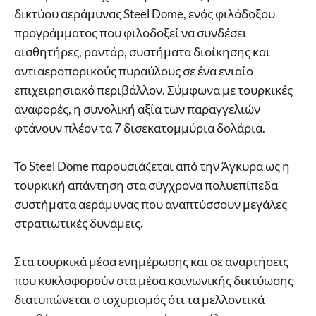
δικτύου αεράμυνας Steel Dome, ενός φιλόδοξου
προγράμματος που φιλοδοξεί να συνδέσει
αισθητήρες, ραντάρ, συστήματα διοίκησης και
αντιαεροπορικούς πυραύλους σε ένα ενιαίο
επιχειρησιακό περιβάλλον. Σύμφωνα με τουρκικές
αναφορές, η συνολική αξία των παραγγελιών
φτάνουν πλέον τα 7 δισεκατομμύρια δολάρια.
Το Steel Dome παρουσιάζεται από την Άγκυρα ως η
τουρκική απάντηση στα σύγχρονα πολυεπίπεδα
συστήματα αεράμυνας που αναπτύσσουν μεγάλες
στρατιωτικές δυνάμεις.
Στα τουρκικά μέσα ενημέρωσης και σε αναρτήσεις
που κυκλοφορούν στα μέσα κοινωνικής δικτύωσης
διατυπώνεται ο ισχυρισμός ότι τα μελλοντικά