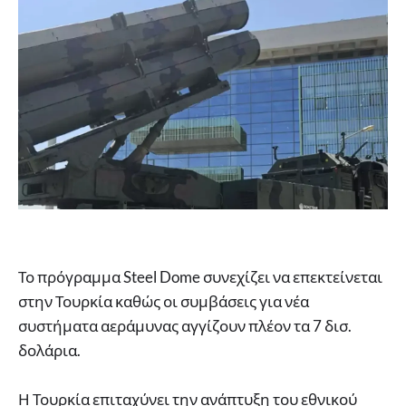
Το πρόγραμμα Steel Dome συνεχίζει να επεκτείνεται
στην Τουρκία καθώς οι συμβάσεις για νέα
συστήματα αεράμυνας αγγίζουν πλέον τα 7 δισ.
δολάρια.
Η Τουρκία επιταχύνει την ανάπτυξη του εθνικού