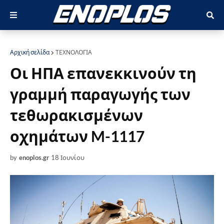
Αρχική σελίδα
ΤΕΧΝΟΛΟΓΙΑ
Οι ΗΠΑ επανεκκινούν τη
γραμμή παραγωγής των
τεθωρακισμένων
οχημάτων M-1117
by
enoplos.gr
18 Ιουνίου