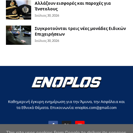
Αλλάζουν εισφορές και παροχές για
Ένστολους
Ιούλιος 30, 2026
Συγκροτούνται τρεις νέες μονάδες Ειδικών
Επιχειρήσεων
Ιούλιος 30, 2026
Καθημερινή έγκυρη ενημέρωση για την Άμυνα, την Ασφάλεια και
τα Εθνικά Θέματα. Επικοινωνία: enoplos.com@gmail.com
This site uses cookies from Google to deliver its services