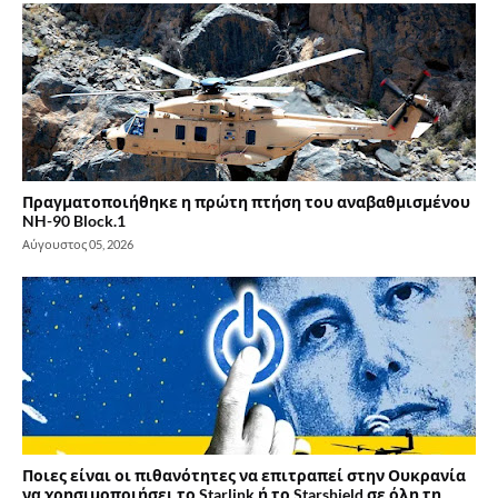
Πραγματοποιήθηκε η πρώτη πτήση του αναβαθμισμένου
NH-90 Block.1
Αύγουστος 05, 2026
Ποιες είναι οι πιθανότητες να επιτραπεί στην Ουκρανία
να χρησιμοποιήσει το Starlink ή το Starshield σε όλη τη