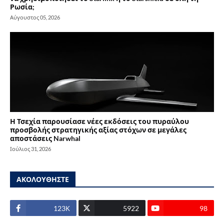
Ρωσία;
Αύγουστος 05, 2026
Η Τσεχία παρουσίασε νέες εκδόσεις του πυραύλου
προσβολής στρατηγικής αξίας στόχων σε μεγάλες
αποστάσεις Narwhal
Ιούλιος 31, 2026
ΑΚΟΛΟΥΘΗΣΤΕ
123Κ
5922
98