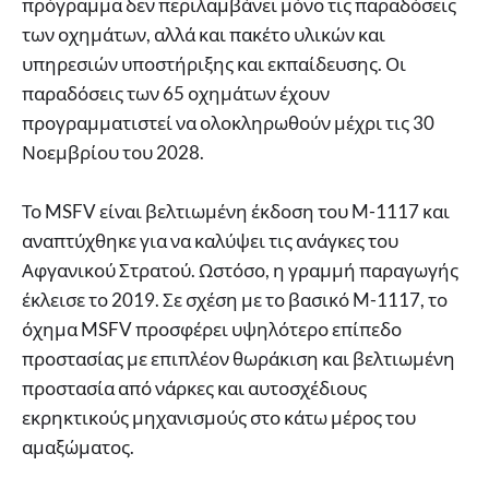
πρόγραμμα δεν περιλαμβάνει μόνο τις παραδόσεις
των οχημάτων, αλλά και πακέτο υλικών και
υπηρεσιών υποστήριξης και εκπαίδευσης. Οι
παραδόσεις των 65 οχημάτων έχουν
προγραμματιστεί να ολοκληρωθούν μέχρι τις 30
Νοεμβρίου του 2028.
Το MSFV είναι βελτιωμένη έκδοση του M-1117 και
αναπτύχθηκε για να καλύψει τις ανάγκες του
Αφγανικού Στρατού. Ωστόσο, η γραμμή παραγωγής
έκλεισε το 2019. Σε σχέση με το βασικό M-1117, το
όχημα MSFV προσφέρει υψηλότερο επίπεδο
προστασίας με επιπλέον θωράκιση και βελτιωμένη
προστασία από νάρκες και αυτοσχέδιους
εκρηκτικούς μηχανισμούς στο κάτω μέρος του
αμαξώματος.