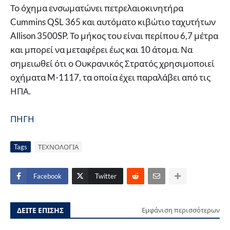
Το όχημα ενσωματώνει πετρελαιοκινητήρα
Cummins QSL 365 και αυτόματο κιβώτιο ταχυτήτων
Allison 3500SP. Το μήκος του είναι περίπου 6,7 μέτρα
και μπορεί να μεταφέρει έως και 10 άτομα. Να
σημειωθεί ότι ο Ουκρανικός Στρατός χρησιμοποιεί
οχήματα M-1117, τα οποία έχει παραλάβει από τις
ΗΠΑ.
ΠΗΓΗ
Tags
ΤΕΧΝΟΛΟΓΙΑ
Facebook
Twitter
ΔΕΙΤΕ ΕΠΙΣΗΣ
Εμφάνιση περισσότερων