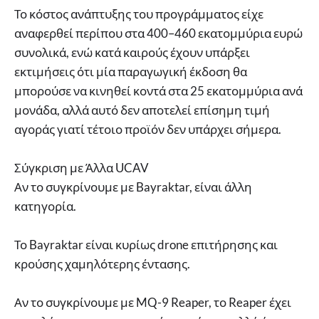
Το κόστος ανάπτυξης του προγράμματος είχε
αναφερθεί περίπου στα 400–460 εκατομμύρια ευρώ
συνολικά, ενώ κατά καιρούς έχουν υπάρξει
εκτιμήσεις ότι μία παραγωγική έκδοση θα
μπορούσε να κινηθεί κοντά στα 25 εκατομμύρια ανά
μονάδα, αλλά αυτό δεν αποτελεί επίσημη τιμή
αγοράς γιατί τέτοιο προϊόν δεν υπάρχει σήμερα.
Σύγκριση με Άλλα UCAV
Αν το συγκρίνουμε με Bayraktar, είναι άλλη
κατηγορία.
Το Bayraktar είναι κυρίως drone επιτήρησης και
κρούσης χαμηλότερης έντασης.
Αν το συγκρίνουμε με MQ-9 Reaper, το Reaper έχει