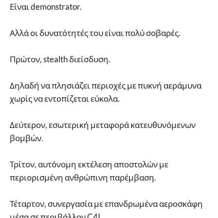
Είναι demonstrator.
Αλλά οι δυνατότητές του είναι πολύ σοβαρές.
Πρώτον, stealth διείσδυση.
Δηλαδή να πλησιάζει περιοχές με πυκνή αεράμυνα
χωρίς να εντοπίζεται εύκολα.
Δεύτερον, εσωτερική μεταφορά κατευθυνόμενων
βομβών.
Τρίτον, αυτόνομη εκτέλεση αποστολών με
περιορισμένη ανθρώπινη παρέμβαση.
Τέταρτον, συνεργασία με επανδρωμένα αεροσκάφη
μέσα σε περιβάλλον C4I.