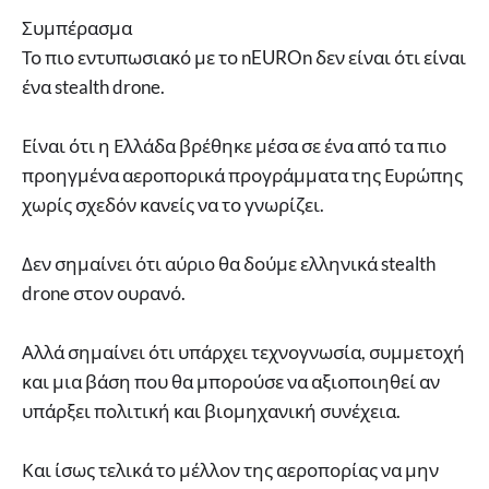
Συμπέρασμα
Το πιο εντυπωσιακό με το nEUROn δεν είναι ότι είναι
ένα stealth drone.
Είναι ότι η Ελλάδα βρέθηκε μέσα σε ένα από τα πιο
προηγμένα αεροπορικά προγράμματα της Ευρώπης
χωρίς σχεδόν κανείς να το γνωρίζει.
Δεν σημαίνει ότι αύριο θα δούμε ελληνικά stealth
drone στον ουρανό.
Αλλά σημαίνει ότι υπάρχει τεχνογνωσία, συμμετοχή
και μια βάση που θα μπορούσε να αξιοποιηθεί αν
υπάρξει πολιτική και βιομηχανική συνέχεια.
Και ίσως τελικά το μέλλον της αεροπορίας να μην