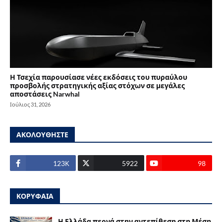
Η Τσεχία παρουσίασε νέες εκδόσεις του πυραύλου
προσβολής στρατηγικής αξίας στόχων σε μεγάλες
αποστάσεις Narwhal
Ιούλιος 31, 2026
ΑΚΟΛΟΥΘΗΣΤΕ
123Κ
5922
98
ΚΟΡΥΦΑΙΑ
Η Ελλάδα περνά στην αντεπίθεση στη Μέση