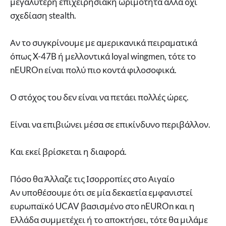
μεγαλύτερη επιχειρησιακή ωριμότητα αλλά όχι
σχεδίαση stealth.
Αν το συγκρίνουμε με αμερικανικά πειραματικά
όπως X-47B ή μελλοντικά loyal wingmen, τότε το
nEUROn είναι πολύ πιο κοντά φιλοσοφικά.
Ο στόχος του δεν είναι να πετάει πολλές ώρες.
Είναι να επιβιώνει μέσα σε επικίνδυνο περιβάλλον.
Και εκεί βρίσκεται η διαφορά.
Πόσο θα Άλλαζε τις Ισορροπίες στο Αιγαίο
Αν υποθέσουμε ότι σε μία δεκαετία εμφανιστεί
ευρωπαϊκό UCAV βασισμένο στο nEUROn και η
Ελλάδα συμμετέχει ή το αποκτήσει, τότε θα μιλάμε