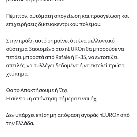
Πέμπτον, αυτόματη απογείωση και προσγείωση και
επιχειρήσεις δικτυοκεντρικού πολέμου.
Στην πράξη αυτό σημαίνει ότι ένα μελλοντικό
σύστημα βασισμένο στο nEUROn θα μπορούσε να
πετάει μπροστά από Rafale ή F-35, να εντοπίζει
απειλές, να συλλέγει δεδομένα ή να εκτελεί πρώτο
χτύπημα.
Θα το Αποκτήσουμε ή Όχι
Η σύντομη απάντηση σήμερα είναι όχι.
Δεν υπάρχει επίσημη απόφαση αγοράς nEUROn από
την Ελλάδα.