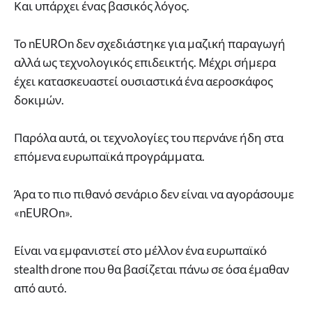
Και υπάρχει ένας βασικός λόγος.
Το nEUROn δεν σχεδιάστηκε για μαζική παραγωγή
αλλά ως τεχνολογικός επιδεικτής. Μέχρι σήμερα
έχει κατασκευαστεί ουσιαστικά ένα αεροσκάφος
δοκιμών.
Παρόλα αυτά, οι τεχνολογίες του περνάνε ήδη στα
επόμενα ευρωπαϊκά προγράμματα.
Άρα το πιο πιθανό σενάριο δεν είναι να αγοράσουμε
«nEUROn».
Είναι να εμφανιστεί στο μέλλον ένα ευρωπαϊκό
stealth drone που θα βασίζεται πάνω σε όσα έμαθαν
από αυτό.