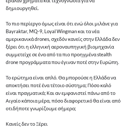
έβαλαν χρήματα και τεχνογνωσία για να
δημιουργηθεί.
Το πιο περίεργο όμως είναι ότι ενώ όλοι μιλάνε για
Bayraktar, MQ-9, Loyal Wingman και τα νέα
αμερικανικά drones, σχεδόν κανείς στην Ελλάδα δεν
ξέρει ότι η ελληνική αεροναυπηγική βιομηχανία
συμμετείχε σε ένα από τα πιο προηγμένα stealth
drone προγράμματα που έγιναν ποτέ στην Ευρώπη.
Το ερώτημα είναι απλό. Θα μπορούσε η Ελλάδα να
αποκτήσει ποτέ ένα τέτοιο σύστημα; Πόσο καλό
είναι πραγματικά; Και αν εμφανιστεί πάνω από το
Αιγαίο κάποια μέρα, πόσο διαφορετικό θα είναι από
οτιδήποτε γνωρίζουμε σήμερα;
Κανείς δεν το Ξέρει