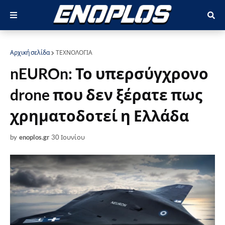
Αρχική σελίδα
ΤΕΧΝΟΛΟΓΙΑ
nEUROn: Το υπερσύγχρονο
drone που δεν ξέρατε πως
χρηματοδοτεί η Ελλάδα
by
enoplos.gr
30 Ιουνίου