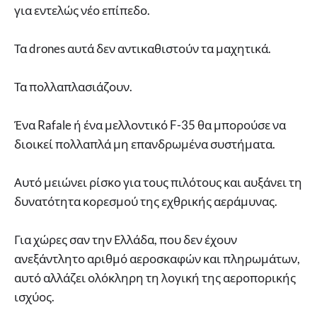
για εντελώς νέο επίπεδο.
Τα drones αυτά δεν αντικαθιστούν τα μαχητικά.
Τα πολλαπλασιάζουν.
Ένα Rafale ή ένα μελλοντικό F-35 θα μπορούσε να
διοικεί πολλαπλά μη επανδρωμένα συστήματα.
Αυτό μειώνει ρίσκο για τους πιλότους και αυξάνει τη
δυνατότητα κορεσμού της εχθρικής αεράμυνας.
Για χώρες σαν την Ελλάδα, που δεν έχουν
ανεξάντλητο αριθμό αεροσκαφών και πληρωμάτων,
αυτό αλλάζει ολόκληρη τη λογική της αεροπορικής
ισχύος.