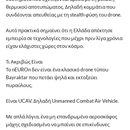
θερμικού αποτυπώματος. Δηλαδή κομμάτια που
συνδέονται απευθείας με τη stealth φύση του drone.
Αυτό πρακτικά σημαίνει ότι η Ελλάδα απέκτησε
εμπειρία σε τεχνολογίες που μέχρι πριν λίγα χρόνια
είχαν ελάχιστες χώρες στον κόσμο.
Τι Ακριβώς Είναι
Το nEUROn δεν είναι ένα κλασικό drone τύπου
Bayraktar που πετάει ψηλά και εκτοξεύει
πυραύλους.
Είναι UCAV. Δηλαδή Unmanned Combat Air Vehicle.
Με απλά λόγια, ένα μη επανδρωμένο αεροσκάφος
μάχης σχεδιασμένο να μπαίνει σε επικίνδυνες