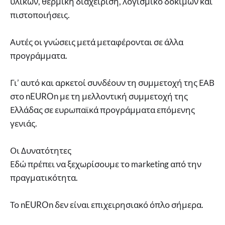
υλικών, θερμική διαχείριση, λογισμικό δοκιμών και
πιστοποιήσεις.
Αυτές οι γνώσεις μετά μεταφέρονται σε άλλα
προγράμματα.
Γι’ αυτό και αρκετοί συνδέουν τη συμμετοχή της ΕΑΒ
στο nEUROn με τη μελλοντική συμμετοχή της
Ελλάδας σε ευρωπαϊκά προγράμματα επόμενης
γενιάς.
Οι Δυνατότητες
Εδώ πρέπει να ξεχωρίσουμε το marketing από την
πραγματικότητα.
Το nEUROn δεν είναι επιχειρησιακό όπλο σήμερα.