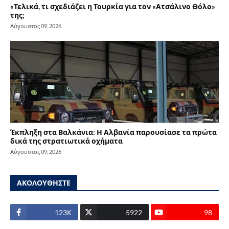
«Τελικά, τι σχεδιάζει η Τουρκία για τον «Ατσάλινο Θόλο»
της;
Αύγουστος 09, 2026
Έκπληξη στα Βαλκάνια: Η Αλβανία παρουσίασε τα πρώτα
δικά της στρατιωτικά οχήματα
Αύγουστος 09, 2026
ΑΚΟΛΟΥΘΗΣΤΕ
123Κ
5922
98