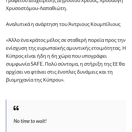
Γραφείου Διαχείρισης Δημοσίου Χρέους, Χρυσαυγή
Χρυσοστόμου-Λαπαθιώτη.
Αναλυτικά η ανάρτηση του Άντριους Κουμπίλιους
«Άλλο ένα κράτος μέλος σε σταθερή πορεία προς την
ενίσχυση της ευρωπαϊκής αμυντικής ετοιμότητας. Η
Κύπρος είναι ήδη η 6η χώρα που υπογράφει
συμφωνία SAFE. Πολύ σύντομα, η στήριξη της ΕΕ θα
αρχίσει να φτάνει στις ένοπλες δυνάμεις και τη
βιομηχανία της Κύπρου».
No time to wait!