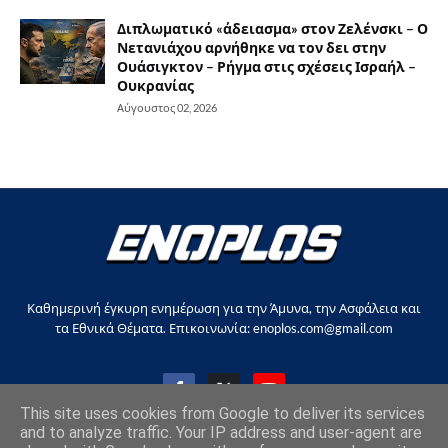
Διπλωματικό «άδειασμα» στον Ζελένσκι – Ο
Νετανιάχου αρνήθηκε να τον δει στην
Ουάσιγκτον – Ρήγμα στις σχέσεις Ισραήλ –
Ουκρανίας
Αύγουστος 02, 2026
Καθημερινή έγκυρη ενημέρωση για την Άμυνα, την Ασφάλεια και
τα Εθνικά Θέματα. Επικοινωνία: enoplos.com@gmail.com
This site uses cookies from Google to deliver its services
and to analyze traffic. Your IP address and user-agent are