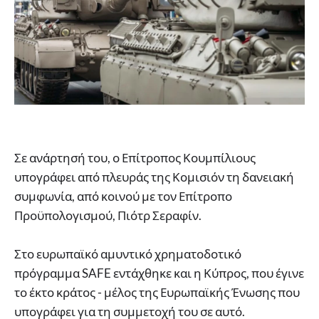
Σε ανάρτησή του, ο Επίτροπος Κουμπίλιους
υπογράφει από πλευράς της Κομισιόν τη δανειακή
συμφωνία, από κοινού με τον Επίτροπο
Προϋπολογισμού, Πιότρ Σεραφίν.
Στο ευρωπαϊκό αμυντικό χρηματοδοτικό
πρόγραμμα SAFE εντάχθηκε και η Κύπρος, που έγινε
το έκτο κράτος - μέλος της Ευρωπαϊκής Ένωσης που
υπογράφει για τη συμμετοχή του σε αυτό.