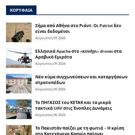
ΚΟΡΥΦΑΙΑ
Σήμα από Αθήνα στο Ριάντ: Οι Patriot δεν
είναι δεδομένοι
Αύγουστος 09, 2026
Ελληνικά Apache στο «κυνήγι» drones στα
Αραβικά Εμιράτα
Αύγουστος 09, 2026
Νέο κύμα συγχωνεύσεων και καταργήσεων
στρατοπέδων
Αύγουστος 09, 2026
Το ΠΗΓΑΣΟΣ του ΚΕΤΑΚ και τα μικρά
τακτικά UAV στις Ένοπλες Δυνάμεις
Αύγουστος 08, 2026
Το Πακιστάν παίζει με τη φωτιά – Η κρίση
στο Κατεχόμενο Κασμίρ παίρνει