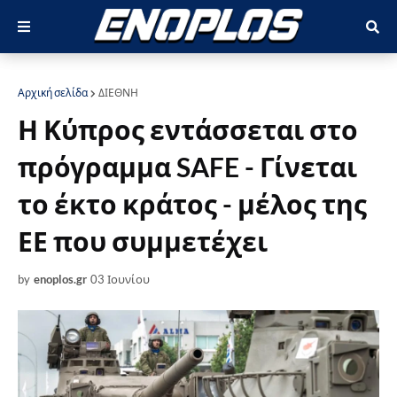
Αρχική σελίδα
ΔΙΕΘΝΗ
Η Κύπρος εντάσσεται στο
πρόγραμμα SAFE - Γίνεται
το έκτο κράτος - μέλος της
ΕΕ που συμμετέχει
by
enoplos.gr
03 Ιουνίου