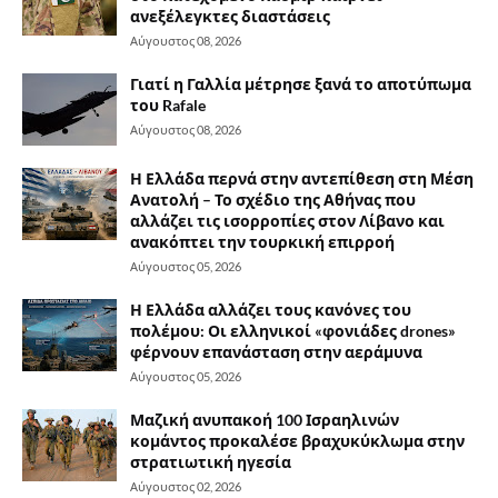
ανεξέλεγκτες διαστάσεις
Αύγουστος 08, 2026
Γιατί η Γαλλία μέτρησε ξανά το αποτύπωμα
του Rafale
Αύγουστος 08, 2026
Η Ελλάδα περνά στην αντεπίθεση στη Μέση
Ανατολή – Το σχέδιο της Αθήνας που
αλλάζει τις ισορροπίες στον Λίβανο και
ανακόπτει την τουρκική επιρροή
Αύγουστος 05, 2026
Η Ελλάδα αλλάζει τους κανόνες του
πολέμου: Οι ελληνικοί «φονιάδες drones»
φέρνουν επανάσταση στην αεράμυνα
Αύγουστος 05, 2026
Μαζική ανυπακοή 100 Ισραηλινών
κομάντος προκαλέσε βραχυκύκλωμα στην
στρατιωτική ηγεσία
Αύγουστος 02, 2026