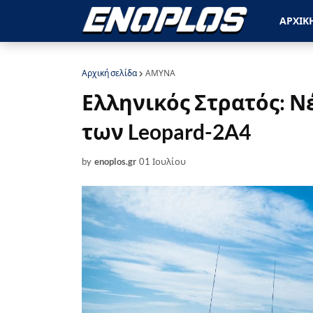
ΑΡΧΙΚ
Αρχική σελίδα
ΑΜΥΝΑ
Ελληνικός Στρατός: 
των Leopard-2A4
by
enoplos.gr
01 Ιουλίου