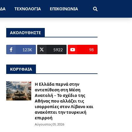
ΑΔΑ
ΤΕΧΝΟΛΟΓΙΑ
ΕΠΙΚΟΙΝΩΝΙΑ
ΑΚΟΛΟΥΘΗΣΤΕ
123Κ
5922
98
ΚΟΡΥΦΑΙΑ
Η Ελλάδα περνά στην
αντεπίθεση στη Μέση
Ανατολή – Το σχέδιο της
Αθήνας που αλλάζει τις
ισορροπίες στον Λίβανο και
ανακόπτει την τουρκική
επιρροή
Αύγουστος 05, 2026