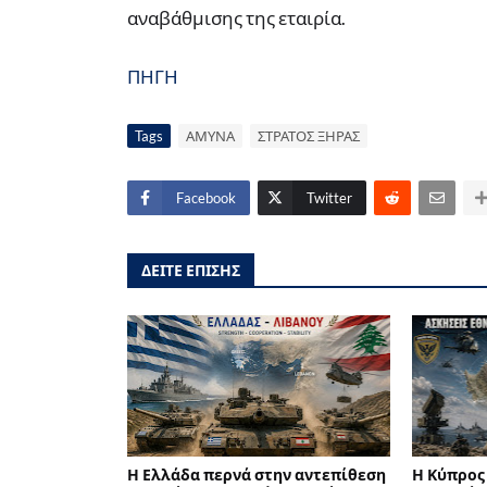
αναβάθμισης της εταιρία.
ΠΗΓΗ
Tags
ΑΜΥΝΑ
ΣΤΡΑΤΟΣ ΞΗΡΑΣ
Facebook
Twitter
ΔΕΙΤΕ ΕΠΙΣΗΣ
Η Ελλάδα περνά στην αντεπίθεση
Η Κύπρος