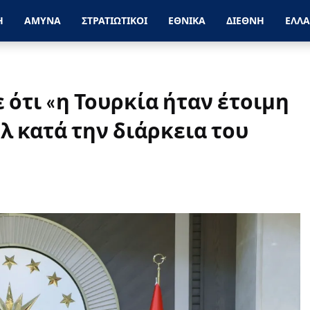
Η
ΑΜΥΝΑ
ΣΤΡΑΤΙΩΤΙΚΟΙ
ΕΘΝΙΚΑ
ΔΙΕΘΝΗ
ΕΛΛ
ότι «η Τουρκία ήταν έτοιμη
λ κατά την διάρκεια του