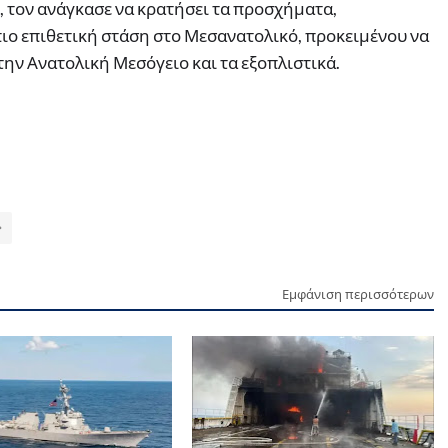
 τον ανάγκασε να κρατήσει τα προσχήματα,
πιο επιθετική στάση στο Μεσανατολικό, προκειμένου να
την Ανατολική Μεσόγειο και τα εξοπλιστικά.
Εμφάνιση περισσότερων