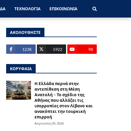
ΑΔΑ
ΤΕΧΝΟΛΟΓΙΑ
ΕΠΙΚΟΙΝΩΝΙΑ
ΑΚΟΛΟΥΘΗΣΤΕ
123Κ
5922
98
ΚΟΡΥΦΑΙΑ
Η Ελλάδα περνά στην
αντεπίθεση στη Μέση
Ανατολή – Το σχέδιο της
Αθήνας που αλλάζει τις
ισορροπίες στον Λίβανο και
ανακόπτει την τουρκική
επιρροή
Αύγουστος 05, 2026