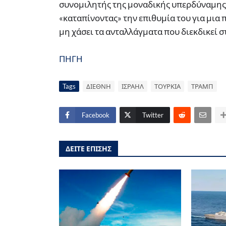
συνομιλητής της μοναδικής υπερδύναμης,
«καταπίνοντας» την επιθυμία του για μια 
μη χάσει τα ανταλλάγματα που διεκδικεί σ
ΠΗΓΗ
Tags
ΔΙΕΘΝΗ
ΙΣΡΑΗΛ
ΤΟΥΡΚΙΑ
ΤΡΑΜΠ
Facebook
Twitter
ΔΕΙΤΕ ΕΠΙΣΗΣ