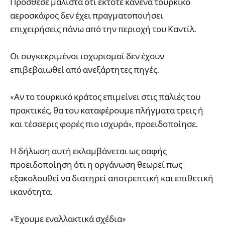
Πρόσθεσε μάλιστα ότι έκτοτε κανένα τουρκικό
αεροσκάφος δεν έχει πραγματοποιήσει
επιχειρήσεις πάνω από την περιοχή του Καντίλ.
Οι συγκεκριμένοι ισχυρισμοί δεν έχουν
επιβεβαιωθεί από ανεξάρτητες πηγές.
«Αν το τουρκικό κράτος επιμείνει στις παλιές του
πρακτικές, θα του καταφέρουμε πλήγματα τρεις ή
και τέσσερις φορές πιο ισχυρά», προειδοποίησε.
Η δήλωση αυτή εκλαμβάνεται ως σαφής
προειδοποίηση ότι η οργάνωση θεωρεί πως
εξακολουθεί να διατηρεί αποτρεπτική και επιθετική
ικανότητα.
«Έχουμε εναλλακτικά σχέδια»