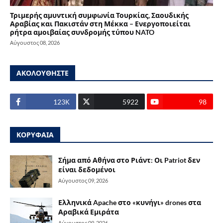
Τριμερής αμυντική συμφωνία Τουρκίας, Σαουδικής
Αραβίας και Πακιστάν στη Μέκκα – Ενεργοποιείται
ρήτρα αμοιβαίας συνδρομής τύπου NATO
Αύγουστος 08, 2026
ΑΚΟΛΟΥΘΗΣΤΕ
123Κ
5922
98
ΚΟΡΥΦΑΙΑ
Σήμα από Αθήνα στο Ριάντ: Οι Patriot δεν
είναι δεδομένοι
Αύγουστος 09, 2026
Ελληνικά Apache στο «κυνήγι» drones στα
Αραβικά Εμιράτα
Αύγουστος 09, 2026