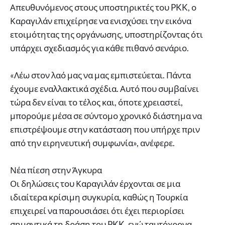
Απευθυνόμενος στους υποστηρικτές του PKK, ο
Καραγιλάν επιχείρησε να ενισχύσει την εικόνα
ετοιμότητας της οργάνωσης, υποστηρίζοντας ότι
υπάρχει σχεδιασμός για κάθε πιθανό σενάριο.
«Λέω στον λαό μας να μας εμπιστεύεται. Πάντα
έχουμε εναλλακτικά σχέδια. Αυτό που συμβαίνει
τώρα δεν είναι το τέλος και, όποτε χρειαστεί,
μπορούμε μέσα σε σύντομο χρονικό διάστημα να
επιστρέψουμε στην κατάσταση που υπήρχε πριν
από την ειρηνευτική συμφωνία», ανέφερε.
Νέα πίεση στην Άγκυρα
Οι δηλώσεις του Καραγιλάν έρχονται σε μια
ιδιαίτερα κρίσιμη συγκυρία, καθώς η Τουρκία
επιχειρεί να παρουσιάσει ότι έχει περιορίσει
σημαντικά τη δράση του PKK, ενώ ταυτόχρονα