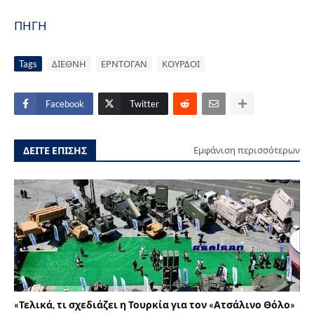
ΠΗΓΗ
Tags
ΔΙΕΘΝΗ
ΕΡΝΤΟΓΑΝ
ΚΟΥΡΔΟΙ
Facebook
Twitter
ΔΕΙΤΕ ΕΠΙΣΗΣ
Εμφάνιση περισσότερων
«Τελικά, τι σχεδιάζει η Τουρκία για τον «Ατσάλινο Θόλο»