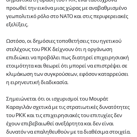
προωθεί την εικόνα μιας χώρας με αναβαθμισμένο
γεωπολιτικό ρόλο στο ΝΑΤΟ και στις περιφερειακές
εξελίξεις.
Ωστόσο, οι δημόσιες τοποθετήσεις του ηγετικού
στελέχους του PKK δείχνουν ότι η οργάνωση
επιδιώκει να προβάλει πως διατηρεί επιχειρησιακή
ετοιμότητα και θεωρεί ότι μπορεί να επιστρέψει σε
κλιμάκωση των συγκρούσεων, εφόσον καταρρεύσει
η ειρηνευτική διαδικασία.
Σημειώνεται ότι οι ισχυρισμοί του Μουράτ
Καραγιλάν σχετικά με τις στρατιωτικές δυνατότητες
του PKK και τις επιχειρησιακές του επιτυχίες δεν
έχουν επιβεβαιωθεί ανεξάρτητα και δεν είναι
δυνατόν να επαληθευθούν με τα διαθέσιμα στοιχεία.