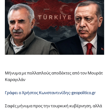
Μήνυμα με πολλαπλούς αποδέκτες από τον Μουράτ
Καραγιλάν
Γράφει ο Χρήστος Κωνσταντινίδης-geopolitico.gr
Σαφές μήνυμα προς την τουρκική κυβέρνηση, αλλά