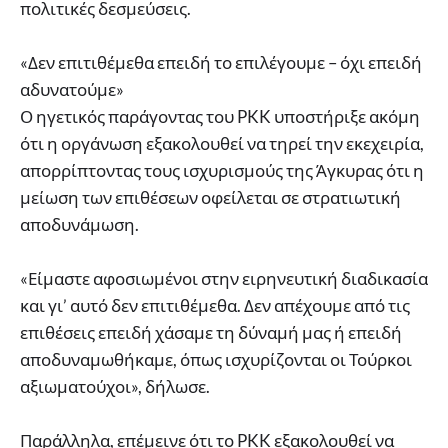
πολιτικές δεσμεύσεις.
«Δεν επιτιθέμεθα επειδή το επιλέγουμε – όχι επειδή
αδυνατούμε»
Ο ηγετικός παράγοντας του PKK υποστήριξε ακόμη
ότι η οργάνωση εξακολουθεί να τηρεί την εκεχειρία,
απορρίπτοντας τους ισχυρισμούς της Άγκυρας ότι η
μείωση των επιθέσεων οφείλεται σε στρατιωτική
αποδυνάμωση.
«Είμαστε αφοσιωμένοι στην ειρηνευτική διαδικασία
και γι’ αυτό δεν επιτιθέμεθα. Δεν απέχουμε από τις
επιθέσεις επειδή χάσαμε τη δύναμή μας ή επειδή
αποδυναμωθήκαμε, όπως ισχυρίζονται οι Τούρκοι
αξιωματούχοι», δήλωσε.
Παράλληλα, επέμεινε ότι το PKK εξακολουθεί να