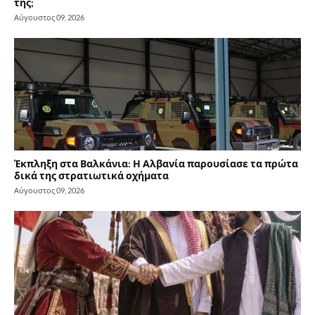
της;
Αύγουστος 09, 2026
Έκπληξη στα Βαλκάνια: Η Αλβανία παρουσίασε τα πρώτα
δικά της στρατιωτικά οχήματα
Αύγουστος 09, 2026