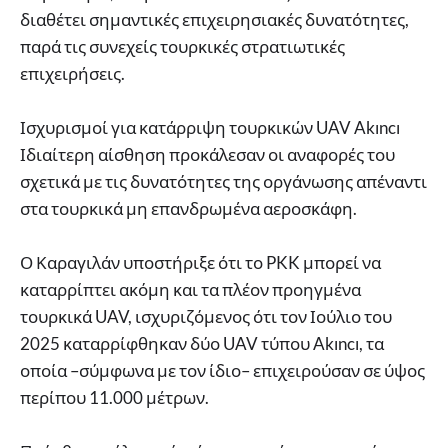
διαθέτει σημαντικές επιχειρησιακές δυνατότητες,
παρά τις συνεχείς τουρκικές στρατιωτικές
επιχειρήσεις.
Ισχυρισμοί για κατάρριψη τουρκικών UAV Akıncı
Ιδιαίτερη αίσθηση προκάλεσαν οι αναφορές του
σχετικά με τις δυνατότητες της οργάνωσης απέναντι
στα τουρκικά μη επανδρωμένα αεροσκάφη.
Ο Καραγιλάν υποστήριξε ότι το PKK μπορεί να
καταρρίπτει ακόμη και τα πλέον προηγμένα
τουρκικά UAV, ισχυριζόμενος ότι τον Ιούλιο του
2025 καταρρίφθηκαν δύο UAV τύπου Akıncı, τα
οποία –σύμφωνα με τον ίδιο– επιχειρούσαν σε ύψος
περίπου 11.000 μέτρων.