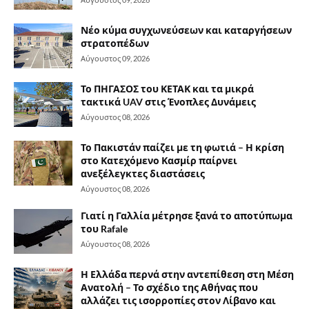
Νέο κύμα συγχωνεύσεων και καταργήσεων
στρατοπέδων
Αύγουστος 09, 2026
Το ΠΗΓΑΣΟΣ του ΚΕΤΑΚ και τα μικρά
τακτικά UAV στις Ένοπλες Δυνάμεις
Αύγουστος 08, 2026
Το Πακιστάν παίζει με τη φωτιά – Η κρίση
στο Κατεχόμενο Κασμίρ παίρνει
ανεξέλεγκτες διαστάσεις
Αύγουστος 08, 2026
Γιατί η Γαλλία μέτρησε ξανά το αποτύπωμα
του Rafale
Αύγουστος 08, 2026
Η Ελλάδα περνά στην αντεπίθεση στη Μέση
Ανατολή – Το σχέδιο της Αθήνας που
αλλάζει τις ισορροπίες στον Λίβανο και