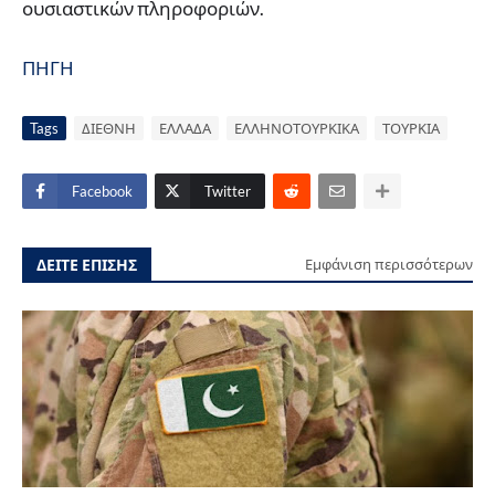
ουσιαστικών πληροφοριών.
ΠΗΓΗ
Tags
ΔΙΕΘΝΗ
ΕΛΛΑΔΑ
ΕΛΛΗΝΟΤΟΥΡΚΙΚΑ
ΤΟΥΡΚΙΑ
Facebook
Twitter
ΔΕΙΤΕ ΕΠΙΣΗΣ
Εμφάνιση περισσότερων