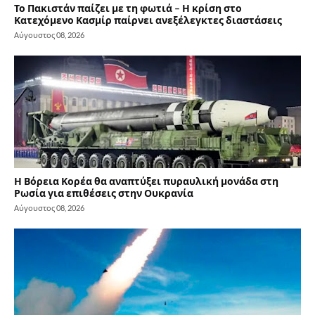
Το Πακιστάν παίζει με τη φωτιά – Η κρίση στο
Κατεχόμενο Κασμίρ παίρνει ανεξέλεγκτες διαστάσεις
Αύγουστος 08, 2026
Η Βόρεια Κορέα θα αναπτύξει πυραυλική μονάδα στη
Ρωσία για επιθέσεις στην Ουκρανία
Αύγουστος 08, 2026