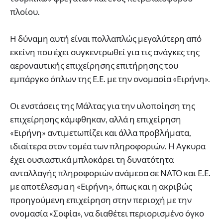
πλοίου.
Η δύναμη αυτή είναι πολλαπλώς μεγαλύτερη από
εκείνη που έχει συγκεντρωθεί για τις ανάγκες της
αεροναυτικής επιχείρησης επιτήρησης του
εμπάργκο όπλων της Ε.Ε. με την ονομασία «Ειρήνη».
Οι ενστάσεις της Μάλτας για την υλοποίηση της
επιχείρησης κάμφθηκαν, αλλά η επιχείρηση
«Ειρήνη» αντιμετωπίζει και άλλα προβλήματα,
ιδιαίτερα στον τομέα των πληροφοριών. Η Αγκυρα
έχει ουσιαστικά μπλοκάρει τη δυνατότητα
ανταλλαγής πληροφοριών ανάμεσα σε ΝΑΤΟ και Ε.Ε.
με αποτέλεσμα η «Ειρήνη», όπως και η ακριβώς
προηγούμενη επιχείρηση στην περιοχή με την
ονομασία «Σοφία», να διαθέτει περιορισμένο όγκο