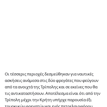
Οι τέσσερις περιοχές δεσμεύθηκαν για ναυτικές
ασκήσεις ανάμεσα στις δύο φρεγάτες που φεύγουν
από τα ανοιχτά της Τρίπολης και σε εκείνες που θα
τις αντικαταστήσουν. Αποτέλεσμα είναι ότι από την
Τρίπολη μέχρι την Κρήτη υπήρχε παρουσία έξι
τουρκικών φρεγατών και ενός πετρελαιοφόρου