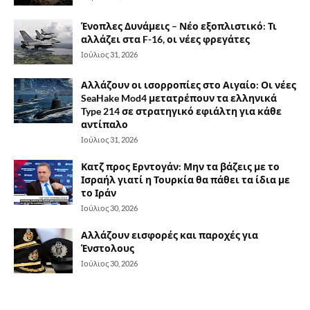
Ένοπλες Δυνάμεις – Νέο εξοπλιστικό: Τι
αλλάζει στα F-16, οι νέες φρεγάτες
Ιούλιος 31, 2026
Αλλάζουν οι ισορροπίες στο Αιγαίο: Οι νέες
SeaHake Mod4 μετατρέπουν τα ελληνικά
Type 214 σε στρατηγικό εφιάλτη για κάθε
αντίπαλο
Ιούλιος 31, 2026
Κατζ προς Ερντογάν: Μην τα βάζεις με το
Ισραήλ γιατί η Τουρκία θα πάθει τα ίδια με
το Ιράν
Ιούλιος 30, 2026
Αλλάζουν εισφορές και παροχές για
Ένστολους
Ιούλιος 30, 2026