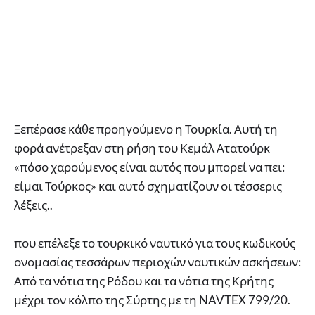
Ξεπέρασε κάθε προηγούμενο η Τουρκία. Αυτή τη
φορά ανέτρεξαν στη ρήση του Κεμάλ Ατατούρκ
«πόσο χαρούμενος είναι αυτός που μπορεί να πει:
είμαι Τούρκος» και αυτό σχηματίζουν οι τέσσερις
λέξεις..
που επέλεξε το τουρκικό ναυτικό για τους κωδικούς
ονομασίας τεσσάρων περιοχών ναυτικών ασκήσεων:
Από τα νότια της Ρόδου και τα νότια της Κρήτης
μέχρι τον κόλπο της Σύρτης με τη NAVTEX 799/20.