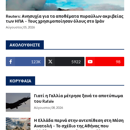
Reuters: Ανησυχία για τα αποθέματα πυραύλων ακριβείας
των ΗΠΑ – Τους χρησιμοποίησαν όλους στο Ιράν
Αύγουστος 05, 2026
ΑΚΟΛΟΥΘΗΣΤΕ
123Κ
5922
98
ΚΟΡΥΦΑΙΑ
Γιατί η Γαλλία μέτρησε ξανά το αποτύπωμα
του Rafale
Αύγουστος 08, 2026
Η Ελλάδα περνά στην αντεπίθεση στη Μέση
Ανατολή – Το σχέδιο της Αθήνας που