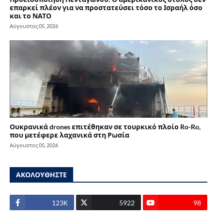
επαρκεί πλέον για να προστατεύσει τόσο το Ισραήλ όσο
και το ΝΑΤΟ
Αύγουστος 05, 2026
Ουκρανικά drones επιτέθηκαν σε τουρκικό πλοίο Ro-Ro,
που μετέφερε λαχανικά στη Ρωσία
Αύγουστος 05, 2026
ΑΚΟΛΟΥΘΗΣΤΕ
123Κ
5922
98