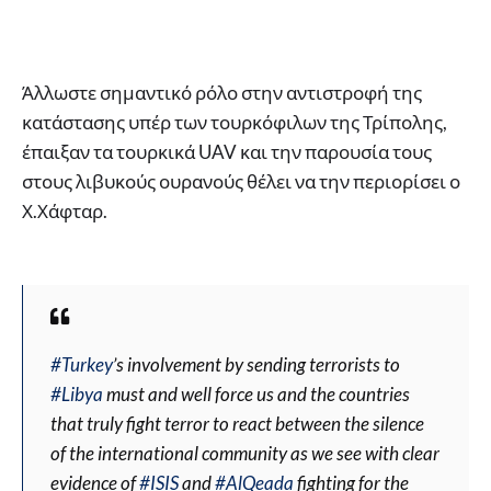
Άλλωστε σημαντικό ρόλο στην αντιστροφή της
κατάστασης υπέρ των τουρκόφιλων της Τρίπολης,
έπαιξαν τα τουρκικά UAV και την παρουσία τους
στους λιβυκούς ουρανούς θέλει να την περιορίσει ο
Χ.Χάφταρ.
#Turkey
’s involvement by sending terrorists to
#Libya
must and well force us and the countries
that truly fight terror to react between the silence
of the international community as we see with clear
evidence of
#ISIS
and
#AlQeada
fighting for the