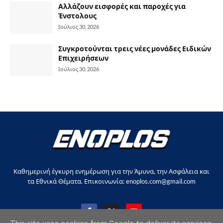
Αλλάζουν εισφορές και παροχές για
Ένστολους
Ιούλιος 30, 2026
Συγκροτούνται τρεις νέες μονάδες Ειδικών
Επιχειρήσεων
Ιούλιος 30, 2026
Καθημερινή έγκυρη ενημέρωση για την Άμυνα, την Ασφάλεια και
τα Εθνικά Θέματα. Επικοινωνία: enoplos.com@gmail.com