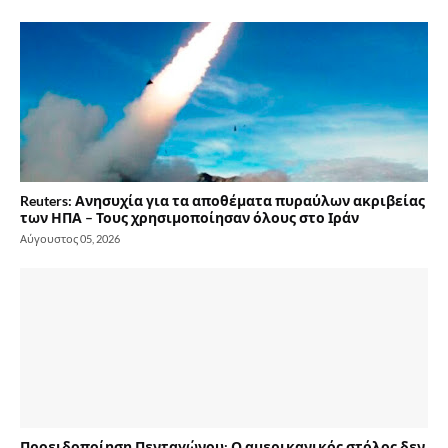
Reuters: Ανησυχία για τα αποθέματα πυραύλων ακριβείας
των ΗΠΑ – Τους χρησιμοποίησαν όλους στο Ιράν
Αύγουστος 05, 2026
Προειδοποίηση Πενταγώνου: Ο αμερικανικός στόλος δεν