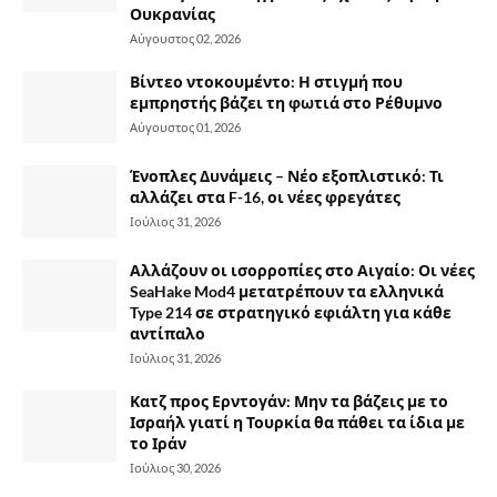
Ουκρανίας
Αύγουστος 02, 2026
Βίντεο ντοκουμέντο: Η στιγμή που
εμπρηστής βάζει τη φωτιά στο Ρέθυμνο
Αύγουστος 01, 2026
Ένοπλες Δυνάμεις – Νέο εξοπλιστικό: Τι
αλλάζει στα F-16, οι νέες φρεγάτες
Ιούλιος 31, 2026
Αλλάζουν οι ισορροπίες στο Αιγαίο: Οι νέες
SeaHake Mod4 μετατρέπουν τα ελληνικά
Type 214 σε στρατηγικό εφιάλτη για κάθε
αντίπαλο
Ιούλιος 31, 2026
Κατζ προς Ερντογάν: Μην τα βάζεις με το
Ισραήλ γιατί η Τουρκία θα πάθει τα ίδια με
το Ιράν
Ιούλιος 30, 2026