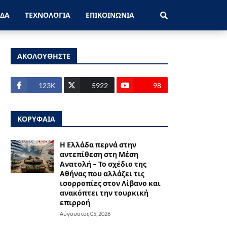
ΑΔΑ
ΤΕΧΝΟΛΟΓΙΑ
ΕΠΙΚΟΙΝΩΝΙΑ
ΑΚΟΛΟΥΘΗΣΤΕ
123Κ
5922
98
ΚΟΡΥΦΑΙΑ
Η Ελλάδα περνά στην
αντεπίθεση στη Μέση
Ανατολή – Το σχέδιο της
Αθήνας που αλλάζει τις
ισορροπίες στον Λίβανο και
ανακόπτει την τουρκική
επιρροή
Αύγουστος 05, 2026