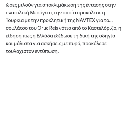
ώρες μιλούν για αποκλιμάκωση της έντασης στην
ανατολική Μεσόγειο, την οποία προκάλεσε η
Τουρκία με την προκλητική της NAVTEX για το…
σουλάτσο του Oruc Reis νότια από το Καστελόριζο, η
είδηση πως η Ελλάδα εξέδωσε τη δική της οδηγία
και μάλιστα για ασκήσεις με πυρά, προκάλεσε
τουλάχιστον εντύπωση.