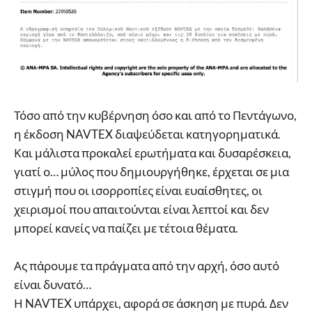
Τόσο από την κυβέρνηση όσο και από το Πεντάγωνο,
η έκδοση NAVTEX διαψεύδεται κατηγορηματικά.
Και μάλιστα προκαλεί ερωτήματα και δυσαρέσκεια,
γιατί ο… μύλος που δημιουργήθηκε, έρχεται σε μια
στιγμή που οι ισορροπίες είναι ευαίσθητες, οι
χειρισμοί που απαιτούνται είναι λεπτοί και δεν
μπορεί κανείς να παίζει με τέτοια θέματα.
Ας πάρουμε τα πράγματα από την αρχή, όσο αυτό
είναι δυνατό…
Η NAVTEX υπάρχει, αφορά σε άσκηση με πυρά. Δεν