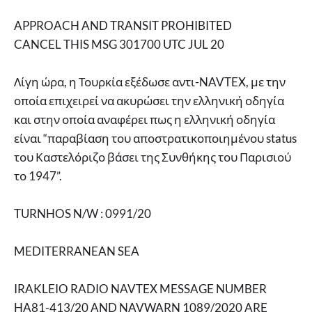
APPROACH AND TRANSIT PROHIBITED
CANCEL THIS MSG 301700 UTC JUL 20
Λίγη ώρα, η Τουρκία εξέδωσε αντι-NAVTEX, με την
οποία επιχειρεί να ακυρώσει την ελληνική οδηγία
και στην οποία αναφέρει πως η ελληνική οδηγία
είναι “παραβίαση του αποστρατικοποιημένου status
του Καστελόριζο βάσει της Συνθήκης του Παρισιού
το 1947”.
TURNHOS N/W : 0991/20
MEDITERRANEAN SEA
IRAKLEIO RADIO NAVTEX MESSAGE NUMBER
HA81-413/20 AND NAVWARN 1089/2020 ARE