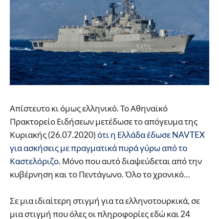
Απίστευτο κι όμως ελληνικό. Το Αθηναϊκό
Πρακτορείο Ειδήσεων μετέδωσε το απόγευμα της
Κυριακής (26.07.2020)
ότι η Ελλάδα έδωσε NAVTEX
για ασκήσεις με πραγματικά πυρά γύρω από το
Καστελόριζο.
Μόνο που αυτό διαψεύδεται από την
κυβέρνηση και το Πεντάγωνο. Όλο το χρονικό…
Σε μια ιδιαίτερη στιγμή για τα ελληνοτουρκικά, σε
μια στιγμή που όλες οι πληροφορίες εδώ και 24