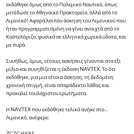
εκδόθηκε όμως από το Πολεμικό Ναυτικό, όπως
μετέδωσε το Αθηναϊκό Πρακτορείο, αλλά από το
Λιμενικό! Αφορά λοιπόν άσκηση του Λιμενικού που
ήταν προγραμματισμένη να γίνει ανοιχτά από το
Καστελόριζο, φυσικά σε ελληνικά χωρικά ύδατα, και
με πυρά.
Συνήθως, όμως, τέτοιες ασκήσεις γίνονται στα έξι
μίλια και συνηθίζεται η έκδοση NAVTEX. Το ότι
εκδόθηκε, για μια τέτοια άσκηση, τη δεδομένη
χρονική στιγμή, είναι απαράδεκτο λάθος και
προκαλεί τουλάχιστον ερωτήματα.
Η NAVTEX που εκδόθηκε τελικά ανήκε στο…
Λιμενικό, ανέφερε:
ZCZC HA81