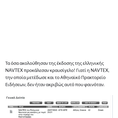
Τα όσα ακολούθησαν της έκδοσης της ελληνικής
NAVTEX προκάλεσαν κραυσίγελο! Γιατί η NAVTEX,
την οποία μετέδωσε και το Αθηναϊκό Πρακτορείο
Ειδήσεων, δεν ήταν ακριβώς αυτό που φαινόταν.