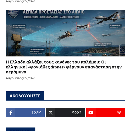
Αύγουστος 05, 2026
Η Ελλάδα αλλάζει τους κανόνες του πολέμου: Οι
ελληνικοί «φονιάδες drones» φέρνουν επανάσταση στην
αεράμυνα
Αύγουστος 05, 2026
ΑΚΟΛΟΥΘΗΣΤΕ
123Κ
5922
98