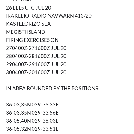
261115 UTC JUL 20
IRAKLEIO RADIO NAVWARN 413/20
KASTELORIZO SEA
MEGISTI ISLAND
FIRING EXERCISES ON
270400Z-271600Z JUL 20
280400Z-281600Z JUL 20
290400Z-291600Z JUL 20
300400Z-301600Z JUL 20
IN AREA BOUNDED BY THE POSITIONS:
36-03,35N 029-35,32E
36-03,35N 029-33,56E
36-05,40N 029-36,03E
36-05,32N 029-33,51E