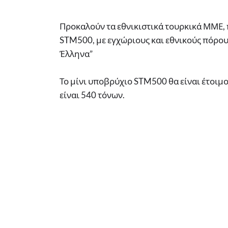
Προκαλούν τα εθνικιστικά τουρκικά ΜΜΕ,
STM500, με εγχώριους και εθνικούς πόρους
Έλληνα”
Το μίνι υποβρύχιο STM500 θα είναι έτοιμο
είναι 540 τόνων.