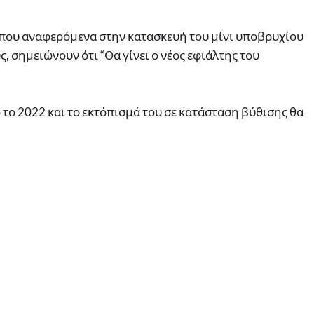
 που αναφερόμενα στην κατασκευή του μίνι υποβρυχίου
, σημειώνουν ότι “Θα γίνει ο νέος εφιάλτης του
 το 2022 και το εκτόπισμά του σε κατάσταση βύθισης θα