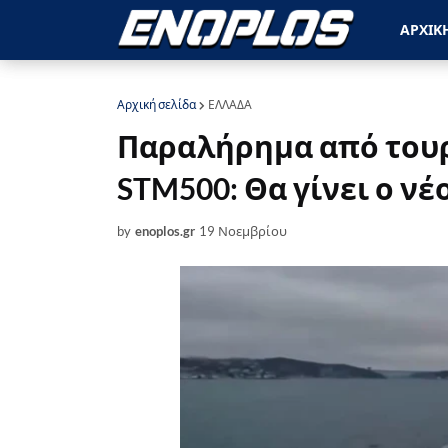
ΑΡΧΙΚ
Αρχική σελίδα
ΕΛΛΑΔΑ
Παραλήρημα από τουρ
STM500: Θα γίνει ο ν
by
enoplos.gr
19 Νοεμβρίου