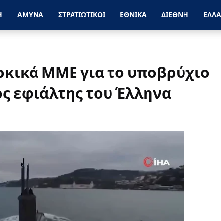
Η
ΑΜΥΝΑ
ΣΤΡΑΤΙΩΤΙΚΟΙ
ΕΘΝΙΚΑ
ΔΙΕΘΝΗ
ΕΛΛ
κικά ΜΜΕ για το υποβρύχιο
έος εφιάλτης του Έλληνα