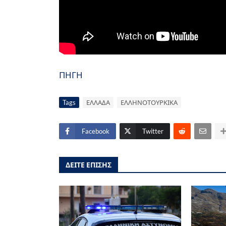
ΠΗΓΗ
Tags
ΕΛΛΑΔΑ
ΕΛΛΗΝΟΤΟΥΡΚΙΚΑ
Facebook
Twitter
ΔΕΙΤΕ ΕΠΙΣΗΣ