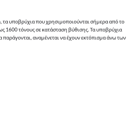
m, τα υποβρύχια που χρησιμοποιούνται σήμερα από το
ως 1600 τόνους σε κατάσταση βύθισης. Τα υποβρύχια
να παράγονται, αναμένεται να έχουν εκτόπισμα άνω των