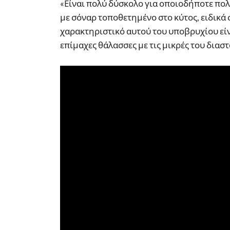
«Είναι πολύ δύσκολο για οποιοδήποτε πο
με σόναρ τοποθετημένο στο κύτος, ειδικά σ
χαρακτηριστικό αυτού του υποβρυχίου είνα
επίμαχες θάλασσες με τις μικρές του διαστ