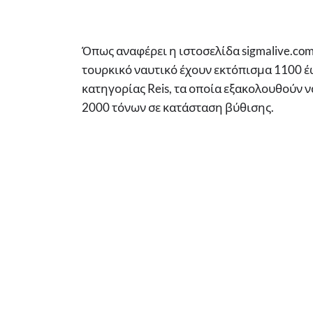
Όπως αναφέρει η ιστοσελίδα sigmalive.co
τουρκικό ναυτικό έχουν εκτόπισμα 1100 έ
κατηγορίας Reis, τα οποία εξακολουθούν 
2000 τόνων σε κατάσταση βύθισης.