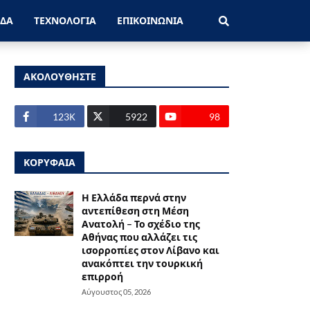
ΑΔΑ
ΤΕΧΝΟΛΟΓΙΑ
ΕΠΙΚΟΙΝΩΝΙΑ
ΑΚΟΛΟΥΘΗΣΤΕ
123Κ
5922
98
ΚΟΡΥΦΑΙΑ
Η Ελλάδα περνά στην
αντεπίθεση στη Μέση
Ανατολή – Το σχέδιο της
Αθήνας που αλλάζει τις
ισορροπίες στον Λίβανο και
ανακόπτει την τουρκική
επιρροή
Αύγουστος 05, 2026