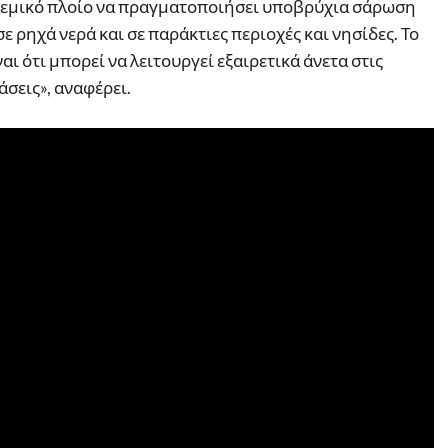
λεμικό πλοίο να πραγματοποιήσει υποβρύχια σάρωση
ε ρηχά νερά και σε παράκτιες περιοχές και νησίδες. Το
ι ότι μπορεί να λειτουργεί εξαιρετικά άνετα στις
άσεις», αναφέρει.