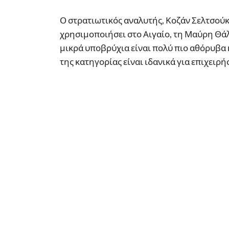
Ο στρατιωτικός αναλυτής, Κοζάν Σελτσούκ 
χρησιμοποιήσει στο Αιγαίο, τη Μαύρη Θάλ
μικρά υποβρύχια είναι πολύ πιο αθόρυβα 
της κατηγορίας είναι ιδανικά για επιχειρή