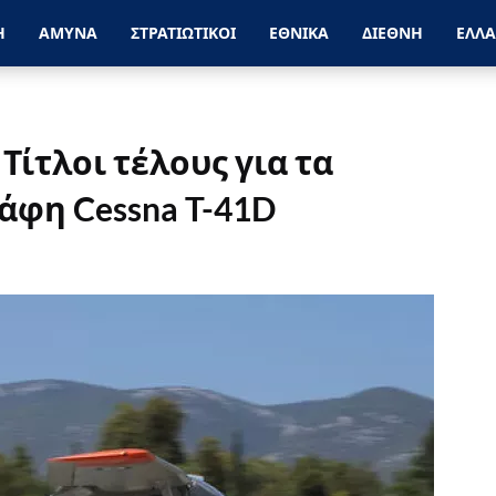
Η
ΑΜΥΝΑ
ΣΤΡΑΤΙΩΤΙΚΟΙ
ΕΘΝΙΚΑ
ΔΙΕΘΝΗ
ΕΛΛ
Τίτλοι τέλους για τα
άφη Cessna T-41D