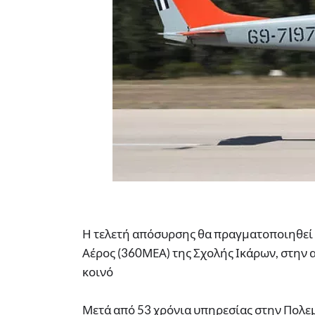
Η τελετή απόσυρσης θα πραγματοποιηθεί 
Αέρος (360ΜΕΑ) της Σχολής Ικάρων, στην α
κοινό
Μετά από 53 χρόνια υπηρεσίας στην Πολε