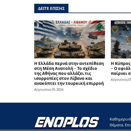
ΔΕΙΤΕ ΕΠΙΣΗΣ
Η Ελλάδα περνά στην αντεπίθεση
Η Κύπρος
στη Μέση Ανατολή – Το σχέδιο
– Ο εφιάλ
της Αθήνας που αλλάζει τις
παίρνει σ
ισορροπίες στον Λίβανο και
Αύγουστος 05
ανακόπτει την τουρκική επιρροή
Αύγουστος 05, 2026
Καθημερινή 
Θέματα. Επι