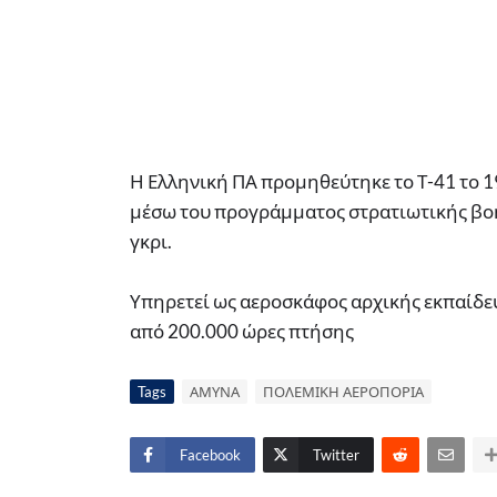
Η Ελληνική ΠΑ προμηθεύτηκε το Τ-41 το 
μέσω του προγράμματος στρατιωτικής βο
γκρι.
Υπηρετεί ως αεροσκάφος αρχικής εκπαίδε
από 200.000 ώρες πτήσης
Tags
ΑΜΥΝΑ
ΠΟΛΕΜΙΚΗ ΑΕΡΟΠΟΡΙΑ
Facebook
Twitter