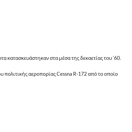
τα κατασκευάστηκαν στα μέσα της δεκαετίας του '60.
υ πολιτικής αεροπορίας Cessna R-172 από το οποίο