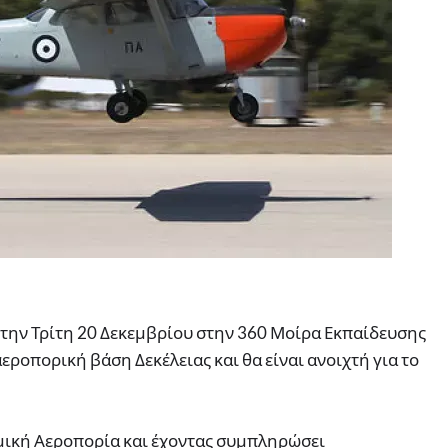
την Τρίτη 20 Δεκεμβρίου στην 360 Μοίρα Εκπαίδευσης
εροπορική βάση Δεκέλειας και θα είναι ανοιχτή για το
μική Αεροπορία και έχοντας συμπληρώσει