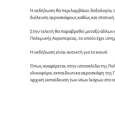
Η εκδήλωση θα περιλαμβάνει δοξολογία, 
διέλευση αεροσκάφους καθώς και στατική
Στην τελετή θα παραβρεθεί μεταξύ άλλων 
Πολεμικής Αεροπορίας, το οποίο έχει υπη
Η εκδήλωση είναι ανοικτή για το κοινό
Όπως αναφέρεται στην ιστοσελίδα της Πολ
ελικοφόρα, εκπαιδευτικα αεροσκάφη της 
αρχική εκπαίδευση των νέων Ικάρων στο α