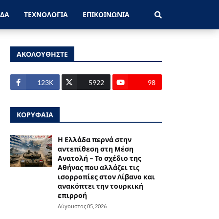
ΑΔΑ
ΤΕΧΝΟΛΟΓΙΑ
ΕΠΙΚΟΙΝΩΝΙΑ
ΑΚΟΛΟΥΘΗΣΤΕ
123Κ
5922
98
ΚΟΡΥΦΑΙΑ
Η Ελλάδα περνά στην
αντεπίθεση στη Μέση
Ανατολή – Το σχέδιο της
Αθήνας που αλλάζει τις
ισορροπίες στον Λίβανο και
ανακόπτει την τουρκική
επιρροή
Αύγουστος 05, 2026