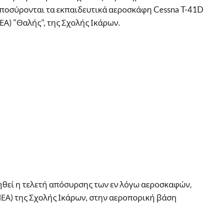
αποσύρονται τα εκπαιδευτικά αεροσκάφη Cessna T-41D
Α) "Θαλής", της Σχολής Ικάρων.
ηθεί η τελετή απόσυρσης των εν λόγω αεροσκαφών,
ΕΑ) της Σχολής Ικάρων, στην αεροπορική βάση