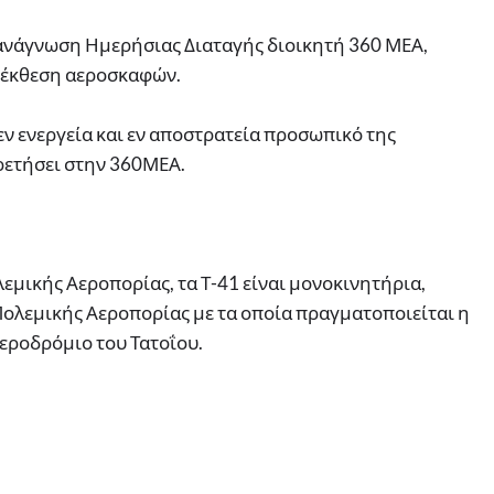
ανάγνωση Ημερήσιας Διαταγής διοικητή 360 ΜΕΑ,
 έκθεση αεροσκαφών.
εν ενεργεία και εν αποστρατεία προσωπικό της
ρετήσει στην 360ΜΕΑ.
εμικής Αεροπορίας, τα Τ-41 είναι μονοκινητήρια,
Πολεμικής Αεροπορίας με τα οποία πραγματοποιείται η
εροδρόμιο του Τατοΐου.