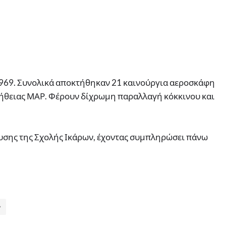
1969. Συνολικά αποκτήθηκαν 21 καινούργια αεροσκάφη
ήθειας ΜΑΡ. Φέρουν δίχρωμη παραλλαγή κόκκινου και
υσης της Σχολής Ικάρων, έχοντας συμπληρώσει πάνω