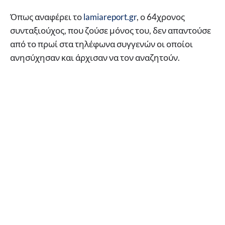
Όπως αναφέρει το
lamiareport.gr
, ο 64χρονος
συνταξιούχος, που ζούσε μόνος του, δεν απαντούσε
από το πρωί στα τηλέφωνα συγγενών οι οποίοι
ανησύχησαν και άρχισαν να τον αναζητούν.