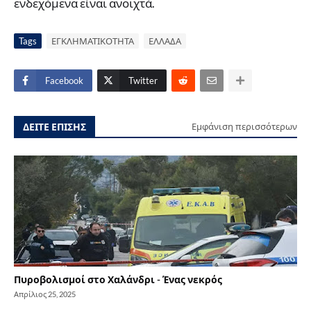
ενδεχόμενα είναι ανοιχτά.
Tags
ΕΓΚΛΗΜΑΤΙΚΟΤΗΤΑ
ΕΛΛΑΔΑ
Facebook
Twitter
ΔΕΙΤΕ ΕΠΙΣΗΣ
Εμφάνιση περισσότερων
Πυροβολισμοί στο Χαλάνδρι - Ένας νεκρός
Απρίλιος 25, 2025