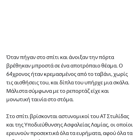
Όταν πήγαν στο σπίτι και άνοιξαν την πόρτα
βρέθηκαν μπροστά σε ένα αποτρόπαιο θέαμα. Ο
64χρονος ήταν κρεμασμένος από το ταβάνι, χωρίς
τις αισθήσεις του, και δίπλα του υπήρχε μια σκάλα.
Μάλιστα σύμφωνα με το ρεπορτάζ είχε και
μονωτική ταινία στο στόμα.
Στο σπίτι βρίσκονται αστυνομικοί του ΑΤ Στυλίδας
και της Υποδιεύθυνσης Ασφαλείας Λαμίας, οι οποίοι
ερευνούν προσεκτικά όλα τα ευρήματα, αφού όλα τα