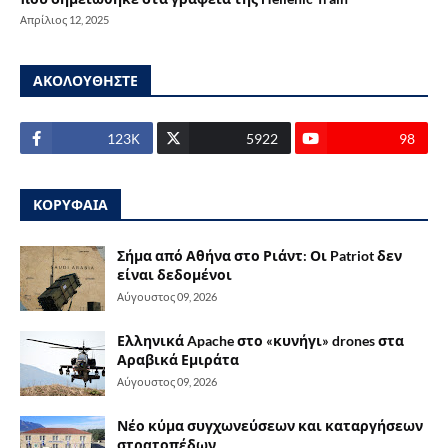
Απρίλιος 12, 2025
ΑΚΟΛΟΥΘΗΣΤΕ
123Κ
5922
98
ΚΟΡΥΦΑΙΑ
Σήμα από Αθήνα στο Ριάντ: Οι Patriot δεν
είναι δεδομένοι
Αύγουστος 09, 2026
Ελληνικά Apache στο «κυνήγι» drones στα
Αραβικά Εμιράτα
Αύγουστος 09, 2026
Νέο κύμα συγχωνεύσεων και καταργήσεων
στρατοπέδων