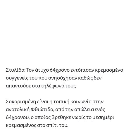
Στυλίδα: Τον άτυχο 64χρονο εντόπισαν κρεμασμένο
συγγενείς του που ανησύχησαν καθώς δεν
απαντούσε στα τηλέφωνά τους
Σοκαρισμένη είναι η τοπική κοινωνία στην
ανατολική Φθιώτιδα, από την απώλεια ενός
64χρονου, ο οποίος βρέθηκε νωρίς το μεσημέρι
κρεμασμένος στο σπίτι του.