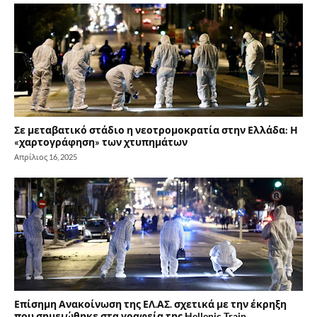
Σε μεταβατικό στάδιο η νεοτρομοκρατία στην Ελλάδα: Η
«χαρτογράφηση» των χτυπημάτων
Απρίλιος 16, 2025
Επίσημη Ανακοίνωση της ΕΛ.ΑΣ. σχετικά με την έκρηξη
που σημειώθηκε στα γραφεία της Hellenic Train