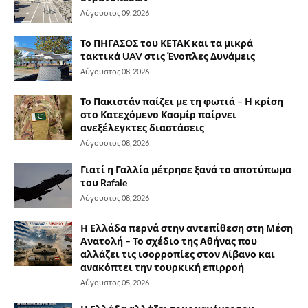
Αύγουστος 09, 2026
Το ΠΗΓΑΣΟΣ του ΚΕΤΑΚ και τα μικρά
τακτικά UAV στις Ένοπλες Δυνάμεις
Αύγουστος 08, 2026
Το Πακιστάν παίζει με τη φωτιά – Η κρίση
στο Κατεχόμενο Κασμίρ παίρνει
ανεξέλεγκτες διαστάσεις
Αύγουστος 08, 2026
Γιατί η Γαλλία μέτρησε ξανά το αποτύπωμα
του Rafale
Αύγουστος 08, 2026
Η Ελλάδα περνά στην αντεπίθεση στη Μέση
Ανατολή – Το σχέδιο της Αθήνας που
αλλάζει τις ισορροπίες στον Λίβανο και
ανακόπτει την τουρκική επιρροή
Αύγουστος 05, 2026