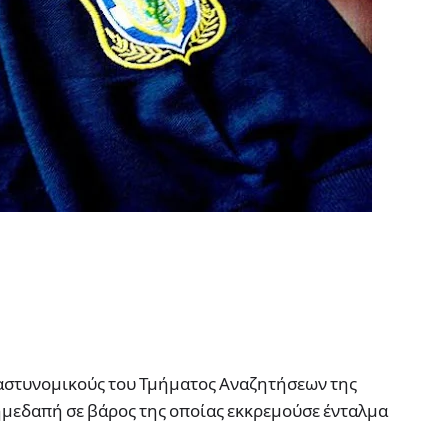
 αστυνομικούς του Τμήματος Αναζητήσεων της
ημεδαπή σε βάρος της οποίας εκκρεμούσε ένταλμα