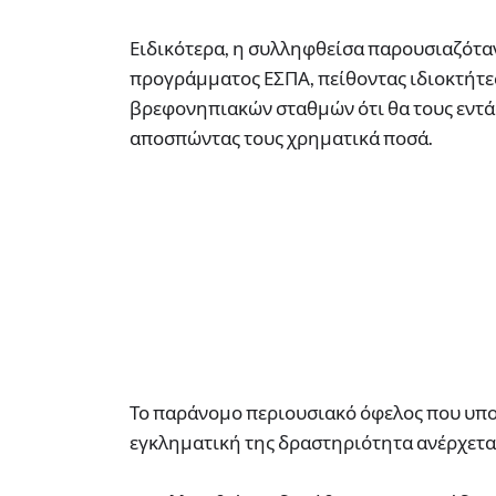
Ειδικότερα, η συλληφθείσα παρουσιαζότ
προγράμματος ΕΣΠΑ, πείθοντας ιδιοκτήτες
βρεφονηπιακών σταθμών ότι θα τους εντ
αποσπώντας τους χρηματικά ποσά.
Το παράνομο περιουσιακό όφελος που υπολ
εγκληματική της δραστηριότητα ανέρχεται