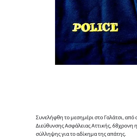
Συνελήφθη το μεσημέρι στο Γαλάτσι, από
Διεύθυνσης Ασφάλειας Αττικής, 68χρονη 
σύλληψης για το αδίκημα της απάτης.