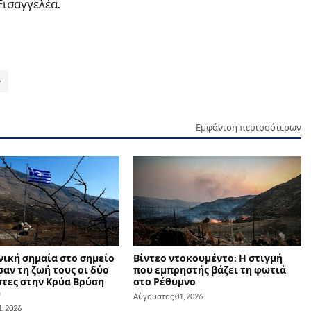
ισαγγελέα.
Εμφάνιση περισσότερων
νική σημαία στο σημείο
Βίντεο ντοκουμέντο: Η στιγμή
αν τη ζωή τους οι δύο
που εμπρηστής βάζει τη φωτιά
τες στην Κρύα Βρύση
στο Ρέθυμνο
υ
Αύγουστος 01, 2026
, 2026