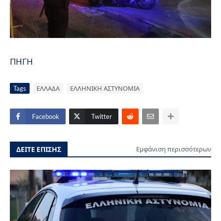
ΠΗΓΗ
Tags
ΕΛΛΑΔΑ
ΕΛΛΗΝΙΚΗ ΑΣΤΥΝΟΜΙΑ
Facebook
Twitter
ΔΕΙΤΕ ΕΠΙΣΗΣ
Εμφάνιση περισσότερων