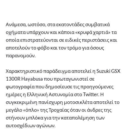
Ανάμεσα, ωστόσο, στα εκατοντάδες συμβατικά
οχήματα υπάρχουν και κάποια «κρυφά χαρτιά» τα
οποία επιστρατεύονται σε ειδικές περιστάσεις και
αποτελούν το φόβο και τον τρόμο για όσους
παρανομούν.
Χαρακτηριστικό παράδειγμα αποτελεί η Suzuki GSX
1300R Hayabusa που πρωταγωνιστεί σε
φωτογραφία που δημοσίευσε τις προηγούμενες
ημέρες η Ελληνική Αστυνομία στο Twitter. Η
συγκεκριμένη πανίσχυρη μοτοσικλέτα αποτελεί το
μεγάλο «όπλο» της Τροχαίας όταν οι άνδρες της
στήνουν μπλόκα για την καταπολέμηση των
αυτοσχέδιων αγώνων.