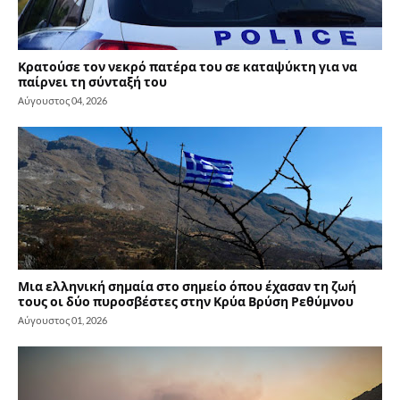
Κρατούσε τον νεκρό πατέρα του σε καταψύκτη για να
παίρνει τη σύνταξή του
Αύγουστος 04, 2026
Μια ελληνική σημαία στο σημείο όπου έχασαν τη ζωή
τους οι δύο πυροσβέστες στην Κρύα Βρύση Ρεθύμνου
Αύγουστος 01, 2026