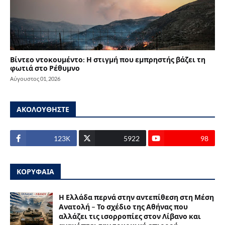
Βίντεο ντοκουμέντο: Η στιγμή που εμπρηστής βάζει τη
φωτιά στο Ρέθυμνο
Αύγουστος 01, 2026
ΑΚΟΛΟΥΘΗΣΤΕ
123Κ
5922
98
ΚΟΡΥΦΑΙΑ
Η Ελλάδα περνά στην αντεπίθεση στη Μέση
Ανατολή – Το σχέδιο της Αθήνας που
αλλάζει τις ισορροπίες στον Λίβανο και