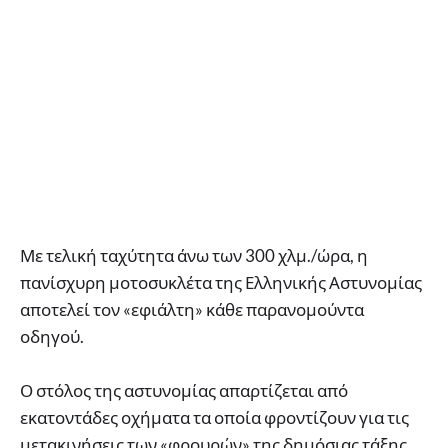
Με τελική ταχύτητα άνω των 300 χλμ./ώρα, η
πανίσχυρη μοτοσυκλέτα της Ελληνικής Αστυνομίας
αποτελεί τον «εφιάλτη» κάθε παρανομούντα
οδηγού.
Ο στόλος της αστυνομίας απαρτίζεται από
εκατοντάδες οχήματα τα οποία φροντίζουν για τις
μετακινήσεις των «φρουρών» της δημόσιας τάξης