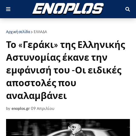
Αρχική σελίδα
ΕΛΛΑΔΑ
Το «Γεράκι» της Ελληνικής
Αστυνομίας έκανε την
εμφάνισή του -Οι ειδικές
αποστολές που
αναλαμβάνει
by
enoplos.gr
09 Απριλίου