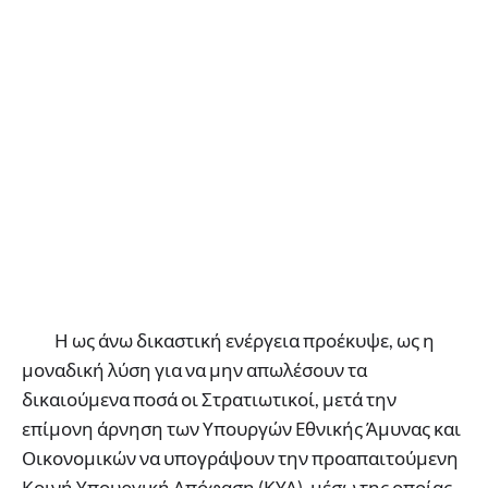
Η ως άνω δικαστική ενέργεια προέκυψε, ως η
μοναδική λύση για να μην απωλέσουν τα
δικαιούμενα ποσά οι Στρατιωτικοί, μετά την
επίμονη άρνηση των Υπουργών Εθνικής Άμυνας και
Οικονομικών να υπογράψουν την προαπαιτούμενη
Κοινή Υπουργική Απόφαση (ΚΥΑ), μέσω της οποίας