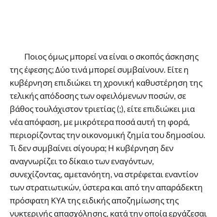
Ποιος όμως μπορεί να είναι ο σκοπός άσκησης
της έφεσης; Δύο τινά μπορεί συμβαίνουν. Είτε η
κυβέρνηση επιδιώκει τη χρονική καθυστέρηση της
τελικής απόδοσης των οφειλόμενων ποσών, σε
βάθος τουλάχιστον τριετίας (;), είτε επιδιώκει μια
νέα απόφαση, με μικρότερα ποσά αυτή τη φορά,
περιορίζοντας την οικονομική ζημία του δημοσίου.
Τι δεν συμβαίνει σίγουρα; Η κυβέρνηση δεν
αναγνωρίζει το δίκαιο των εναγόντων,
συνεχίζοντας, αμετανόητη, να στρέφεται εναντίον
των στρατιωτικών, ύστερα και από την απαράδεκτη
πρόσφατη ΚΥΑ της ειδικής αποζημίωσης της
νυκτερινής απασχόλησης, κατά την οποία εργάζεσαι