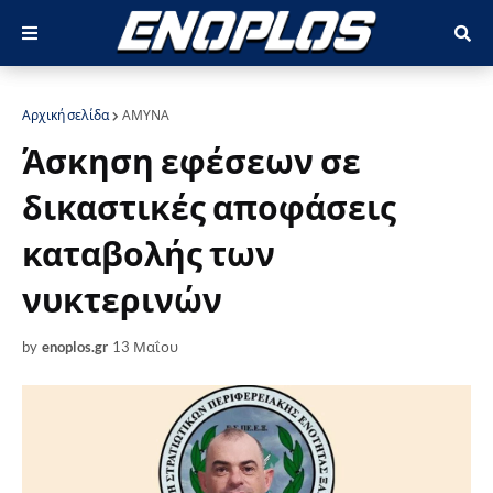
Αρχική σελίδα
ΑΜΥΝΑ
Άσκηση εφέσεων σε
δικαστικές αποφάσεις
καταβολής των
νυκτερινών
by
enoplos.gr
13 Μαΐου