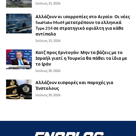
Ιούλιος 31, 2026
Αλλάζουν οι ισορροπίες στο Αιγαίο: Οι νέες
SeaHake Mod4 μετατρέπουν τα ελληνικά
Type 214 σε στρατηγικό εφιάλτη για κάθε
αντίπαλο
Ιούλιος 31, 2026
Κατζ προς Ερντογάν: Μην τα βάζεις με το
Ισραήλ γιατί η Τουρκία θα πάθει τα ίδια με
το Ιράν
Ιούλιος 30, 2026
Αλλάζουν εισφορές και παροχές για
Ένστολους
Ιούλιος 30, 2026