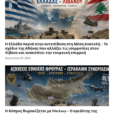
Η Ελλάδα περνά στην αντεπίθεση στη Μέση Ανατολή – Το
σχέδιο της Αθήνας που αλλάζει τις ισορροπίες στον
Λίβανο και ανακόπτει την τουρκική επιρροή
Αύγουστος 05, 2026
Η Κύπρος θωρακίζεται με Merkava – Ο εφιάλτης της