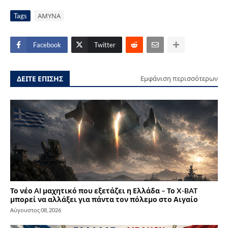
Tags
ΑΜΥΝΑ
Facebook
Twitter
ΔΕΙΤΕ ΕΠΙΣΗΣ
Εμφάνιση περισσότερων
Το νέο AI μαχητικό που εξετάζει η Ελλάδα – Το X-BAT
μπορεί να αλλάξει για πάντα τον πόλεμο στο Αιγαίο
Αύγουστος 08, 2026