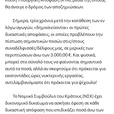
θα άνοιγε ο δρόμος των αποζημιώσεων.
Σήμερα, τρία χρόνια μετά την κατάθεση των εν
λόγω αγωγών, «δημοσιεύονται» οι πρώτες
δικαστικές αποφάσεις, οι οποίες προβλέπουν την
πίστωση σημαντικών ποσών στις/στους
συναδέλφισσές/δέλφους μας, σε μερικές των
περιπτώσεων άνω των 3.000,00 €. Και φυσικά,
μπορεί στο σύνολό τους να φαίνονται σημαντικά
αυτά τα ποσά, αλλά αν σκεφτούμε ότι πρόκειται για
εκατοντάδες ώρες νυκτερινής εργασίας,
αντιλαμβανόμαστε ότι πρόκειται για ψίχουλα!
Το Νομικό Συμβούλιο του Κράτους (ΝΣΚ) έχει
δικονομικό δικαίωμα να ασκήσει έφεση σε κάθε
δικαστική απόφαση που επιδικάζει ποσά άνω των