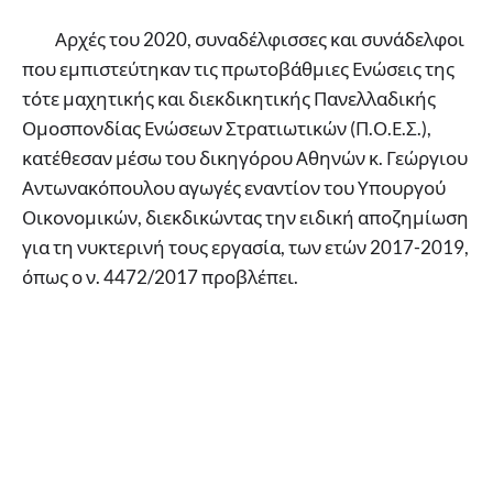
Αρχές του 2020, συναδέλφισσες και συνάδελφοι
που εμπιστεύτηκαν τις πρωτοβάθμιες Ενώσεις της
τότε μαχητικής και διεκδικητικής Πανελλαδικής
Ομοσπονδίας Ενώσεων Στρατιωτικών (Π.Ο.Ε.Σ.),
κατέθεσαν μέσω του δικηγόρου Αθηνών κ. Γεώργιου
Αντωνακόπουλου αγωγές εναντίον του Υπουργού
Οικονομικών, διεκδικώντας την ειδική αποζημίωση
για τη νυκτερινή τους εργασία, των ετών 2017-2019,
όπως ο ν. 4472/2017 προβλέπει.