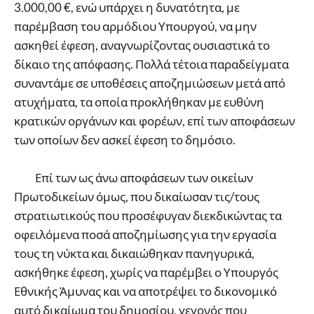
3.000,00 €, ενώ υπάρχει η δυνατότητα, με
παρέμβαση του αρμόδιου Υπουργού, να μην
ασκηθεί έφεση, αναγνωρίζοντας ουσιαστικά το
δίκαιο της απόφασης. Πολλά τέτοια παραδείγματα
συναντάμε σε υποθέσεις αποζημιώσεων μετά από
ατυχήματα, τα οποία προκλήθηκαν με ευθύνη
κρατικών οργάνων και φορέων, επί των αποφάσεων
των οποίων δεν ασκεί έφεση το δημόσιο.
Επί των ως άνω αποφάσεων των οικείων
Πρωτοδικείων όμως, που δικαίωσαν τις/τους
στρατιωτικούς που προσέφυγαν διεκδικώντας τα
οφειλόμενα ποσά αποζημίωσης για την εργασία
τους τη νύκτα και δικαιώθηκαν πανηγυρικά,
ασκήθηκε έφεση, χωρίς να παρέμβει ο Υπουργός
Εθνικής Άμυνας και να αποτρέψει το δικονομικό
αυτό δικαίωμα του δημοσίου, γεγονός που