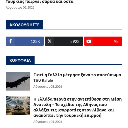
Τουρκίας παίρνει σάρκα και οστά
Αύγουστος 05, 2026
ΑΚΟΛΟΥΘΗΣΤΕ
123Κ
5922
98
ΚΟΡΥΦΑΙΑ
Γιατί η Γαλλία μέτρησε ξανά το αποτύπωμα
του Rafale
Αύγουστος 08, 2026
Η Ελλάδα περνά στην αντεπίθεση στη Μέση
Ανατολή – Το σχέδιο της Αθήνας που
αλλάζει τις ισορροπίες στον Λίβανο και
ανακόπτει την τουρκική επιρροή
Αύγουστος 05, 2026