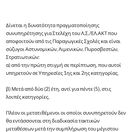
Δίνεται η δυνατότητα πραγματοποίησης
συνυπηρέτησης για Στελέχη του Λ.Σ./ΕΛ.ΑΚΤ που
αποφοιτούν από τις Παραγωγικές Σχολές και είναι
σύζυγοι Αστυνομικών, Λιμενικών, Πυροσβεστών,
Στρατιωτικών:
α) από την πρώτη στιγμή σε περίπτωση, που αυτοί
υπηρετούν σε Υπηρεσίες 1ης και 2ης κατηγορίας.
β) Μετά από δύο (2) έτη, αντί για πέντε (5), στις
λοιπές κατηγορίες.
Πλέον οι μετατιθέμενοι οι οποίοι συνυπηρετούν δεν
θα εντάσσονται στη διαδικασία τακτικών
μεταθέσεων μετά την συμπλήρωση του μέγιστου