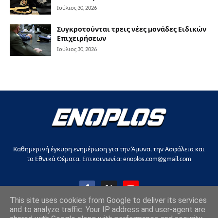
Ιούλιος 30, 2026
Συγκροτούνται τρεις νέες μονάδες Ειδικών
Επιχειρήσεων
Ιούλιος 30, 2026
Καθημερινή έγκυρη ενημέρωση για την Άμυνα, την Ασφάλεια και
τα Εθνικά Θέματα. Επικοινωνία: enoplos.com@gmail.com
This site uses cookies from Google to deliver its services
and to analyze traffic. Your IP address and user-agent are