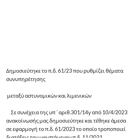
Δημοσιεύτηκε το π.δ. 61/23 που ρυθμίζει θέματα
συνυπηρέτησης
μεταξύ αστυνομικών και λιμενικών
Σε συνέχεια της υπ΄αριθ.301/14γ από 10/4/2023
ανακοίνωσής μας δημοσιεύτηκε και τέθηκε άμεσα
σε εφαρμογή το π.δ. 61/2023 το οποίο τροποποιεί
διατάξεις του υφιστάμενου π.δ. 11/2021.