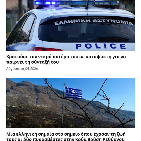
Κρατούσε τον νεκρό πατέρα του σε καταψύκτη για να
παίρνει τη σύνταξή του
Αύγουστος 04, 2026
Μια ελληνική σημαία στο σημείο όπου έχασαν τη ζωή
τους οι δύο πυροσβέστες στην Κρύα Βρύση Ρεθύμνου