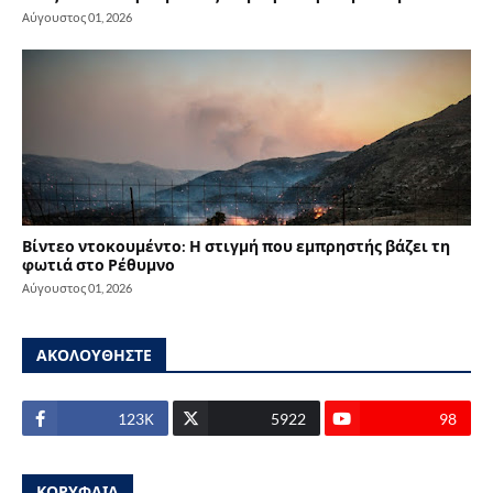
Αύγουστος 01, 2026
Βίντεο ντοκουμέντο: Η στιγμή που εμπρηστής βάζει τη
φωτιά στο Ρέθυμνο
Αύγουστος 01, 2026
ΑΚΟΛΟΥΘΗΣΤΕ
123Κ
5922
98
ΚΟΡΥΦΑΙΑ