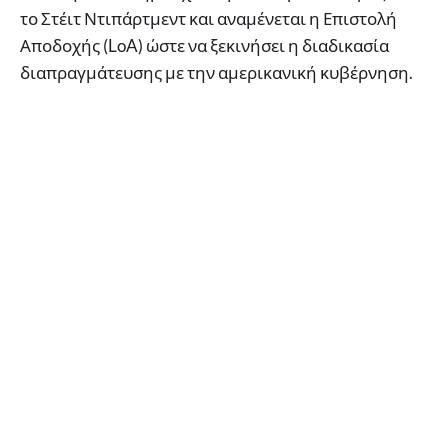
το Στέιτ Ντιπάρτμεντ και αναμένεται η Επιστολή
Αποδοχής (LoA) ώστε να ξεκινήσει η διαδικασία
διαπραγμάτευσης με την αμερικανική κυβέρνηση.