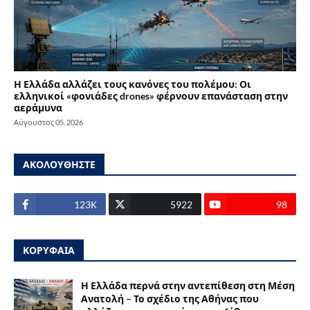
Η Ελλάδα αλλάζει τους κανόνες του πολέμου: Οι
ελληνικοί «φονιάδες drones» φέρνουν επανάσταση στην
αεράμυνα
Αύγουστος 05, 2026
ΑΚΟΛΟΥΘΗΣΤΕ
123Κ
5922
98
ΚΟΡΥΦΑΙΑ
Η Ελλάδα περνά στην αντεπίθεση στη Μέση
Ανατολή – Το σχέδιο της Αθήνας που