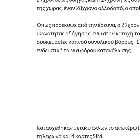
της χώρας, έναν 28χρονο αλλοδαπό, ο οποί
Όπως προέκυψε από την έρευνα, ο 29χρον
ικανότητας οδήγησης, ενώ στην κατοχή το
συσκευασίες καπνού συνολικού βάρους -1- 
ενδεικτική ταινία φόρου κατανάλωσης.
Κατασχέθηκαν μεταξύ άλλων το ανωτέρω Ι.
τηλέφωνα και 4 κάρτες SIM.