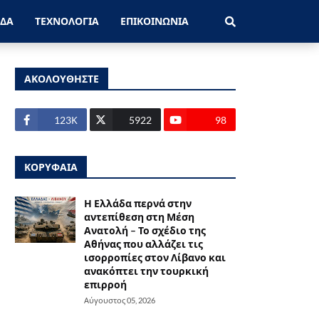
ΑΔΑ
ΤΕΧΝΟΛΟΓΙΑ
ΕΠΙΚΟΙΝΩΝΙΑ
ΑΚΟΛΟΥΘΗΣΤΕ
123Κ
5922
98
ΚΟΡΥΦΑΙΑ
Η Ελλάδα περνά στην
αντεπίθεση στη Μέση
Ανατολή – Το σχέδιο της
Αθήνας που αλλάζει τις
ισορροπίες στον Λίβανο και
ανακόπτει την τουρκική
επιρροή
Αύγουστος 05, 2026