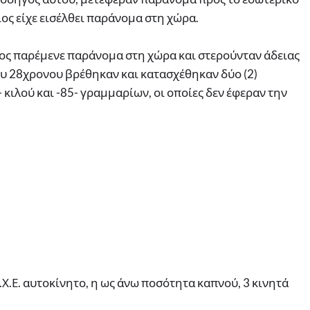
ος είχε εισέλθει παράνομα στη χώρα.
ος παρέμενε παράνομα στη χώρα και στερούνταν άδειας
υ 28χρονου βρέθηκαν και κατασχέθηκαν δύο (2)
κιλού και -85- γραμμαρίων, οι οποίες δεν έφεραν την
Χ.Ε. αυτοκίνητο, η ως άνω ποσότητα καπνού, 3 κινητά