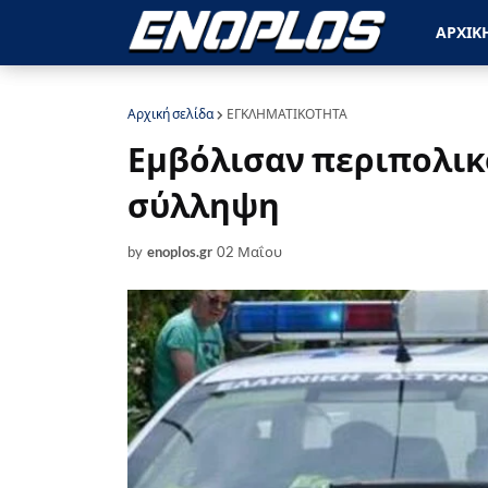
ΑΡΧΙΚ
Αρχική σελίδα
ΕΓΚΛΗΜΑΤΙΚΟΤΗΤΑ
Εμβόλισαν περιπολικ
σύλληψη
by
enoplos.gr
02 Μαΐου