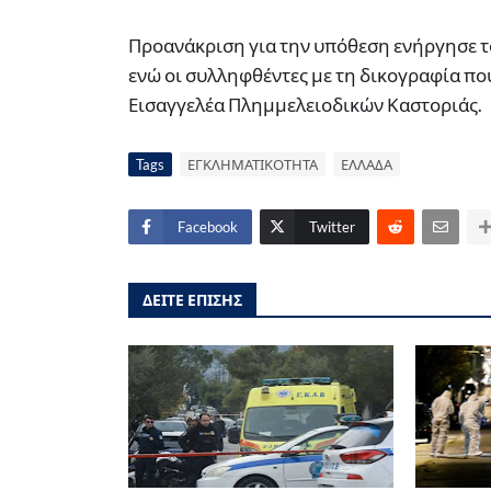
Προανάκριση για την υπόθεση ενήργησε τ
ενώ οι συλληφθέντες με τη δικογραφία πο
Εισαγγελέα Πλημμελειοδικών Καστοριάς.
Tags
ΕΓΚΛΗΜΑΤΙΚΟΤΗΤΑ
ΕΛΛΑΔΑ
Facebook
Twitter
ΔΕΙΤΕ ΕΠΙΣΗΣ