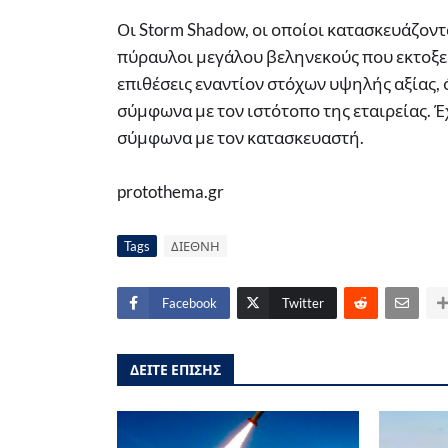
Οι Storm Shadow, οι οποίοι κατασκευάζον
πύραυλοι μεγάλου βεληνεκούς που εκτοξεύ
επιθέσεις εναντίον στόχων υψηλής αξίας,
σύμφωνα με τον ιστότοπο της εταιρείας. 
σύμφωνα με τον κατασκευαστή.
protothema.gr
Tags
ΔΙΕΘΝΗ
Facebook
Twitter
ΔΕΙΤΕ ΕΠΙΣΗΣ