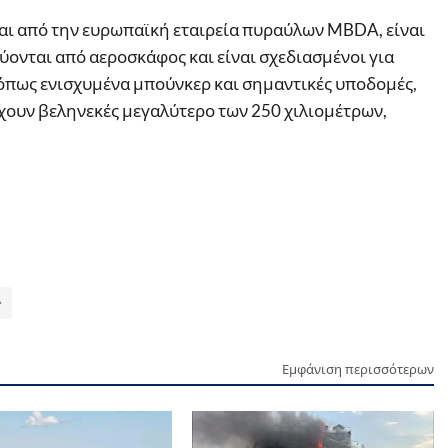
ται από την ευρωπαϊκή εταιρεία πυραύλων MBDA, είναι
ονται από αεροσκάφος και είναι σχεδιασμένοι για
 όπως ενισχυμένα μπούνκερ και σημαντικές υποδομές,
Έχουν βεληνεκές μεγαλύτερο των 250 χιλιομέτρων,
Εμφάνιση περισσότερων