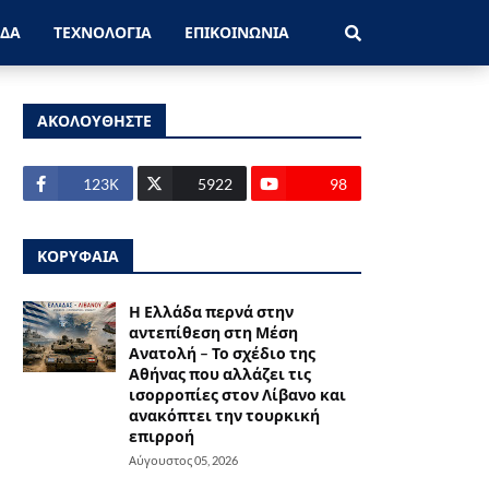
ΑΔΑ
ΤΕΧΝΟΛΟΓΙΑ
ΕΠΙΚΟΙΝΩΝΙΑ
ΑΚΟΛΟΥΘΗΣΤΕ
123Κ
5922
98
ΚΟΡΥΦΑΙΑ
Η Ελλάδα περνά στην
αντεπίθεση στη Μέση
Ανατολή – Το σχέδιο της
Αθήνας που αλλάζει τις
ισορροπίες στον Λίβανο και
ανακόπτει την τουρκική
επιρροή
Αύγουστος 05, 2026