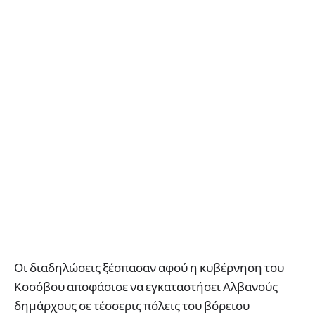
Οι διαδηλώσεις ξέσπασαν αφού η κυβέρνηση του
Κοσόβου αποφάσισε να εγκαταστήσει Αλβανούς
δημάρχους σε τέσσερις πόλεις του βόρειου