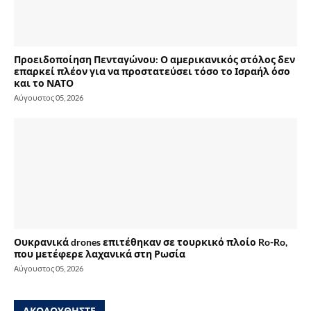
Προειδοποίηση Πενταγώνου: Ο αμερικανικός στόλος δεν
επαρκεί πλέον για να προστατεύσει τόσο το Ισραήλ όσο
και το ΝΑΤΟ
Αύγουστος 05, 2026
Ουκρανικά drones επιτέθηκαν σε τουρκικό πλοίο Ro-Ro,
που μετέφερε λαχανικά στη Ρωσία
Αύγουστος 05, 2026
ΑΚΟΛΟΥΘΗΣΤΕ