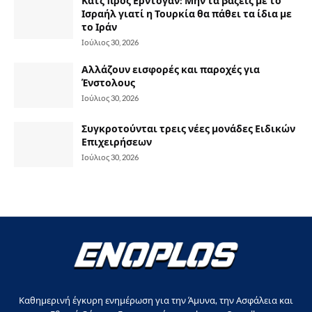
Κατζ προς Ερντογάν: Μην τα βάζεις με το
Ισραήλ γιατί η Τουρκία θα πάθει τα ίδια με
το Ιράν
Ιούλιος 30, 2026
Αλλάζουν εισφορές και παροχές για
Ένστολους
Ιούλιος 30, 2026
Συγκροτούνται τρεις νέες μονάδες Ειδικών
Επιχειρήσεων
Ιούλιος 30, 2026
Καθημερινή έγκυρη ενημέρωση για την Άμυνα, την Ασφάλεια και