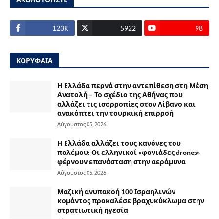
123Κ
5922
98
ΚΟΡΥΦΑΙΑ
Η Ελλάδα περνά στην αντεπίθεση στη Μέση
Ανατολή – Το σχέδιο της Αθήνας που
αλλάζει τις ισορροπίες στον Λίβανο και
ανακόπτει την τουρκική επιρροή
Αύγουστος 05, 2026
Η Ελλάδα αλλάζει τους κανόνες του
πολέμου: Οι ελληνικοί «φονιάδες drones»
φέρνουν επανάσταση στην αεράμυνα
Αύγουστος 05, 2026
Μαζική ανυπακοή 100 Ισραηλινών
κομάντος προκαλέσε βραχυκύκλωμα στην
στρατιωτική ηγεσία