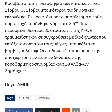
Κοσόβου όπου η πλειοψηφία των κατοίκων είναι
Σέρβοι. Οι Σέρβοι μποϊκόταραν τις δημοτικές
εκλογές και θεωρούν άκυρο το αποτέλεσμα αφού η
συμμετοχή κυμάνθηκε γύρω στο 3,5%. Την
περασμένη Δευτέρα 30 στρατιώτες της KFOR
τραυματίστηκαν σε συγκρούσεις με διαδηλωτές που
εκτόξευαν εναντίον τους πέτρες, μπουκάλια και
βόμβες μολότοφ. Οι διαδηλωτές απαιτούσαν την
αποχώρηση των ειδικών δυνάμεων της
κοσοβάρικης αστυνομίας και των Αλβανών
δημάρχων.
Πηγή: ΑΜΠΕ
Tags
ΔΙΕΘΝΗ
ΤΟΥΡΚΙΑ