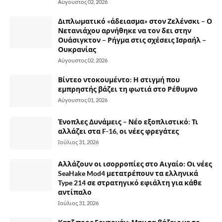
Αύγουστος 02, 2026
Διπλωματικό «άδειασμα» στον Ζελένσκι – Ο
Νετανιάχου αρνήθηκε να τον δει στην
Ουάσιγκτον – Ρήγμα στις σχέσεις Ισραήλ –
Ουκρανίας
Αύγουστος 02, 2026
Βίντεο ντοκουμέντο: Η στιγμή που
εμπρηστής βάζει τη φωτιά στο Ρέθυμνο
Αύγουστος 01, 2026
Ένοπλες Δυνάμεις – Νέο εξοπλιστικό: Τι
αλλάζει στα F-16, οι νέες φρεγάτες
Ιούλιος 31, 2026
Αλλάζουν οι ισορροπίες στο Αιγαίο: Οι νέες
SeaHake Mod4 μετατρέπουν τα ελληνικά
Type 214 σε στρατηγικό εφιάλτη για κάθε
αντίπαλο
Ιούλιος 31, 2026