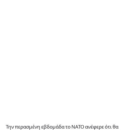
Την περασμένη εβδομάδα το ΝΑΤΟ ανέφερε ότι θα