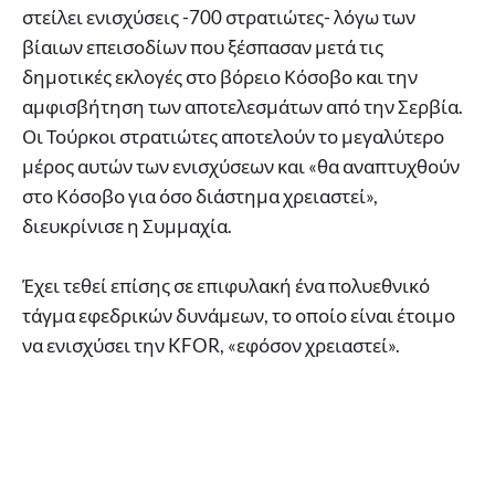
στείλει ενισχύσεις -700 στρατιώτες- λόγω των
βίαιων επεισοδίων που ξέσπασαν μετά τις
δημοτικές εκλογές στο βόρειο Κόσοβο και την
αμφισβήτηση των αποτελεσμάτων από την Σερβία.
Οι Τούρκοι στρατιώτες αποτελούν το μεγαλύτερο
μέρος αυτών των ενισχύσεων και «θα αναπτυχθούν
στο Κόσοβο για όσο διάστημα χρειαστεί»,
διευκρίνισε η Συμμαχία.
Έχει τεθεί επίσης σε επιφυλακή ένα πολυεθνικό
τάγμα εφεδρικών δυνάμεων, το οποίο είναι έτοιμο
να ενισχύσει την KFOR, «εφόσον χρειαστεί».