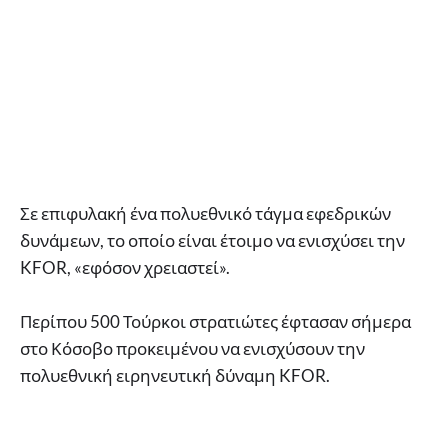
Σε επιφυλακή ένα πολυεθνικό τάγμα εφεδρικών
δυνάμεων, το οποίο είναι έτοιμο να ενισχύσει την
KFOR, «εφόσον χρειαστεί».
Περίπου 500 Τούρκοι στρατιώτες έφτασαν σήμερα
στο Κόσοβο προκειμένου να ενισχύσουν την
πολυεθνική ειρηνευτική δύναμη KFOR.