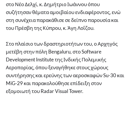
στο Νέο Δελχί, κ. Δημήτριο Ιωάννου όπου
συζήτησαν θέματα αμοιβαίου ενδιαφέροντος, ενώ
στη συνέχεια παρακάθισε σε δείπνο παρουσία και
του Πρέσβη της Κύπρου, κ. Άγη Λοΐζου.
Στο πλαίσιο των δραστηριοτήτων του, ο Αρχηγός
μετέβη στην πόλη Bengaluru, στο Software
Development Institute της Ινδικής Πολεμικής
Αεροπορίας, όπου ξεναγήθηκε στους χώρους
συντήρησης και ερεύνης των αεροσκαφών Su-30 και
MiG-29 και παρακολούθησε επίδειξη στον
εξομοιωτή του Radar Visual Tower.