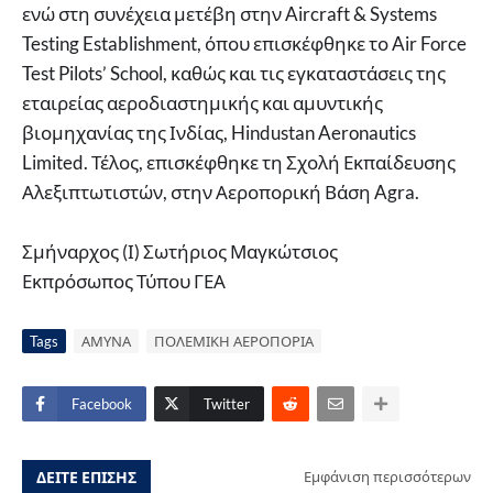
ενώ στη συνέχεια μετέβη στην Aircraft & Systems
Testing Establishment, όπου επισκέφθηκε το Air Force
Test Pilots’ School, καθώς και τις εγκαταστάσεις της
εταιρείας αεροδιαστημικής και αμυντικής
βιομηχανίας της Ινδίας, Hindustan Aeronautics
Limited. Τέλος, επισκέφθηκε τη Σχολή Εκπαίδευσης
Αλεξιπτωτιστών, στην Αεροπορική Βάση Agra.
Σμήναρχος (Ι) Σωτήριος Μαγκώτσιος
Εκπρόσωπος Τύπου ΓΕΑ
Tags
ΑΜΥΝΑ
ΠΟΛΕΜΙΚΗ ΑΕΡΟΠΟΡΙΑ
Facebook
Twitter
ΔΕΙΤΕ ΕΠΙΣΗΣ
Εμφάνιση περισσότερων