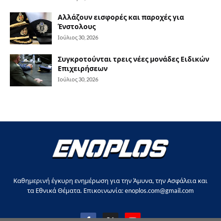
Αλλάζουν εισφορές και παροχές για
Ένστολους
Ιούλιος 30, 2026
Συγκροτούνται τρεις νέες μονάδες Ειδικών
Επιχειρήσεων
Ιούλιος 30, 2026
Καθημερινή έγκυρη ενημέρωση για την Άμυνα, την Ασφάλεια και
τα Εθνικά Θέματα. Επικοινωνία: enoplos.com@gmail.com