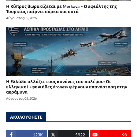
Η Κύπρος θωρακίζεται με Merkava – Ο εφιάλτης της
Τουρκίας παίρνει σάρκα και οστά
Αύγουστος 05, 2026
Η Ελλάδα αλλάζει τους κανόνες του πολέμου: Οι
ελληνικοί «φονιάδες drones» φέρνουν επανάσταση στην
αεράμυνα
Αύγουστος 05, 2026
ΑΚΟΛΟΥΘΗΣΤΕ
123Κ
5922
98