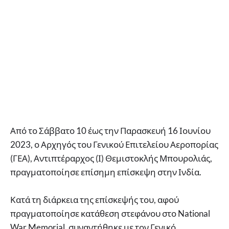
Από το Σάββατο 10 έως την Παρασκευή 16 Ιουνίου
2023, ο Αρχηγός του Γενικού Επιτελείου Αεροπορίας
(ΓΕΑ), Αντιπτέραρχος (Ι) Θεμιστοκλής Μπουρολιάς,
πραγματοποίησε επίσημη επίσκεψη στην Ινδία.
Κατά τη διάρκεια της επίσκεψής του, αφού
πραγματοποίησε κατάθεση στεφάνου στο National
War Memorial, συναντήθηκε με τον Γενικό