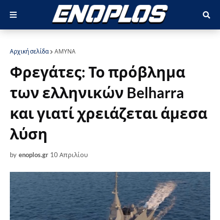
Αρχική σελίδα
ΑΜΥΝΑ
Φρεγάτες: Το πρόβλημα
των ελληνικών Belharra
και γιατί χρειάζεται άμεσα
λύση
by
enoplos.gr
10 Απριλίου