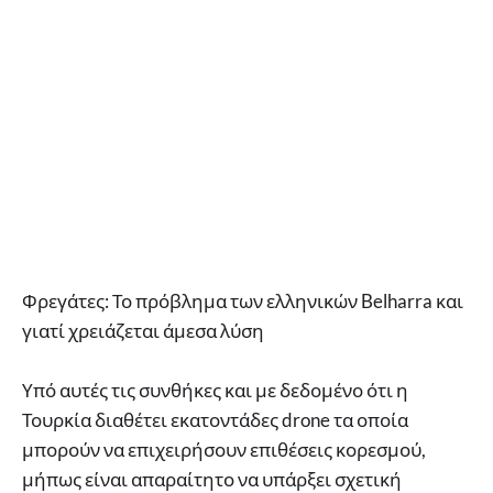
Φρεγάτες: Το πρόβλημα των ελληνικών Belharra και
γιατί χρειάζεται άμεσα λύση
Υπό αυτές τις συνθήκες και με δεδομένο ότι η
Τουρκία διαθέτει εκατοντάδες drone τα οποία
μπορούν να επιχειρήσουν επιθέσεις κορεσμού,
μήπως είναι απαραίτητο να υπάρξει σχετική