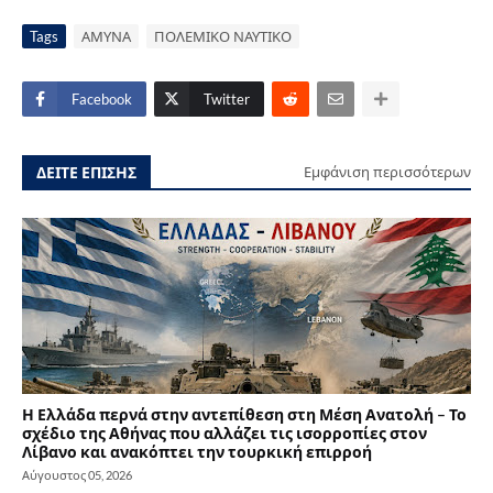
Tags
ΑΜΥΝΑ
ΠΟΛΕΜΙΚΟ ΝΑΥΤΙΚΟ
Facebook
Twitter
ΔΕΙΤΕ ΕΠΙΣΗΣ
Εμφάνιση περισσότερων
Η Ελλάδα περνά στην αντεπίθεση στη Μέση Ανατολή – Το
σχέδιο της Αθήνας που αλλάζει τις ισορροπίες στον
Λίβανο και ανακόπτει την τουρκική επιρροή
Αύγουστος 05, 2026