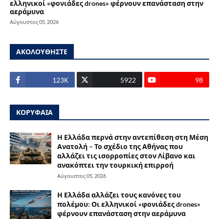
ελληνικοί «φονιάδες drones» φέρνουν επανάσταση στην
αεράμυνα
Αύγουστος 05, 2026
ΑΚΟΛΟΥΘΗΣΤΕ
123Κ
5922
98
ΚΟΡΥΦΑΙΑ
Η Ελλάδα περνά στην αντεπίθεση στη Μέση
Ανατολή – Το σχέδιο της Αθήνας που
αλλάζει τις ισορροπίες στον Λίβανο και
ανακόπτει την τουρκική επιρροή
Αύγουστος 05, 2026
Η Ελλάδα αλλάζει τους κανόνες του
πολέμου: Οι ελληνικοί «φονιάδες drones»
φέρνουν επανάσταση στην αεράμυνα