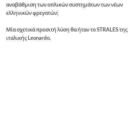
αναβάθμιση των οπλικών συστημάτων των νέων
ελληνικών φρεγατών;
Μία σχετικά προσιτή λύση θα ήταν το STRALES της
ιταλικής Leonardo.