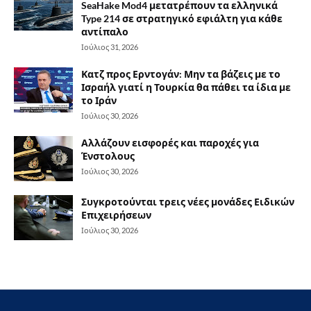
SeaHake Mod4 μετατρέπουν τα ελληνικά
Type 214 σε στρατηγικό εφιάλτη για κάθε
αντίπαλο
Ιούλιος 31, 2026
Κατζ προς Ερντογάν: Μην τα βάζεις με το
Ισραήλ γιατί η Τουρκία θα πάθει τα ίδια με
το Ιράν
Ιούλιος 30, 2026
Αλλάζουν εισφορές και παροχές για
Ένστολους
Ιούλιος 30, 2026
Συγκροτούνται τρεις νέες μονάδες Ειδικών
Επιχειρήσεων
Ιούλιος 30, 2026