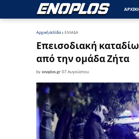
ΑΡΧΙΚ
Αρχική σελίδα
ΕΛΛΑΔΑ
Επεισοδιακή καταδί
από την ομάδα Ζήτα
by
enoplos.gr
07 Αυγούστου