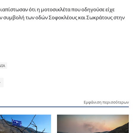
ιαπίστωσαν ότι η μοτοσικλέτα που οδηγούσε είχε
την συμβολή των οδών Σοφοκλέους και Σωκράτους στην
ΝΙΑ
Εμφάνιση περισσότερων