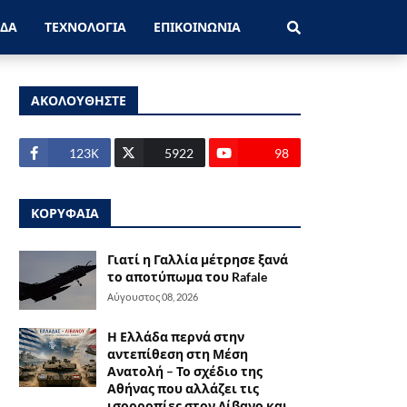
ΑΔΑ
ΤΕΧΝΟΛΟΓΙΑ
ΕΠΙΚΟΙΝΩΝΙΑ
ΑΚΟΛΟΥΘΗΣΤΕ
123Κ
5922
98
ΚΟΡΥΦΑΙΑ
Γιατί η Γαλλία μέτρησε ξανά
το αποτύπωμα του Rafale
Αύγουστος 08, 2026
Η Ελλάδα περνά στην
αντεπίθεση στη Μέση
Ανατολή – Το σχέδιο της
Αθήνας που αλλάζει τις
ισορροπίες στον Λίβανο και