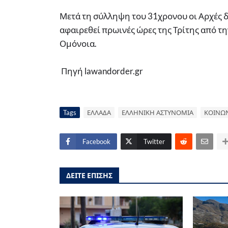
Μετά τη σύλληψη του 31χρονου οι Αρχές δ
αφαιρεθεί πρωινές ώρες της Τρίτης από 
Ομόνοια.
Πηγή lawandorder.gr
Tags
ΕΛΛΑΔΑ
ΕΛΛΗΝΙΚΗ ΑΣΤΥΝΟΜΙΑ
ΚΟΙΝΩ
Facebook
Twitter
ΔΕΙΤΕ ΕΠΙΣΗΣ