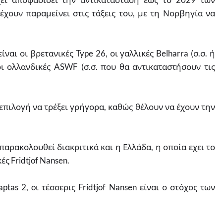
έχουν παραμείνει στις τάξεις του, με τη Νορβηγία να
αι οι βρετανικές Type 26, οι γαλλικές Belharra (σ.σ. ή
 οι ολλανδικές ASWF (σ.σ. που θα αντικαταστήσουν τις
πιλογή να τρέξει γρήγορα, καθώς θέλουν να έχουν την
αρακολουθεί διακριτικά και η Ελλάδα, η οποία εχει το
ς Fridtjof Nansen.
as 2, oι τέσσερις Fridtjof Nansen είναι ο στόχος των