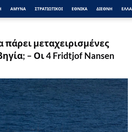
Η
ΑΜΥΝΑ
ΣΤΡΑΤΙΩΤΙΚΟΙ
ΕΘΝΙΚΑ
ΔΙΕΘΝΗ
ΕΛΛ
α πάρει μεταχειρισμένες
ία; – Οι 4 Fridtjof Nansen