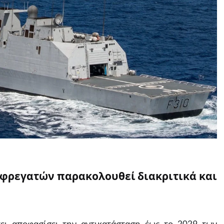
 φρεγατών παρακολουθεί διακριτικά και
χει αποφασίσει την αντικατάσταση έως το 2029 των