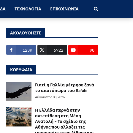
ΑΔΑ
ΤΕΧΝΟΛΟΓΙΑ
ΕΠΙΚΟΙΝΩΝΙΑ
ΑΚΟΛΟΥΘΗΣΤΕ
123Κ
5922
98
ΚΟΡΥΦΑΙΑ
Γιατί η Γαλλία μέτρησε ξανά
το αποτύπωμα του Rafale
Αύγουστος 08, 2026
Η Ελλάδα περνά στην
αντεπίθεση στη Μέση
Ανατολή – Το σχέδιο της
Αθήνας που αλλάζει τις
ισορροπίες στον Λίβανο και