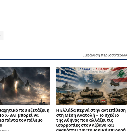
Εμφάνιση περισσότερων
 μαχητικό που εξετάζει η
Η Ελλάδα περνά στην αντεπίθεση
Το X-BAT μπορεί να
στη Μέση Ανατολή – Το σχέδιο
ια πάντα τον πόλεμο
της Αθήνας που αλλάζει τις
ο
ισορροπίες στον Λίβανο και
ανακόπτει την τουρκική επιρροή