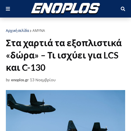
Αρχική σελίδα
ΑΜΥΝΑ
Στα χαρτιά τα εξοπλιστικά
«δώρα» – Τι ισχύει για LCS
και C-130
by
enoplos.gr
13 Νοεμβρίου