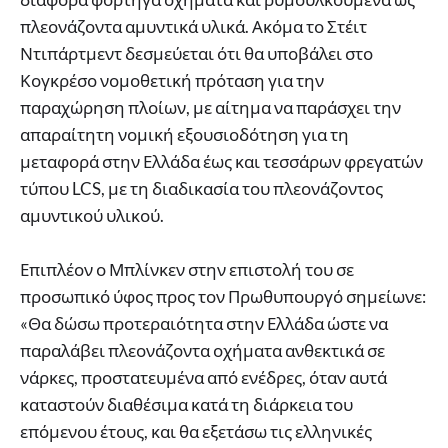
πλεονάζοντα αμυντικά υλικά. Ακόμα το Στέιτ
Ντιπάρτμεντ δεσμεύεται ότι θα υποβάλει στο
Κογκρέσο νομοθετική πρόταση για την
παραχώρηση πλοίων, με αίτημα να παράσχει την
απαραίτητη νομική εξουσιοδότηση για τη
μεταφορά στην Ελλάδα έως και τεσσάρων φρεγατών
τύπου LCS, με τη διαδικασία του πλεονάζοντος
αμυντικού υλικού.
Επιπλέον ο Μπλίνκεν στην επιστολή του σε
προσωπικό ύφος προς τον Πρωθυπουργό σημείωνε:
«Θα δώσω προτεραιότητα στην Ελλάδα ώστε να
παραλάβει πλεονάζοντα οχήματα ανθεκτικά σε
νάρκες, προστατευμένα από ενέδρες, όταν αυτά
καταστούν διαθέσιμα κατά τη διάρκεια του
επόμενου έτους, και θα εξετάσω τις ελληνικές