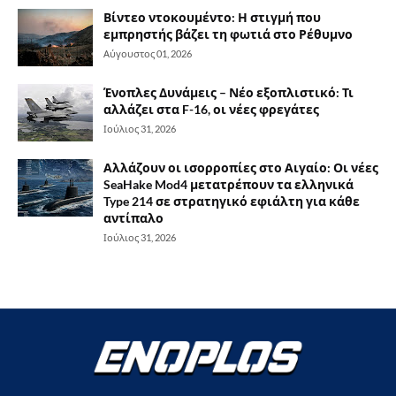
Βίντεο ντοκουμέντο: Η στιγμή που
εμπρηστής βάζει τη φωτιά στο Ρέθυμνο
Αύγουστος 01, 2026
Ένοπλες Δυνάμεις – Νέο εξοπλιστικό: Τι
αλλάζει στα F-16, οι νέες φρεγάτες
Ιούλιος 31, 2026
Αλλάζουν οι ισορροπίες στο Αιγαίο: Οι νέες
SeaHake Mod4 μετατρέπουν τα ελληνικά
Type 214 σε στρατηγικό εφιάλτη για κάθε
αντίπαλο
Ιούλιος 31, 2026