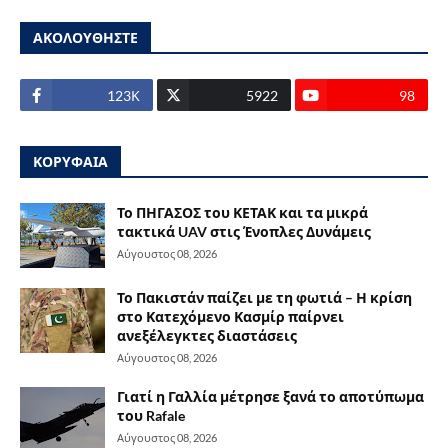
ΑΚΟΛΟΥΘΗΣΤΕ
123Κ
5922
98
ΚΟΡΥΦΑΙΑ
Το ΠΗΓΑΣΟΣ του ΚΕΤΑΚ και τα μικρά
τακτικά UAV στις Ένοπλες Δυνάμεις
Αύγουστος 08, 2026
Το Πακιστάν παίζει με τη φωτιά – Η κρίση
στο Κατεχόμενο Κασμίρ παίρνει
ανεξέλεγκτες διαστάσεις
Αύγουστος 08, 2026
Γιατί η Γαλλία μέτρησε ξανά το αποτύπωμα
του Rafale
Αύγουστος 08, 2026