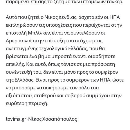
παραμένει επίσης το ζήτημα των ιπτάμενων τάνκερ.
Αυτό που ζητεί ο Νίκος Δένδιας, άσχετα εάν οι ΗΠΑ
εκπληρώσουν τις υποσχέσεις που περιέχονται στην
επιστολή Μπλίνκεν, είναι να συντελέσουν οι
Αμερικανοί στην επίτευξη του στόχου μιας
ανεπτυγμένης τεχνολογικά Ελλάδας, που θα
βρίσκεται ένα βήμα μπροστά έναντι οιασδήποτε
απειλής. Και αυτό, όπως τόνισε σε μια πρόσφατη
συνέντευξή του, δεν είναι μόνο προς το συμφέρον
της Ελλάδας. Είναι προς το συμφέρον των ΗΠΑ, ώστε
να μπορούμε να ασκήσουμε τον ρόλο του
αξιόπιστου, σταθερού και σοβαρού συμμάχου στην
ευρύτερη περιοχή.
tovima.gr-Νίκος Χασαπόπουλος