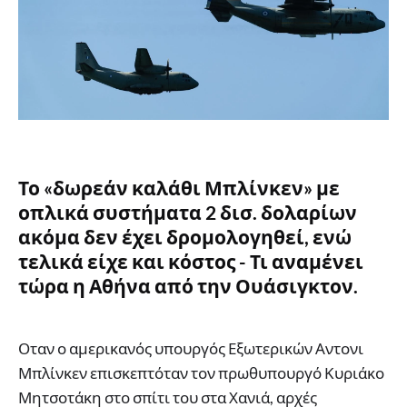
Το «δωρεάν καλάθι Μπλίνκεν» με
οπλικά συστήματα 2 δισ. δολαρίων
ακόμα δεν έχει δρομολογηθεί, ενώ
τελικά είχε και κόστος - Τι αναμένει
τώρα η Αθήνα από την Ουάσιγκτον.
Οταν ο αμερικανός υπουργός Εξωτερικών Αντονι
Μπλίνκεν επισκεπτόταν τον πρωθυπουργό Κυριάκο
Μητσοτάκη στο σπίτι του στα Χανιά, αρχές