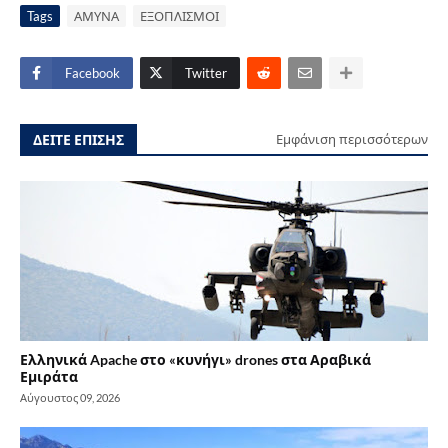
Tags
ΑΜΥΝΑ
ΕΞΟΠΛΙΣΜΟΙ
Facebook
Twitter
ΔΕΙΤΕ ΕΠΙΣΗΣ
Εμφάνιση περισσότερων
Ελληνικά Apache στο «κυνήγι» drones στα Αραβικά
Εμιράτα
Αύγουστος 09, 2026