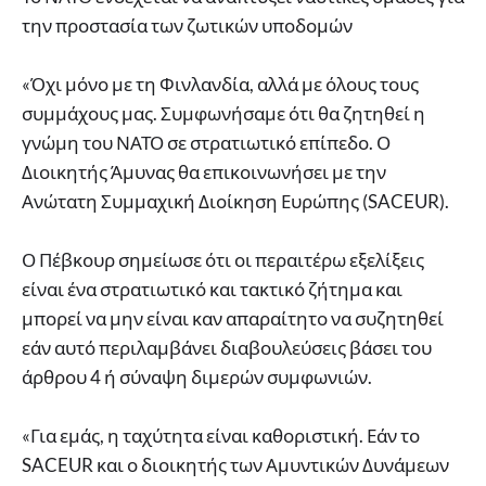
την προστασία των ζωτικών υποδομών
«Όχι μόνο με τη Φινλανδία, αλλά με όλους τους
συμμάχους μας. Συμφωνήσαμε ότι θα ζητηθεί η
γνώμη του ΝΑΤΟ σε στρατιωτικό επίπεδο. Ο
Διοικητής Άμυνας θα επικοινωνήσει με την
Ανώτατη Συμμαχική Διοίκηση Ευρώπης (SACEUR).
Ο Πέβκουρ σημείωσε ότι οι περαιτέρω εξελίξεις
είναι ένα στρατιωτικό και τακτικό ζήτημα και
μπορεί να μην είναι καν απαραίτητο να συζητηθεί
εάν αυτό περιλαμβάνει διαβουλεύσεις βάσει του
άρθρου 4 ή σύναψη διμερών συμφωνιών.
«Για εμάς, η ταχύτητα είναι καθοριστική. Εάν το
SACEUR και ο διοικητής των Αμυντικών Δυνάμεων