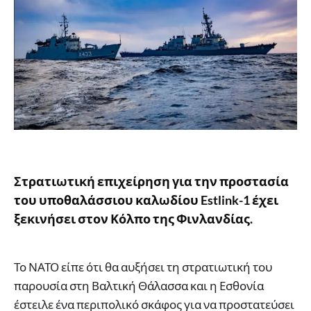
Στρατιωτική επιχείρηση για την προστασία
του υποθαλάσσιου καλωδίου Estlink-1 έχει
ξεκινήσει στον Κόλπο της Φινλανδίας.
Το ΝΑΤΟ είπε ότι θα αυξήσει τη στρατιωτική του
παρουσία στη Βαλτική Θάλασσα και η Εσθονία
έστειλε ένα περιπολικό σκάφος για να προστατεύσει