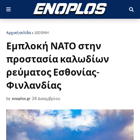
Αρχική σελίδα
ΔΙΕΘΝΗ
Εμπλοκή ΝΑΤΟ στην
προστασία καλωδίων
ρεύματος Εσθονίας-
Φινλανδίας
by
enoplos.gr
28 Δεκεμβρίου