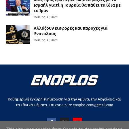
Ισραήλ γιατί η Τουρκία θα πάθει τα ίδια με
το Ιράν
Ιούλιος 30, 2026
Αλλάζουν εισφορές και παροχές για
Ένστολους
Ιούλιος 30, 2026
Καθημερινή έγκυρη ενημέρωση για την Άμυνα, την Ασφάλεια και
τα Εθνικά Θέματα. Επικοινωνία: enoplos.com@gmail.com