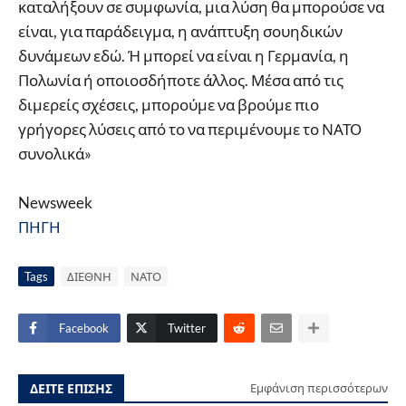
καταλήξουν σε συμφωνία, μια λύση θα μπορούσε να
είναι, για παράδειγμα, η ανάπτυξη σουηδικών
δυνάμεων εδώ. Ή μπορεί να είναι η Γερμανία, η
Πολωνία ή οποιοσδήποτε άλλος. Μέσα από τις
διμερείς σχέσεις, μπορούμε να βρούμε πιο
γρήγορες λύσεις από το να περιμένουμε το ΝΑΤΟ
συνολικά»
Newsweek
ΠΗΓΗ
Tags
ΔΙΕΘΝΗ
ΝΑΤΟ
Facebook
Twitter
ΔΕΙΤΕ ΕΠΙΣΗΣ
Εμφάνιση περισσότερων