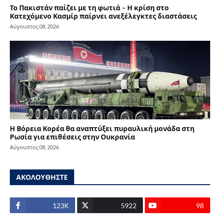
Το Πακιστάν παίζει με τη φωτιά – Η κρίση στο
Κατεχόμενο Κασμίρ παίρνει ανεξέλεγκτες διαστάσεις
Αύγουστος 08, 2026
Η Βόρεια Κορέα θα αναπτύξει πυραυλική μονάδα στη
Ρωσία για επιθέσεις στην Ουκρανία
Αύγουστος 08, 2026
ΑΚΟΛΟΥΘΗΣΤΕ
123Κ
5922
98