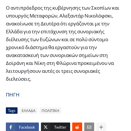
Ο αντιπρόεδρος της κυβέρνησης των Σκοπίων και
υπουργός Μεταφορών, Αλεξαντάρ Νικολόφσκι,
ανακοίνωσε τη Δευτέρα ότι εργάζονται με την
Ελλάδα για την επιτάχυνση της συνοριακής
διέλευσης των Ευζώνων και σε πολύ σύντομο
χρονικό διάστημα θα εργαστούν για την
ανακατασκευή των συνοριακών σημείων στη
Δοϊράνη και Νίκη στη Φλώρινα προκειμένου να
λειτουργήσουν αυτές οι τρεις συνοριακές
διελεύσεις.
ΠΗΓΗ
Tags
ΕΛΛΑΔΑ
ΠΟΛΙΤΙΚΗ
Facebook
Twitter