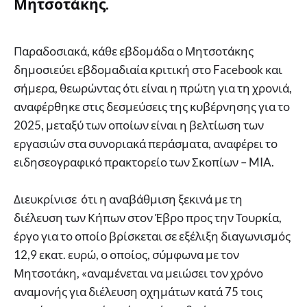
Μητσοτάκης.
Παραδοσιακά, κάθε εβδομάδα ο Μητσοτάκης
δημοσιεύει εβδομαδιαία κριτική στο Facebook και
σήμερα, θεωρώντας ότι είναι η πρώτη για τη χρονιά,
αναφέρθηκε στις δεσμεύσεις της κυβέρνησης για το
2025, μεταξύ των οποίων είναι η βελτίωση των
εργασιών στα συνοριακά περάσματα, αναφέρει το
ειδησεογραφικό πρακτορείο των Σκοπίων – MIA.
Διευκρίνισε ότι η αναβάθμιση ξεκινά με τη
διέλευση των Κήπων στον Έβρο προς την Τουρκία,
έργο για το οποίο βρίσκεται σε εξέλιξη διαγωνισμός
12,9 εκατ. ευρώ, ο οποίος, σύμφωνα με τον
Μητσοτάκη, «αναμένεται να μειώσει τον χρόνο
αναμονής για διέλευση οχημάτων κατά 75 τοις