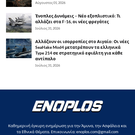
Αύγουστος 01, 2026
Ένοπλες Δυνάμεις – Νέο εξοπλιστικό: Τι
αλλάζει στα F-16, οι νέες φρεγάτες
Ιούλιος 31, 2026
Αλλάζουν οι ισορροπίες στο Αιγαίο: Οι νέες
SeaHake Mod4 μετατρέπουν τα ελληνικά
Type 214 σε στρατηγικό εφιάλτη για κάθε
αντίπαλο
Ιούλιος 31, 2026
Καθημερινή έγκυρη ενημέρωση για την Άμυνα, την Ασφάλεια και
τα Εθνικά Θέματα. Επικοινωνία: enoplos.com@gmail.com