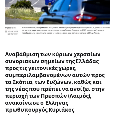
Αναβάθμιση των κύριων χερσαίων
συνοριακών σημείων της Ελλάδας
προς τις γειτονικές χώρες,
συμπεριλαμβανομένων αυτών προς
τα Σκόπια, των Ευζώνων, καθώς και
της νέας που πρέπει να ανοίξει στην
περιοχή των Πρεσπών (Λαιμός),
ανακοίνωσε ο Έλληνας
πρωθυπουργός Κυριάκος