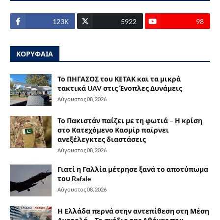
123Κ
5922
98
ΚΟΡΥΦΑΙΑ
Το ΠΗΓΑΣΟΣ του ΚΕΤΑΚ και τα μικρά
τακτικά UAV στις Ένοπλες Δυνάμεις
Αύγουστος 08, 2026
Το Πακιστάν παίζει με τη φωτιά – Η κρίση
στο Κατεχόμενο Κασμίρ παίρνει
ανεξέλεγκτες διαστάσεις
Αύγουστος 08, 2026
Γιατί η Γαλλία μέτρησε ξανά το αποτύπωμα
του Rafale
Αύγουστος 08, 2026
Η Ελλάδα περνά στην αντεπίθεση στη Μέση