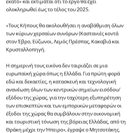
εκατό» και εκτιμάται ότι το έργο θα έχει
ολοκληρωθεί έως το τέλος του 2025.
«Τους Κήπους θα ακολουθήσει η αναβάθμιση όλων
των κύριων χερσαίων συνόρων (Καστανιές κοντά
στον Έβρο, Εύζωνοι, Λεμός Πρέσπας, Κακαβιά και
Κρυσταλλοπηγή.
Η σημερινή τους εικόνα δεν ταιριάζει σε μια
ευρωπαϊκή χώρα όπως η Ελλάδα. Για πρώτη φορά
εδώ και δεκαετίες, η κατασκευή και τεχνολογική
ανανέωση όλων των κεντρικών σημείων εισόδου/
εξόδου της χώρας, για την ταχύτερη εξυπηρέτηση
των επισκεπτών και των εμπορικών μεταφορών οι
έξοδοι της χώρας θα συμβάλουν στην οικονομική
και τουριστική τόνωση της βόρειας Ελλάδας, από τη
Θράκη μέχρι την Ήπειρο», έγραψε ο Μητσοτάκης.