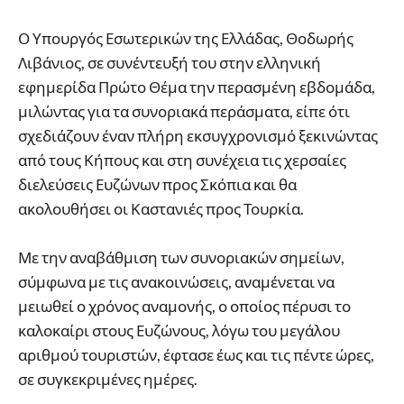
Ο Υπουργός Εσωτερικών της Ελλάδας, Θοδωρής
Λιβάνιος, σε συνέντευξή του στην ελληνική
εφημερίδα Πρώτο Θέμα την περασμένη εβδομάδα,
μιλώντας για τα συνοριακά περάσματα, είπε ότι
σχεδιάζουν έναν πλήρη εκσυγχρονισμό ξεκινώντας
από τους Κήπους και στη συνέχεια τις χερσαίες
διελεύσεις Ευζώνων προς Σκόπια και θα
ακολουθήσει οι Καστανιές προς Τουρκία.
Με την αναβάθμιση των συνοριακών σημείων,
σύμφωνα με τις ανακοινώσεις, αναμένεται να
μειωθεί ο χρόνος αναμονής, ο οποίος πέρυσι το
καλοκαίρι στους Ευζώνους, λόγω του μεγάλου
αριθμού τουριστών, έφτασε έως και τις πέντε ώρες,
σε συγκεκριμένες ημέρες.