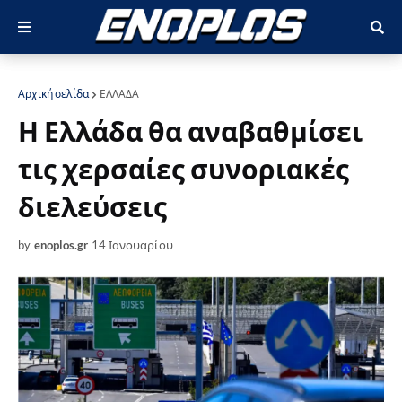
Αρχική σελίδα
ΕΛΛΑΔΑ
Η Ελλάδα θα αναβαθμίσει
τις χερσαίες συνοριακές
διελεύσεις
by
enoplos.gr
14 Ιανουαρίου