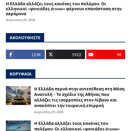
Η Ελλάδα αλλάζει τους κανόνες του πολέμου: Οι
ελληνικοί «φονιάδες drones» φέρνουν επανάσταση στην
αεράμυνα
Αύγουστος 05, 2026
ΑΚΟΛΟΥΘΗΣΤΕ
123Κ
5922
98
ΚΟΡΥΦΑΙΑ
Η Ελλάδα περνά στην αντεπίθεση στη Μέση
Ανατολή – Το σχέδιο της Αθήνας που
αλλάζει τις ισορροπίες στον Λίβανο και
ανακόπτει την τουρκική επιρροή
Αύγουστος 05, 2026
Η Ελλάδα αλλάζει τους κανόνες του
πολέμου: Οι ελληνικοί «φονιάδες drones»