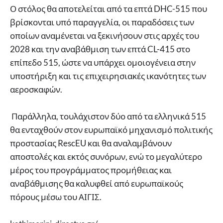
Ο στόλος θα αποτελείται από τα επτά DHC-515 που
βρίσκονται υπό παραγγελία, οι παραδόσεις των
οποίων αναμένεται να ξεκινήσουν στις αρχές του
2028 και την αναβάθμιση των επτά CL-415 στο
επίπεδο 515, ώστε να υπάρχει ομοιογένεια στην
υποστήριξη και τις επιχειρησιακές ικανότητες των
αεροσκαφών.
Παράλληλα, τουλάχιστον δύο από τα ελληνικά 515
θα ενταχθούν στον ευρωπαϊκό μηχανισμό πολιτικής
προστασίας RescEU και θα αναλαμβάνουν
αποστολές και εκτός συνόρων, ενώ το μεγαλύτερο
μέρος του προγράμματος προμήθειας και
αναβάθμισης θα καλυφθεί από ευρωπαϊκούς
πόρους μέσω του ΑΙΓΙΣ.