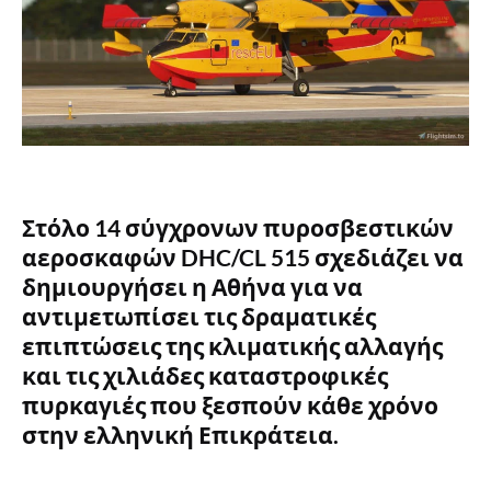
Στόλο 14 σύγχρονων πυροσβεστικών
αεροσκαφών DHC/CL 515 σχεδιάζει να
δημιουργήσει η Αθήνα για να
αντιμετωπίσει τις δραματικές
επιπτώσεις της κλιματικής αλλαγής
και τις χιλιάδες καταστροφικές
πυρκαγιές που ξεσπούν κάθε χρόνο
στην ελληνική Επικράτεια.