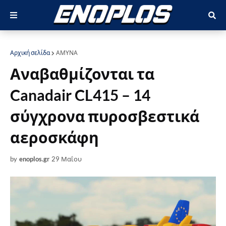
Αρχική σελίδα
ΑΜΥΝΑ
Αναβαθμίζονται τα
Canadair CL415 – 14
σύγχρονα πυροσβεστικά
αεροσκάφη
by
enoplos.gr
29 Μαΐου