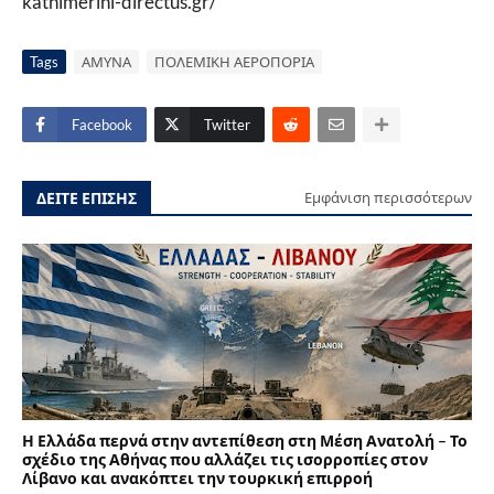
kathimerini-directus.gr/
Tags
ΑΜΥΝΑ
ΠΟΛΕΜΙΚΗ ΑΕΡΟΠΟΡΙΑ
Facebook
Twitter
ΔΕΙΤΕ ΕΠΙΣΗΣ
Εμφάνιση περισσότερων
Η Ελλάδα περνά στην αντεπίθεση στη Μέση Ανατολή – Το
σχέδιο της Αθήνας που αλλάζει τις ισορροπίες στον
Λίβανο και ανακόπτει την τουρκική επιρροή