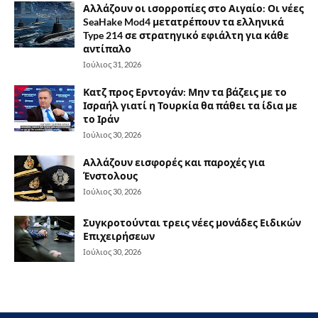
Αλλάζουν οι ισορροπίες στο Αιγαίο: Οι νέες
SeaHake Mod4 μετατρέπουν τα ελληνικά
Type 214 σε στρατηγικό εφιάλτη για κάθε
αντίπαλο
Ιούλιος 31, 2026
Κατζ προς Ερντογάν: Μην τα βάζεις με το
Ισραήλ γιατί η Τουρκία θα πάθει τα ίδια με
το Ιράν
Ιούλιος 30, 2026
Αλλάζουν εισφορές και παροχές για
Ένστολους
Ιούλιος 30, 2026
Συγκροτούνται τρεις νέες μονάδες Ειδικών
Επιχειρήσεων
Ιούλιος 30, 2026