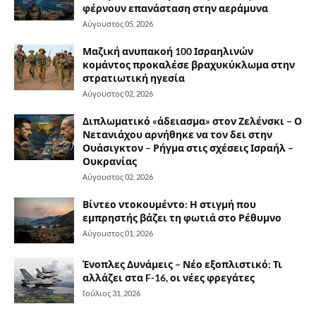
φέρνουν επανάσταση στην αεράμυνα
Αύγουστος 05, 2026
Μαζική ανυπακοή 100 Ισραηλινών
κομάντος προκαλέσε βραχυκύκλωμα στην
στρατιωτική ηγεσία
Αύγουστος 02, 2026
Διπλωματικό «άδειασμα» στον Ζελένσκι – Ο
Νετανιάχου αρνήθηκε να τον δει στην
Ουάσιγκτον – Ρήγμα στις σχέσεις Ισραήλ –
Ουκρανίας
Αύγουστος 02, 2026
Βίντεο ντοκουμέντο: Η στιγμή που
εμπρηστής βάζει τη φωτιά στο Ρέθυμνο
Αύγουστος 01, 2026
Ένοπλες Δυνάμεις – Νέο εξοπλιστικό: Τι
αλλάζει στα F-16, οι νέες φρεγάτες
Ιούλιος 31, 2026