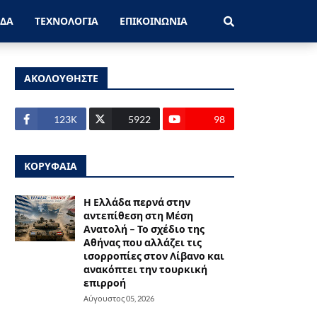
ΑΔΑ
ΤΕΧΝΟΛΟΓΙΑ
ΕΠΙΚΟΙΝΩΝΙΑ
ΑΚΟΛΟΥΘΗΣΤΕ
123Κ
5922
98
ΚΟΡΥΦΑΙΑ
Η Ελλάδα περνά στην
αντεπίθεση στη Μέση
Ανατολή – Το σχέδιο της
Αθήνας που αλλάζει τις
ισορροπίες στον Λίβανο και
ανακόπτει την τουρκική
επιρροή
Αύγουστος 05, 2026