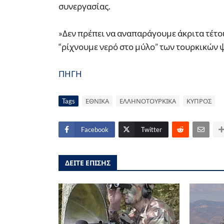
συνεργασίας.
»Δεν πρέπει να αναπαράγουμε άκριτα τέτο
“ρίχνουμε νερό στο μύλο” των τουρκικών
ΠΗΓΗ
Tags
ΕΘΝΙΚΑ
ΕΛΛΗΝΟΤΟΥΡΚΙΚΑ
ΚΥΠΡΟΣ
Facebook
Twitter
ΔΕΙΤΕ ΕΠΙΣΗΣ