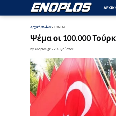
ΑΡΧΙΚ
Αρχική σελίδα
ΕΘΝΙΚΑ
Ψέμα οι 100.000 Τούρ
by
enoplos.gr
22 Αυγούστου