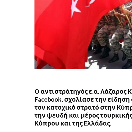
Ο αντιστράτηγός ε.α. Λάζαρος 
Facebook, σχολίασε την είδηση
τον κατοχικό στρατό στην Κύπρ
την ψευδή και μέρος τουρκική
Κύπρου και της Ελλάδας.