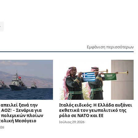
Εμφάνιση περισσότερων
απειλεί ξανά την
Ιταλός ειδικός: Η Ελλάδα αυξάνει
ΑΟΖ! – Σενάρια για
εκθετικά τον γεωπολιτικό της
 πολεμικών πλοίων
ρόλο σε ΝΑΤΟ και ΕΕ
τολική Μεσόγειο
Ιούλιος 29, 2026
026