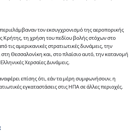
α περιελάμβαναν τον εκσυγχρονισμό της αεροπορικής
ς Κρήτης, τη χρήση του πεδίου βολής στόχων στο
πό τις αμερικανικές στρατιωτικές δυνάμεις, την
στη Θεσσαλονίκη και, στο πλαίσιο αυτό, την κατανομή
Ελληνικές Χερσαίες Δυνάμεις.
ναφέρει επίσης ότι, εάν τα μέρη συμφωνήσουν, η
ιωτικές εγκαταστάσεις στις ΗΠΑ σε άλλες περιοχές.
g