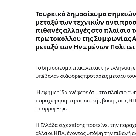
Τουρκικό δημοσίευμα σημειώνε
μεταξύ των τεχνικών αντιπρο
πιθανές αλλαγές στο πλαίσιο 
πρωτοκόλλου της Συμφωνίας Α
μεταξύ των Ηνωμένων Πολιτειώ
Το δημοσίευμα επικαλείται την ελληνική 
υπέβαλαν διάφορες προτάσεις μεταξύ τους
Η εφημερίδα ανέφερε ότι, στο πλαίσιο αυ
παραχώρηση στρατιωτικής βάσης στις ΗΠΑ 
απορρίφθηκε.
Η Ελλάδα είχε επίσης προτείνει την παρα
αλλά οι ΗΠΑ, έχοντας υπόψη την πιθανή α