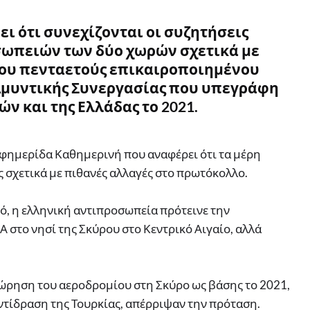
ι ότι συνεχίζονται οι συζητήσεις
σωπειών των δύο χωρών σχετικά με
του πενταετούς επικαιροποιημένου
μυντικής Συνεργασίας που υπεγράφη
ν και της Ελλάδας το 2021.
εφημερίδα Καθημερινή που αναφέρει ότι τα μέρη
 σχετικά με πιθανές αλλαγές στο πρωτόκολλο.
τό, η ελληνική αντιπροσωπεία πρότεινε την
στο νησί της Σκύρου στο Κεντρικό Αιγαίο, αλλά
χώρηση του αεροδρομίου στη Σκύρο ως βάσης το 2021,
ντίδραση της Τουρκίας, απέρριψαν την πρόταση.