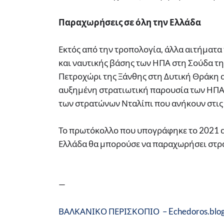
Παραχωρήσεις σε όλη την Ελλάδα
Εκτός από την τροπολογία, άλλα αιτήματ
και ναυτικής βάσης των ΗΠΑ στη Σούδα τη
Πετροχώρι της Ξάνθης στη Δυτική Θράκη α
αυξημένη στρατιωτική παρουσία των ΗΠΑ 
των στρατώνων Νταλίπι που ανήκουν στις 
Το πρωτόκολλο που υπογράφηκε το 2021 α
Ελλάδα θα μπορούσε να παραχωρήσει στρατ
—
ΒΑΛΚΑΝΙΚΟ ΠΕΡΙΣΚΟΠΙΟ – Echedoros.blo