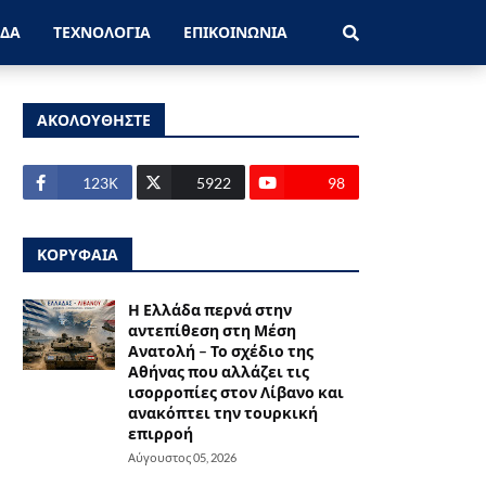
ΑΔΑ
ΤΕΧΝΟΛΟΓΙΑ
ΕΠΙΚΟΙΝΩΝΙΑ
ΑΚΟΛΟΥΘΗΣΤΕ
123Κ
5922
98
ΚΟΡΥΦΑΙΑ
Η Ελλάδα περνά στην
αντεπίθεση στη Μέση
Ανατολή – Το σχέδιο της
Αθήνας που αλλάζει τις
ισορροπίες στον Λίβανο και
ανακόπτει την τουρκική
επιρροή
Αύγουστος 05, 2026