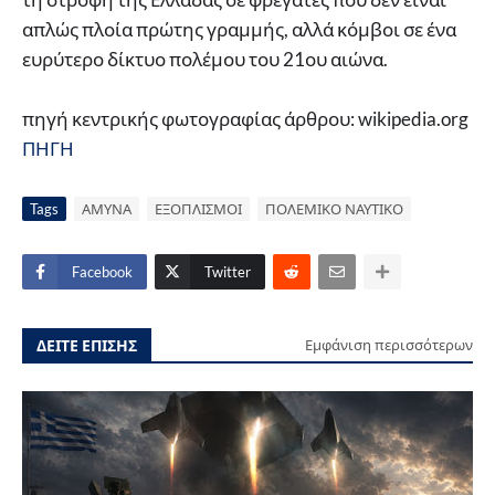
απλώς πλοία πρώτης γραμμής, αλλά κόμβοι σε ένα
ευρύτερο δίκτυο πολέμου του 21ου αιώνα.
πηγή κεντρικής φωτογραφίας άρθρου: wikipedia.org
ΠΗΓΗ
Tags
ΑΜΥΝΑ
ΕΞΟΠΛΙΣΜΟΙ
ΠΟΛΕΜΙΚΟ ΝΑΥΤΙΚΟ
Facebook
Twitter
ΔΕΙΤΕ ΕΠΙΣΗΣ
Εμφάνιση περισσότερων