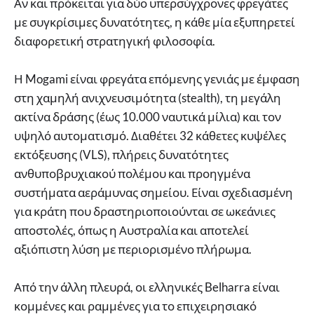
Αν και πρόκειται για δύο υπερσύγχρονες φρεγάτες
με συγκρίσιμες δυνατότητες, η κάθε μία εξυπηρετεί
διαφορετική στρατηγική φιλοσοφία.
Η Mogami είναι φρεγάτα επόμενης γενιάς με έμφαση
στη χαμηλή ανιχνευσιμότητα (stealth), τη μεγάλη
ακτίνα δράσης (έως 10.000 ναυτικά μίλια) και τον
υψηλό αυτοματισμό. Διαθέτει 32 κάθετες κυψέλες
εκτόξευσης (VLS), πλήρεις δυνατότητες
ανθυποβρυχιακού πολέμου και προηγμένα
συστήματα αεράμυνας σημείου. Είναι σχεδιασμένη
για κράτη που δραστηριοποιούνται σε ωκεάνιες
αποστολές, όπως η Αυστραλία και αποτελεί
αξιόπιστη λύση με περιορισμένο πλήρωμα.
Από την άλλη πλευρά, οι ελληνικές Belharra είναι
κομμένες και ραμμένες για το επιχειρησιακό