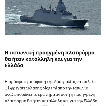
Η ιαπωνική προηγμένη πλατφόρμα
θα ήταν κατάλληλη και για την
Ελλάδα;
Η πρόσφατη απόφαση της Αυστραλίας να επιλέξει
11 φρεγάτες κλάσης Mogami από την Ιαπωνία
αναζωπυρώνει το ερώτημα αν αυτή η προηγμένη
πλατφόρμα θα ήταν κατάλληλη και για την Ελλάδα.