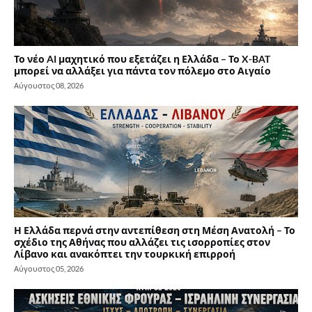
Το νέο AI μαχητικό που εξετάζει η Ελλάδα – Το X-BAT
μπορεί να αλλάξει για πάντα τον πόλεμο στο Αιγαίο
Αύγουστος 08, 2026
Η Ελλάδα περνά στην αντεπίθεση στη Μέση Ανατολή – Το
σχέδιο της Αθήνας που αλλάζει τις ισορροπίες στον
Λίβανο και ανακόπτει την τουρκική επιρροή
Αύγουστος 05, 2026