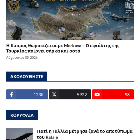
Η Κύπρος θωρακίζεται με Merkava – Ο εφιάλτης της
Τουρκίας παίρνει σάρκα και οστά
Αύγουστος 05, 2026
ΑΚΟΛΟΥΘΗΣΤΕ
123Κ
5922
98
ΚΟΡΥΦΑΙΑ
Γιατί η Γαλλία μέτρησε ξανά το αποτύπωμα
του Rafale