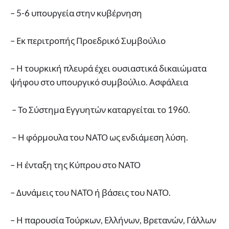
– 5-6 υπουργεία στην κυβέρνηση
– Εκ περιτροπής Προεδρικό Συμβούλιο
– Η τουρκική πλευρά έχει ουσιαστικά δικαιώματα
ψήφου στο υπουργικό συμβούλιο. Ασφάλεια
– Το Σύστημα Εγγυητών καταργείται το 1960.
– Η φόρμουλα του ΝΑΤΟ ως ενδιάμεση λύση.
– Η ένταξη της Κύπρου στο ΝΑΤΟ
– Δυνάμεις του ΝΑΤΟ ή βάσεις του ΝΑΤΟ.
– Η παρουσία Τούρκων, Ελλήνων, Βρετανών, Γάλλων