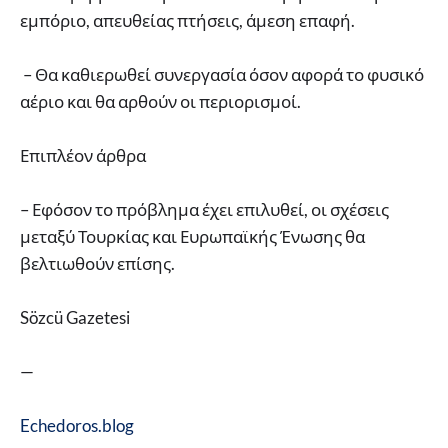
εμπόριο, απευθείας πτήσεις, άμεση επαφή.
– Θα καθιερωθεί συνεργασία όσον αφορά το φυσικό
αέριο και θα αρθούν οι περιορισμοί.
Επιπλέον άρθρα
– Εφόσον το πρόβλημα έχει επιλυθεί, οι σχέσεις
μεταξύ Τουρκίας και Ευρωπαϊκής Ένωσης θα
βελτιωθούν επίσης.
Sözcü Gazetesi
—
Echedoros.blog