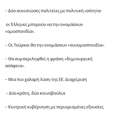
– Δύο συνιστώσες πολιτείες με πολιτική ισότητα·
οι Έλληνες μπορούν να την ονομάσουν
«ομοσπονδία».
– Οι Τούρκοι θα την ονομάσουν «συνομοσπονδία».
– Θα συμπεριληφθεί η φράση «δημιουργική
ασάφεια».
– Μια πιο χαλαρή λύση της ΕΕ. Διαχείριση
– Δύο κράτη, δύο κοινοβούλια
– Κεντρική κυβέρνηση με περιορισμένες εξουσίες