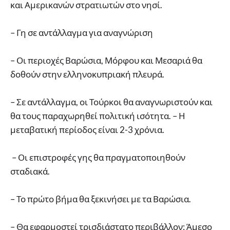
και Αμερικανών στρατιωτών στο νησί.
– Γη σε αντάλλαγμα για αναγνώριση
– Οι περιοχές Βαρώσια, Μόρφου και Μεσαριά θα
δοθούν στην ελληνοκυπριακή πλευρά.
– Σε αντάλλαγμα, οι Τούρκοι θα αναγνωριστούν και
θα τους παραχωρηθεί πολιτική ισότητα. – Η
μεταβατική περίοδος είναι 2-3 χρόνια.
– Οι επιστροφές γης θα πραγματοποιηθούν
σταδιακά.
– Το πρώτο βήμα θα ξεκινήσει με τα Βαρώσια.
– Θα εφαρμοστεί τρισδιάστατο περιβάλλον: Άμεσο