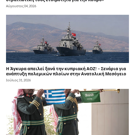
Αύγουστος 04, 2026
Η Άγκυρα απειλεί ξανά την κυπριακή ΑΟΖ! – Σενάρια για
ανάπτυξη πολεμικών πλοίων στην Ανατολική Μεσόγειο
Ιούλιος 31, 2026