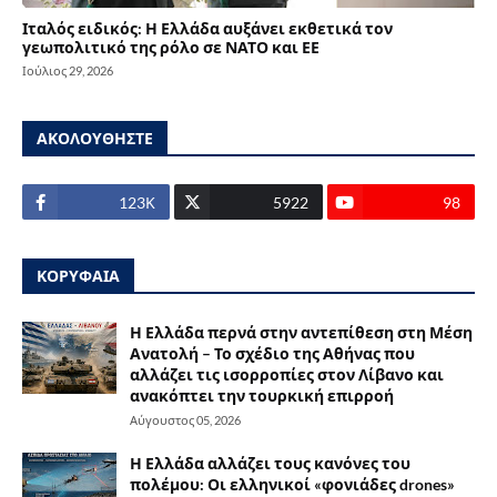
Ιταλός ειδικός: Η Ελλάδα αυξάνει εκθετικά τον
γεωπολιτικό της ρόλο σε ΝΑΤΟ και ΕΕ
Ιούλιος 29, 2026
ΑΚΟΛΟΥΘΗΣΤΕ
123Κ
5922
98
ΚΟΡΥΦΑΙΑ
Η Ελλάδα περνά στην αντεπίθεση στη Μέση
Ανατολή – Το σχέδιο της Αθήνας που
αλλάζει τις ισορροπίες στον Λίβανο και
ανακόπτει την τουρκική επιρροή
Αύγουστος 05, 2026
Η Ελλάδα αλλάζει τους κανόνες του
πολέμου: Οι ελληνικοί «φονιάδες drones»