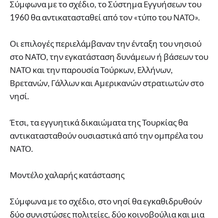
Σύμφωνα με το σχέδιο, το Σύστημα Εγγυήσεων του
1960 θα αντικατασταθεί από τον «τύπο του ΝΑΤΟ».
Οι επιλογές περιελάμβαναν την ένταξη του νησιού
στο ΝΑΤΟ, την εγκατάσταση δυνάμεων ή βάσεων του
ΝΑΤΟ και την παρουσία Τούρκων, Ελλήνων,
Βρετανών, Γάλλων και Αμερικανών στρατιωτών στο
νησί.
Έτσι, τα εγγυητικά δικαιώματα της Τουρκίας θα
αντικατασταθούν ουσιαστικά από την ομπρέλα του
ΝΑΤΟ.
Μοντέλο χαλαρής κατάστασης
Σύμφωνα με το σχέδιο, στο νησί θα εγκαθιδρυθούν
δύο συνιστώσες πολιτείες, δύο κοινοβούλια και μια