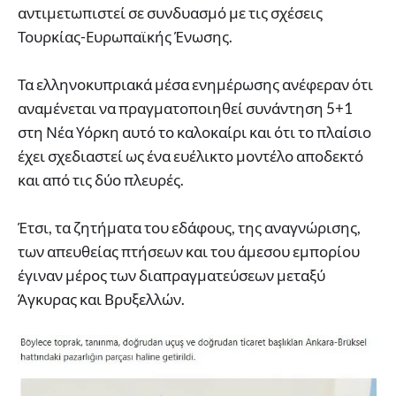
αντιμετωπιστεί σε συνδυασμό με τις σχέσεις
Τουρκίας-Ευρωπαϊκής Ένωσης.
Τα ελληνοκυπριακά μέσα ενημέρωσης ανέφεραν ότι
αναμένεται να πραγματοποιηθεί συνάντηση 5+1
στη Νέα Υόρκη αυτό το καλοκαίρι και ότι το πλαίσιο
έχει σχεδιαστεί ως ένα ευέλικτο μοντέλο αποδεκτό
και από τις δύο πλευρές.
Έτσι, τα ζητήματα του εδάφους, της αναγνώρισης,
των απευθείας πτήσεων και του άμεσου εμπορίου
έγιναν μέρος των διαπραγματεύσεων μεταξύ
Άγκυρας και Βρυξελλών.