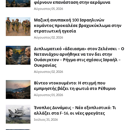
φέρνουν επανάσταση στην αεράμυνα
Αύγουστος 05, 2026
Μαζική ανυπακοή 100 Ισραηλινών
κομάντος προκαλέσε βραχυκύκλωμα στην
στρατιωτική ηγεσία
Αύγουστος 02, 2026
Διπλωματικό «άδειασμα» στον Ζελένσκι – Ο
Νετανιάχου αρνήθηκε να τον δει στην
Ουάσιγκτον – Ρήγμα στις σχέσεις Ισραήλ –
Ουκρανίας
Αύγουστος 02, 2026
Βίντεο ντοκουμέντο: Η στιγμή που
εμπρηστής βάζει τη φωτιά στο Ρέθυμνο
Αύγουστος 01, 2026
Ένοπλες Δυνάμεις – Νέο εξοπλιστικό: Τι
αλλάζει στα F-16, οι νέες φρεγάτες
Ιούλιος 31, 2026