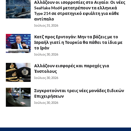
Αλλάζουν οι ισορροπίες στο Αιγαίο: Οι νέες
SeaHake Mod4 μετατρέπουν τα ελληνικά
Type 214 σε στρατηγικό εφιάλτη για κάθε
αντίπαλο
Ιούλιος 31, 2026
Κατζ προς Ερντογάν: Μην τα βάζεις με το
Ισραήλ γιατί η Τουρκία θα πάθει τα ίδια με
το Ιράν
Ιούλιος 30, 2026
Αλλάζουν εισφορές και παροχές για
Ένστολους
Ιούλιος 30, 2026
Συγκροτούνται τρεις νέες μονάδες Ειδικών
Επιχειρήσεων
Ιούλιος 30, 2026