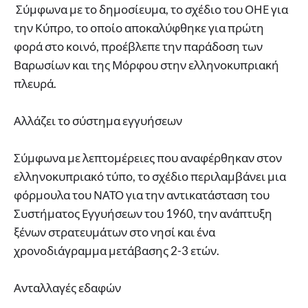
Σύμφωνα με το δημοσίευμα, το σχέδιο του ΟΗΕ για
την Κύπρο, το οποίο αποκαλύφθηκε για πρώτη
φορά στο κοινό, προέβλεπε την παράδοση των
Βαρωσίων και της Μόρφου στην ελληνοκυπριακή
πλευρά.
Αλλάζει το σύστημα εγγυήσεων
Σύμφωνα με λεπτομέρειες που αναφέρθηκαν στον
ελληνοκυπριακό τύπο, το σχέδιο περιλαμβάνει μια
φόρμουλα του ΝΑΤΟ για την αντικατάσταση του
Συστήματος Εγγυήσεων του 1960, την ανάπτυξη
ξένων στρατευμάτων στο νησί και ένα
χρονοδιάγραμμα μετάβασης 2-3 ετών.
Ανταλλαγές εδαφών