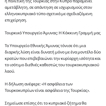
η πολιτική της Τουρκίας στην Κύπρο παραμένει
αμετάβλητη, σε απάντηση σε ισχυρισμούς στον
ελληνοκυπριακό τύπο σχετικά με σχεδιαζόμενη
επιχείρηση.
Τουρκικό Υπουργείο Άμυνας: Η Κόκκινη Γραμμή μας
Το Υπουργείο Εθνικής Άμυνας τόνισε ότι μια
διαρκής λύση είναι δυνατή μόνο με ένα μοντέλο δύο
κρατών που επιβεβαιώνει την κυρίαρχη ισότητα και
το ισότιμο διεθνές καθεστώς του τουρκοκυπριακού
λαού.
Η δήλωση ανέφερε: «Η ασφάλεια των
Τουρκοκυπρίων είναι ασφάλεια της Τουρκίας».
Σημείωσε επίσης ότι το κυπριακό ζήτημα θα