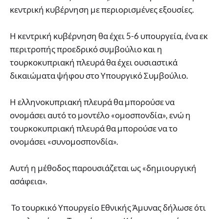
κεντρική κυβέρνηση με περιορισμένες εξουσίες.
Η κεντρική κυβέρνηση θα έχει 5-6 υπουργεία, ένα εκ
περιτροπής προεδρικό συμβούλιο και η
τουρκοκυπριακή πλευρά θα έχει ουσιαστικά
δικαιώματα ψήφου στο Υπουργικό Συμβούλιο.
Η ελληνοκυπριακή πλευρά θα μπορούσε να
ονομάσει αυτό το μοντέλο «ομοσπονδία», ενώ η
τουρκοκυπριακή πλευρά θα μπορούσε να το
ονομάσει «συνομοσπονδία».
Αυτή η μέθοδος παρουσιάζεται ως «δημιουργική
ασάφεια».
Το τουρκικό Υπουργείο Εθνικής Άμυνας δήλωσε ότι