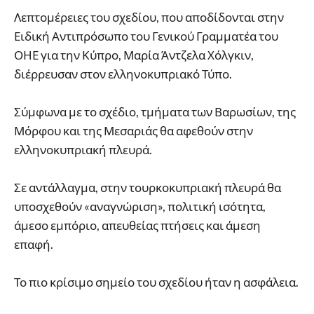
Λεπτομέρειες του σχεδίου, που αποδίδονται στην
Ειδική Αντιπρόσωπο του Γενικού Γραμματέα του
ΟΗΕ για την Κύπρο, Μαρία Άντζελα Χόλγκιν,
διέρρευσαν στον ελληνοκυπριακό Τύπο.
Σύμφωνα με το σχέδιο, τμήματα των Βαρωσίων, της
Μόρφου και της Μεσαριάς θα αφεθούν στην
ελληνοκυπριακή πλευρά.
Σε αντάλλαγμα, στην τουρκοκυπριακή πλευρά θα
υποσχεθούν «αναγνώριση», πολιτική ισότητα,
άμεσο εμπόριο, απευθείας πτήσεις και άμεση
επαφή.
Το πιο κρίσιμο σημείο του σχεδίου ήταν η ασφάλεια.