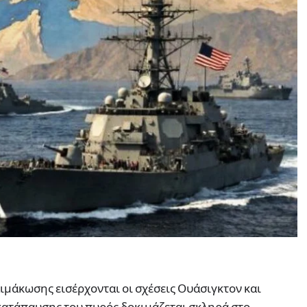
λιμάκωσης εισέρχονται οι σχέσεις Ουάσιγκτον και
ατάπαυσης του πυρός δοκιμάζεται σκληρά στο