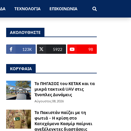
ΑΔΑ
ΤΕΧΝΟΛΟΓΙΑ
ΕΠΙΚΟΙΝΩΝΙΑ
ΑΚΟΛΟΥΘΗΣΤΕ
123Κ
5922
98
ΚΟΡΥΦΑΙΑ
Το ΠΗΓΑΣΟΣ του ΚΕΤΑΚ και τα
μικρά τακτικά UAV στις
Ένοπλες Δυνάμεις
Αύγουστος 08, 2026
Το Πακιστάν παίζει με τη
φωτιά – Η κρίση στο
Κατεχόμενο Κασμίρ παίρνει
ανεξέλεγκτες διαστάσεις