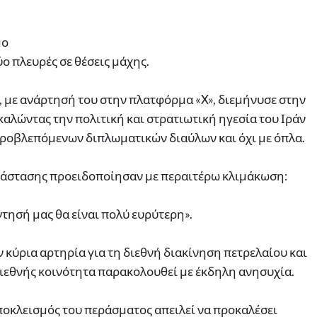
μο
ύο πλευρές σε θέσεις μάχης.
ς, με ανάρτησή του στην πλατφόρμα «X», διεμήνυσε στην
 καλώντας την πολιτική και στρατιωτική ηγεσία του Ιράν
 προβλεπόμενων διπλωματικών διαύλων και όχι με όπλα.
ανάστασης προειδοποίησαν με περαιτέρω κλιμάκωση:
τησή μας θα είναι πολύ ευρύτερη».
 κύρια αρτηρία για τη διεθνή διακίνηση πετρελαίου και
διεθνής κοινότητα παρακολουθεί με έκδηλη ανησυχία.
οκλεισμός του περάσματος απειλεί να προκαλέσει