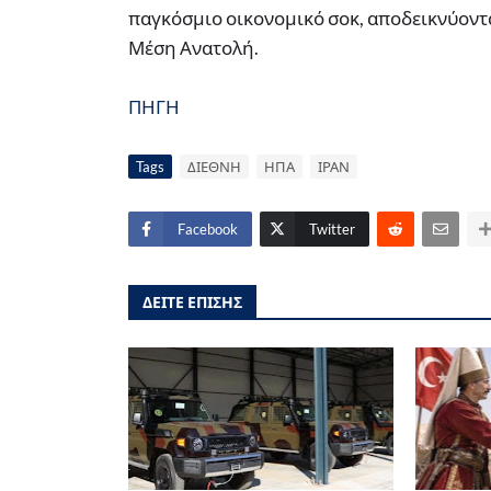
παγκόσμιο οικονομικό σοκ, αποδεικνύοντ
Μέση Ανατολή.
ΠΗΓΗ
Tags
ΔΙΕΘΝΗ
ΗΠΑ
ΙΡΑΝ
Facebook
Twitter
ΔΕΙΤΕ ΕΠΙΣΗΣ