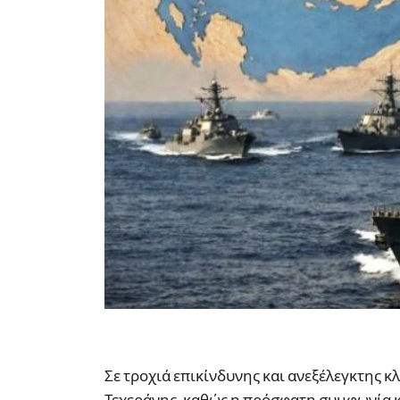
Σε τροχιά επικίνδυνης και ανεξέλεγκτης κ
Τεχεράνης, καθώς η πρόσφατη συμφωνία κ