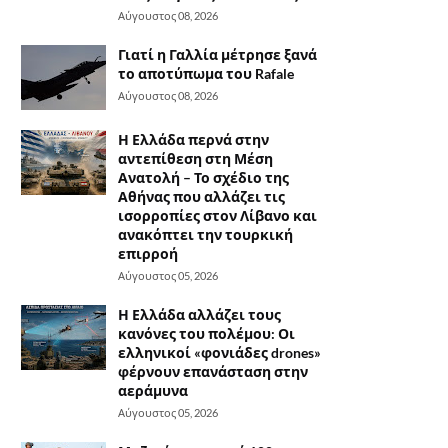
Αύγουστος 08, 2026
Γιατί η Γαλλία μέτρησε ξανά
το αποτύπωμα του Rafale
Αύγουστος 08, 2026
Η Ελλάδα περνά στην
αντεπίθεση στη Μέση
Ανατολή – Το σχέδιο της
Αθήνας που αλλάζει τις
ισορροπίες στον Λίβανο και
ανακόπτει την τουρκική
επιρροή
Αύγουστος 05, 2026
Η Ελλάδα αλλάζει τους
κανόνες του πολέμου: Οι
ελληνικοί «φονιάδες drones»
φέρνουν επανάσταση στην
αεράμυνα
Αύγουστος 05, 2026