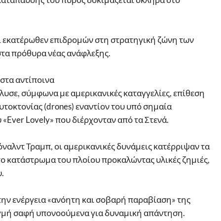
ι εκατέρωθεν επιδρομών στη στρατηγική ζώνη των
στα πρόθυρα νέας ανάφλεξης.
 στα αντίποινα
λυσε, σύμφωνα με αμερικανικές καταγγελίες, επίθεση
τοκτονίας (drones) εναντίον του υπό σημαία
Ever Lovely» που διέρχονταν από τα Στενά.
ναλντ Τραμπ, οι αμερικανικές δυνάμεις κατέρριψαν τα
 το κατάστρωμα του πλοίου προκαλώντας υλικές ζημιές,
.
την ενέργεια «ανόητη και σοβαρή παραβίαση» της
ιγμή σαφή υπονοούμενα για δυναμική απάντηση.