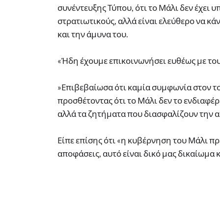
συνέντευξης Τύπου, ότι το Μάλι δεν έχει
στρατιωτικούς, αλλά είναι ελεύθερο να κάνε
και την άμυνα του.
«Ήδη έχουμε επικοινωνήσει ευθέως με του
»Επιβεβαίωσα ότι καμία συμφωνία στον το
προσθέτοντας ότι το Μάλι δεν το ενδιαφέρ
αλλά τα ζητήματα που διασφαλίζουν την α
Είπε επίσης ότι «η κυβέρνηση του Μάλι πρ
αποφάσεις, αυτό είναι δικό μας δικαίωμα κ