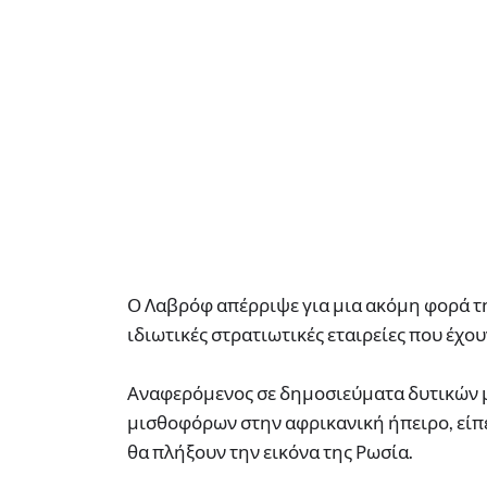
Ο Λαβρόφ απέρριψε για μια ακόμη φορά τ
ιδιωτικές στρατιωτικές εταιρείες που έχο
Αναφερόμενος σε δημοσιεύματα δυτικών 
μισθοφόρων στην αφρικανική ήπειρο, είπε 
θα πλήξουν την εικόνα της Ρωσία.