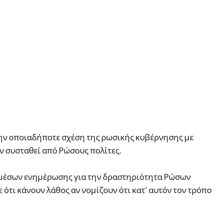
ην οποιαδήποτε σχέση της ρωσικής κυβέρνησης με
υν συσταθεί από Ρώσους πολίτες.
μέσων ενημέρωσης για την δραστηριότητα Ρώσων
ότι κάνουν λάθος αν νομίζουν ότι κατ’ αυτόν τον τρόπο