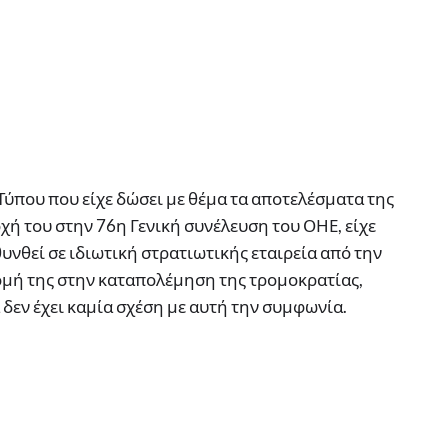
Τύπου που είχε δώσει με θέμα τα αποτελέσματα της
χή του στην 76η Γενική συνέλευση του ΟΗΕ, είχε
θυνθεί σε ιδιωτική στρατιωτικής εταιρεία από την
μή της στην καταπολέμηση της τρομοκρατίας,
εν έχει καμία σχέση με αυτή την συμφωνία.