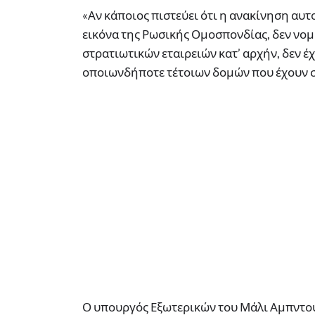
«Αν κάποιος πιστεύει ότι η ανακίνηση αυ
εικόνα της Ρωσικής Ομοσπονδίας, δεν νομ
στρατιωτικών εταιρειών κατ’ αρχήν, δεν έ
οποιωνδήποτε τέτοιων δομών που έχουν σ
Ο υπουργός Εξωτερικών του Μάλι Αμπντου