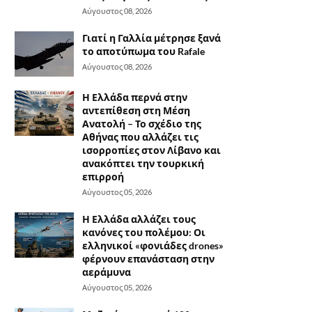
Αύγουστος 08, 2026
Γιατί η Γαλλία μέτρησε ξανά
το αποτύπωμα του Rafale
Αύγουστος 08, 2026
Η Ελλάδα περνά στην
αντεπίθεση στη Μέση
Ανατολή – Το σχέδιο της
Αθήνας που αλλάζει τις
ισορροπίες στον Λίβανο και
ανακόπτει την τουρκική
επιρροή
Αύγουστος 05, 2026
Η Ελλάδα αλλάζει τους
κανόνες του πολέμου: Οι
ελληνικοί «φονιάδες drones»
φέρνουν επανάσταση στην
αεράμυνα
Αύγουστος 05, 2026