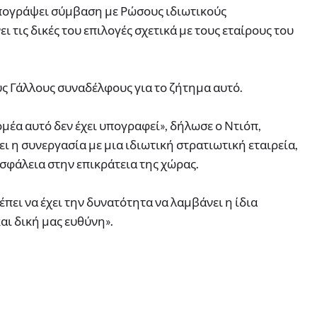
 υπογράψει σύμβαση με Ρώσους ιδιωτικούς
ι τις δικές του επιλογές σχετικά με τους εταίρους του
ς Γάλλους συναδέλφους για το ζήτημα αυτό.
μέα αυτό δεν έχει υπογραφεί», δήλωσε ο Ντιόπ,
ει η συνεργασία με μια ιδιωτική στρατιωτική εταιρεία,
σφάλεια στην επικράτεια της χώρας.
έπει να έχει την δυνατότητα να λαμβάνει η ίδια
αι δική μας ευθύνη».