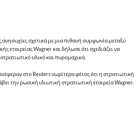
ς ανησυχίες σχετικά με μια πιθανή συμφωνία μεταξύ
κής εταιρείας Wagner και δήλωσε ότι σχεδιάζει να
 στρατιωτικό υλικό και πυρομαχικά.
ανέφεραν στο Reuters νωρίτερα φέτος ότι η στρατιωτική
άβει την ρωσική ιδιωτική στρατιωτική εταιρεία Wagner.