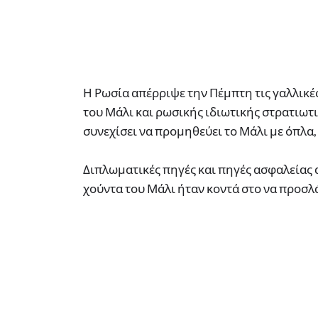
Η Ρωσία απέρριψε την Πέμπτη τις γαλλικέ
του Μάλι και ρωσικής ιδιωτικής στρατιωτι
συνεχίσει να προμηθεύει το Μάλι με όπλα,
Διπλωματικές πηγές και πηγές ασφαλείας 
χούντα του Μάλι ήταν κοντά στο να προσλ