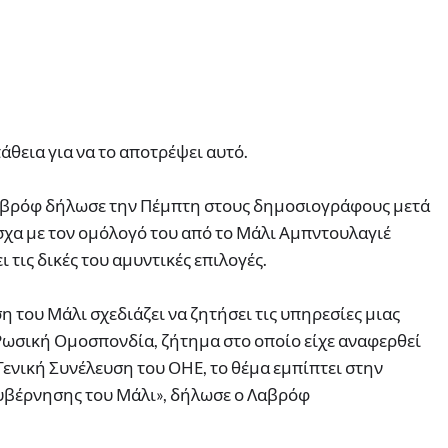
θεια για να το αποτρέψει αυτό.
αβρόφ δήλωσε την Πέμπτη στους δημοσιογράφους μετά
σχα με τον ομόλογό του από το Μάλι Αμπντουλαγιέ
ι τις δικές του αμυντικές επιλογές.
 του Μάλι σχεδιάζει να ζητήσει τις υπηρεσίες μιας
 Ρωσική Ομοσπονδία, ζήτημα στο οποίο είχε αναφερθεί
ενική Συνέλευση του ΟΗΕ, το θέμα εμπίπτει στην
υβέρνησης του Μάλι», δήλωσε ο Λαβρόφ