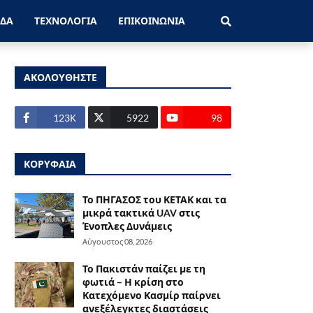
ΑΔΑ
ΤΕΧΝΟΛΟΓΙΑ
ΕΠΙΚΟΙΝΩΝΙΑ
ΑΚΟΛΟΥΘΗΣΤΕ
123Κ
5922
98
ΚΟΡΥΦΑΙΑ
Το ΠΗΓΑΣΟΣ του ΚΕΤΑΚ και τα
μικρά τακτικά UAV στις
Ένοπλες Δυνάμεις
Αύγουστος 08, 2026
Το Πακιστάν παίζει με τη
φωτιά – Η κρίση στο
Κατεχόμενο Κασμίρ παίρνει
ανεξέλεγκτες διαστάσεις