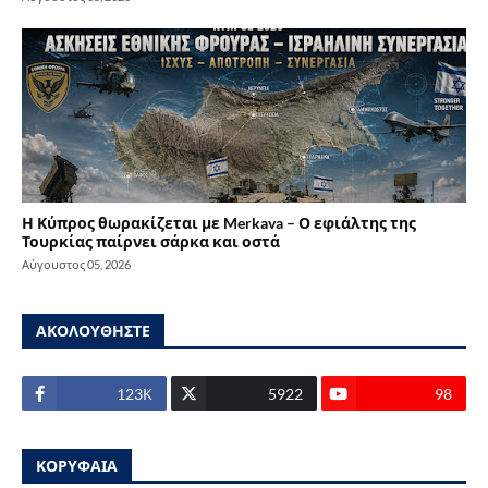
Η Κύπρος θωρακίζεται με Merkava – Ο εφιάλτης της
Τουρκίας παίρνει σάρκα και οστά
Αύγουστος 05, 2026
ΑΚΟΛΟΥΘΗΣΤΕ
123Κ
5922
98
ΚΟΡΥΦΑΙΑ