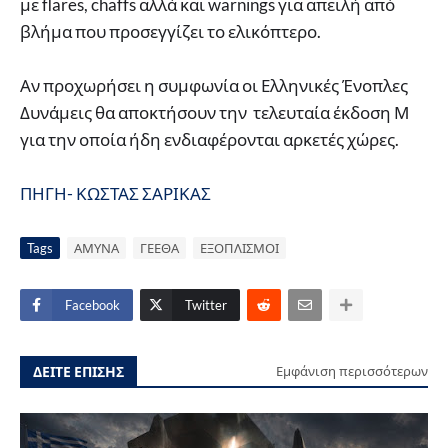
με flares, chaffs αλλά και warnings για απειλή από
βλήμα που προσεγγίζει το ελικόπτερο.
Αν προχωρήσει η συμφωνία οι Ελληνικές Ένοπλες
Δυνάμεις θα αποκτήσουν την τελευταία έκδοση Μ
για την οποία ήδη ενδιαφέρονται αρκετές χώρες.
ΠΗΓΗ- ΚΩΣΤΑΣ ΣΑΡΙΚΑΣ
Tags
ΑΜΥΝΑ
ΓΕΕΘΑ
ΕΞΟΠΛΙΣΜΟΙ
Facebook
Twitter
ΔΕΙΤΕ ΕΠΙΣΗΣ
Εμφάνιση περισσότερων