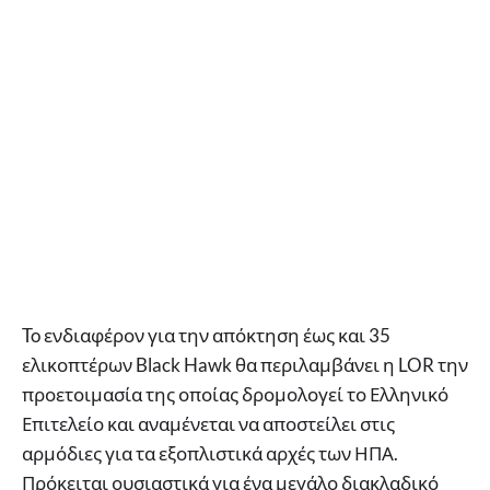
To ενδιαφέρον για την απόκτηση έως και 35
ελικοπτέρων Black Hawk θα περιλαμβάνει η LOR την
προετοιμασία της οποίας δρομολογεί το Ελληνικό
Επιτελείο και αναμένεται να αποστείλει στις
αρμόδιες για τα εξοπλιστικά αρχές των ΗΠΑ.
Πρόκειται ουσιαστικά για ένα μεγάλο διακλαδικό