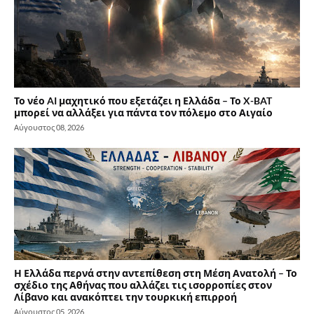
Το νέο AI μαχητικό που εξετάζει η Ελλάδα – Το X-BAT
μπορεί να αλλάξει για πάντα τον πόλεμο στο Αιγαίο
Αύγουστος 08, 2026
Η Ελλάδα περνά στην αντεπίθεση στη Μέση Ανατολή – Το
σχέδιο της Αθήνας που αλλάζει τις ισορροπίες στον
Λίβανο και ανακόπτει την τουρκική επιρροή
Αύγουστος 05, 2026