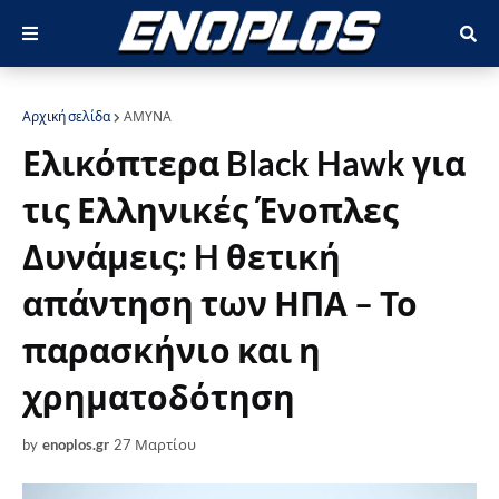
Αρχική σελίδα
ΑΜΥΝΑ
Ελικόπτερα Black Hawk για
τις Ελληνικές Ένοπλες
Δυνάμεις: H θετική
απάντηση των ΗΠΑ – Το
παρασκήνιο και η
χρηματοδότηση
by
enoplos.gr
27 Μαρτίου