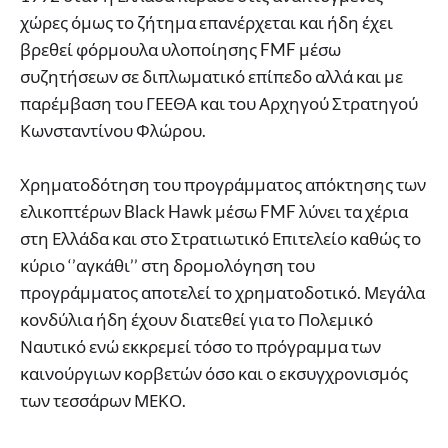
χώρες όμως το ζήτημα επανέρχεται και ήδη έχει
βρεθεί φόρμουλα υλοποίησης FMF μέσω
συζητήσεων σε διπλωματικό επίπεδο αλλά και με
παρέμβαση του ΓΕΕΘΑ και του Αρχηγού Στρατηγού
Κωνσταντίνου Φλώρου.
Χρηματοδότηση του προγράμματος απόκτησης των
ελικοπτέρων Black Hawk μέσω FMF λύνει τα χέρια
στη Ελλάδα και στο Στρατιωτικό Επιτελείο καθώς το
κύριο ‘’αγκάθι’’ στη δρομολόγηση του
προγράμματος αποτελεί το χρηματοδοτικό. Μεγάλα
κονδύλια ήδη έχουν διατεθεί για το Πολεμικό
Ναυτικό ενώ εκκρεμεί τόσο το πρόγραμμα των
καινούργιων κορβετών όσο και ο εκσυγχρονισμός
των τεσσάρων ΜΕΚΟ.