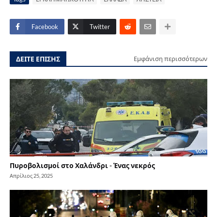
Facebook
Twitter
ΔΕΙΤΕ ΕΠΙΣΗΣ
Εμφάνιση περισσότερων
Πυροβολισμοί στο Χαλάνδρι - Ένας νεκρός
Απρίλιος 25, 2025