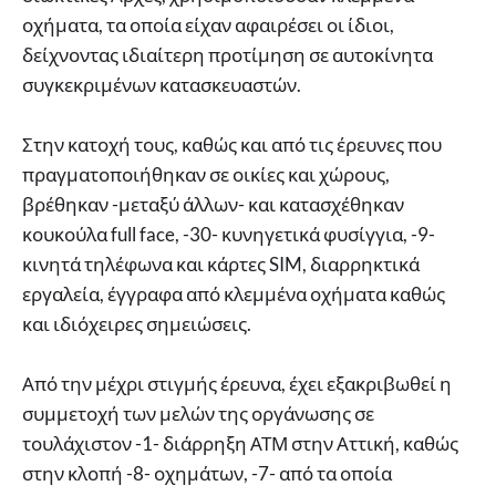
οχήματα, τα οποία είχαν αφαιρέσει οι ίδιοι,
δείχνοντας ιδιαίτερη προτίμηση σε αυτοκίνητα
συγκεκριμένων κατασκευαστών.
Στην κατοχή τους, καθώς και από τις έρευνες που
πραγματοποιήθηκαν σε οικίες και χώρους,
βρέθηκαν -μεταξύ άλλων- και κατασχέθηκαν
κουκούλα full face, -30- κυνηγετικά φυσίγγια, -9-
κινητά τηλέφωνα και κάρτες SIM, διαρρηκτικά
εργαλεία, έγγραφα από κλεμμένα οχήματα καθώς
και ιδιόχειρες σημειώσεις.
Από την μέχρι στιγμής έρευνα, έχει εξακριβωθεί η
συμμετοχή των μελών της οργάνωσης σε
τουλάχιστον -1- διάρρηξη ΑΤΜ στην Αττική, καθώς
στην κλοπή -8- οχημάτων, -7- από τα οποία