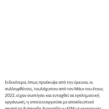
Ειδικότερα, όπως προέκυψε από την έρευνα, οι
συλληφθέντες, τουλάχιστον από τον Μάιο του έτους
2022, είχαν συστήσει και ενταχθεί σε εγκληματική
οργάνωση, η οποία ενεργούσε με αποκλειστικό
σκοπό τη διάπραξη διαρρήξεων ΑΤΜ με εκρηκτικές