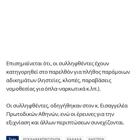
Επισημαίνεται ότι, οι συλληφθέντες έχουν
κατηγορηθεί στο παρελθόν για πλήθος παρόμοιων
αδικημάτων (ληστείες, κλοπές, παραβάσεις
νομοθεσίας για όπλα-ναρκωτικά κ.λπ.).
Οι συλληφθέντες, οδηγήθηκαν στον κ. Εισαγγελέα
Πρωτοδικών Αθηνών, ενώ οι έρευνες για την
εξιχνίαση και άλλων περιπτώσεων συνεχίζονται.
Tags
ΕΓΚΛΗΜΑΤΙΚΟΤΗΤΑ
ΕΛΛΑΔΑ
ΛΗΣΤΕΙΑ