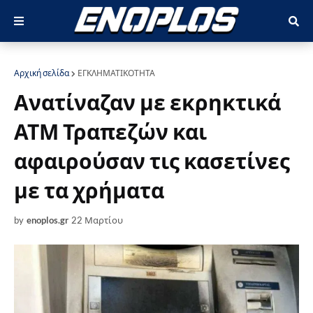
Αρχική σελίδα
ΕΓΚΛΗΜΑΤΙΚΟΤΗΤΑ
Ανατίναζαν με εκρηκτικά
ΑΤΜ Τραπεζών και
αφαιρούσαν τις κασετίνες
με τα χρήματα
by
enoplos.gr
22 Μαρτίου