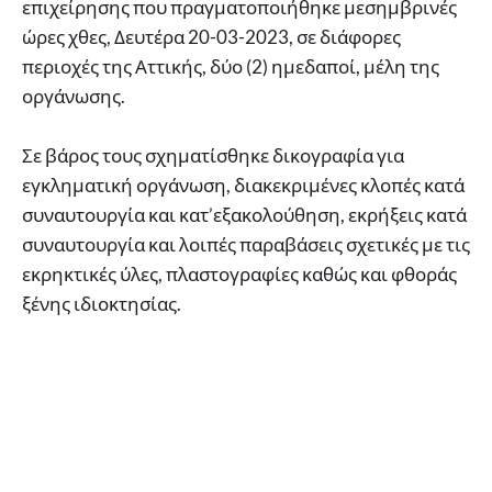
επιχείρησης που πραγματοποιήθηκε μεσημβρινές
ώρες χθες, Δευτέρα 20-03-2023, σε διάφορες
περιοχές της Αττικής, δύο (2) ημεδαποί, μέλη της
οργάνωσης.
Σε βάρος τους σχηματίσθηκε δικογραφία για
εγκληματική οργάνωση, διακεκριμένες κλοπές κατά
συναυτουργία και κατ’εξακολούθηση, εκρήξεις κατά
συναυτουργία και λοιπές παραβάσεις σχετικές με τις
εκρηκτικές ύλες, πλαστογραφίες καθώς και φθοράς
ξένης ιδιοκτησίας.