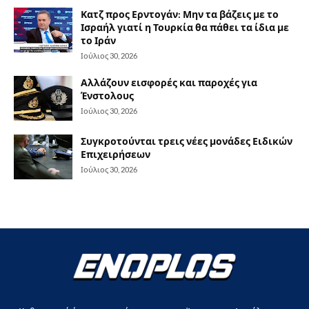
Κατζ προς Ερντογάν: Μην τα βάζεις με το
Ισραήλ γιατί η Τουρκία θα πάθει τα ίδια με
το Ιράν
Ιούλιος 30, 2026
Αλλάζουν εισφορές και παροχές για
Ένστολους
Ιούλιος 30, 2026
Συγκροτούνται τρεις νέες μονάδες Ειδικών
Επιχειρήσεων
Ιούλιος 30, 2026