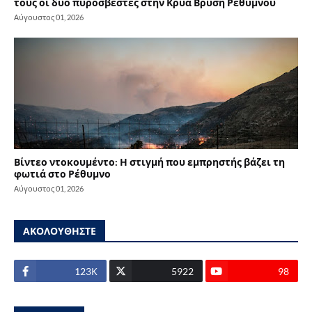
τους οι δύο πυροσβέστες στην Κρύα Βρύση Ρεθύμνου
Αύγουστος 01, 2026
Βίντεο ντοκουμέντο: Η στιγμή που εμπρηστής βάζει τη
φωτιά στο Ρέθυμνο
Αύγουστος 01, 2026
ΑΚΟΛΟΥΘΗΣΤΕ
123Κ
5922
98