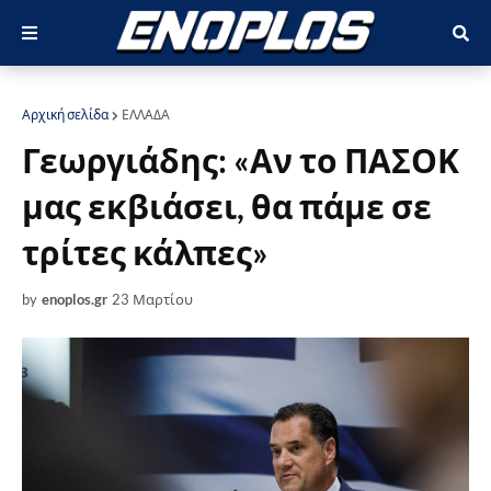
Αρχική σελίδα
ΕΛΛΑΔΑ
Γεωργιάδης: «Αν το ΠΑΣΟΚ
μας εκβιάσει, θα πάμε σε
τρίτες κάλπες»
by
enoplos.gr
23 Μαρτίου