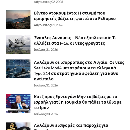
Αύγουστος 02, 2026
Βίντεο ντοκουμέντο: Η στιγμή που
εμπρηστής βάζει τη φωτιά στο Ρέθυμνο
Αύγουστος 01, 2026
Ένοπλες Δυνάμεις – Νέο εξοπλιστικό: Τι
αλλάζει στα F-16, οι νέες φρεγάτες
Ιούλιος 31, 2026
Αλλάζουν οι ισορροπίες στο Αιγαίο: Οι νέες
SeaHake Mod4 μετατρέπουν τα ελληνικά
Type 214 σε στρατηγικό εφιάλτη για κάθε
αντίπαλο
Ιούλιος 31, 2026
Κατζ προς Ερντογάν: Μην τα βάζεις με το
Ισραήλ γιατί η Τουρκία θα πάθει τα ίδια με
το Ιράν
Ιούλιος 30, 2026
Αλλάζουν εισφορές και παροχές για