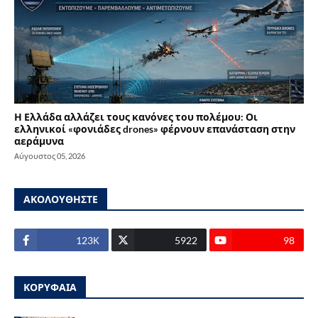
Η Ελλάδα αλλάζει τους κανόνες του πολέμου: Οι
ελληνικοί «φονιάδες drones» φέρνουν επανάσταση στην
αεράμυνα
Αύγουστος 05, 2026
ΑΚΟΛΟΥΘΗΣΤΕ
123Κ
5922
98
ΚΟΡΥΦΑΙΑ