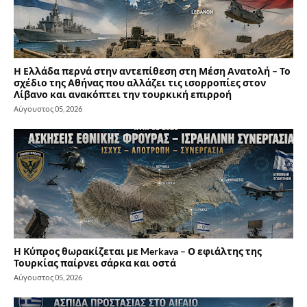
Η Ελλάδα περνά στην αντεπίθεση στη Μέση Ανατολή – Το
σχέδιο της Αθήνας που αλλάζει τις ισορροπίες στον
Λίβανο και ανακόπτει την τουρκική επιρροή
Αύγουστος 05, 2026
Η Κύπρος θωρακίζεται με Merkava – Ο εφιάλτης της
Τουρκίας παίρνει σάρκα και οστά
Αύγουστος 05, 2026