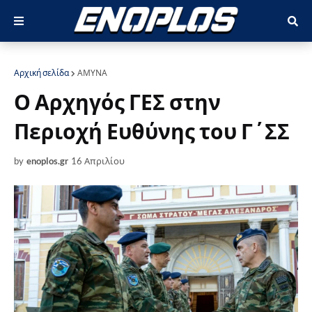
Αρχική σελίδα
ΑΜΥΝΑ
Ο Αρχηγός ΓΕΣ στην
Περιοχή Ευθύνης του Γ΄ΣΣ
by
enoplos.gr
16 Απριλίου