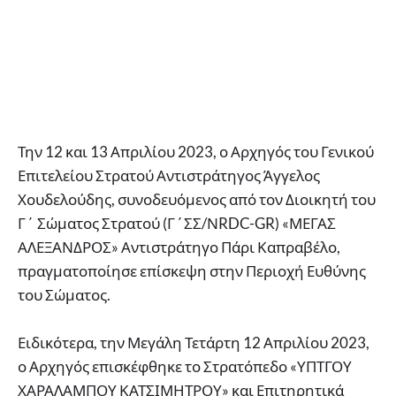
Την 12 και 13 Απριλίου 2023, ο Αρχηγός του Γενικού
Επιτελείου Στρατού Αντιστράτηγος Άγγελος
Χουδελούδης, συνοδευόμενος από τον Διοικητή του
Γ΄ Σώματος Στρατού (Γ΄ΣΣ/ΝRDC-GR) «ΜΕΓΑΣ
ΑΛΕΞΑΝΔΡΟΣ» Αντιστράτηγο Πάρι Καπραβέλο,
πραγματοποίησε επίσκεψη στην Περιοχή Ευθύνης
του Σώματος.
Ειδικότερα, την Μεγάλη Τετάρτη 12 Απριλίου 2023,
ο Αρχηγός επισκέφθηκε το Στρατόπεδο «ΥΠΤΓΟΥ
ΧΑΡΑΛΑΜΠΟΥ ΚΑΤΣΙΜΗΤΡΟΥ» και Επιτηρητικά