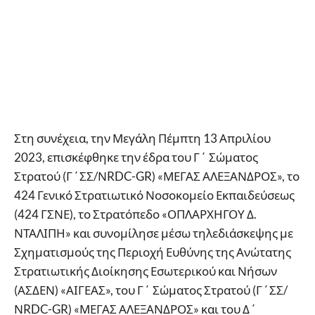
Στη συνέχεια, την Μεγάλη Πέμπτη 13 Απριλίου
2023, επισκέφθηκε την έδρα του Γ΄ Σώματος
Στρατού (Γ΄ΣΣ/ΝRDC-GR) «ΜΕΓΑΣ ΑΛΕΞΑΝΔΡΟΣ», το
424 Γενικό Στρατιωτικό Νοσοκομείο Εκπαιδεύσεως
(424 ΓΣΝΕ), το Στρατόπεδο «ΟΠΛΑΡΧΗΓΟΥ Δ.
ΝΤΑΛΙΠΗ» και συνομίλησε μέσω τηλεδιάσκεψης με
Σχηματισμούς της Περιοχή Ευθύνης της Ανώτατης
Στρατιωτικής Διοίκησης Εσωτερικού και Νήσων
(ΑΣΔΕΝ) «ΑΙΓΕΑΣ», του Γ΄ Σώματος Στρατού (Γ΄ΣΣ/
ΝRDC-GR) «ΜΕΓΑΣ ΑΛΕΞΑΝΔΡΟΣ» και του Δ΄