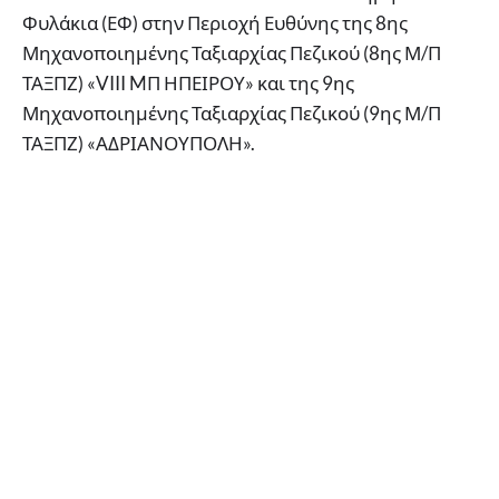
Φυλάκια (ΕΦ) στην Περιοχή Ευθύνης της 8ης
Μηχανοποιημένης Ταξιαρχίας Πεζικού (8ης Μ/Π
ΤΑΞΠΖ) «VIII MΠ ΗΠΕΙΡΟΥ» και της 9ης
Μηχανοποιημένης Ταξιαρχίας Πεζικού (9ης Μ/Π
ΤΑΞΠΖ) «ΑΔΡΙΑΝΟΥΠΟΛΗ».