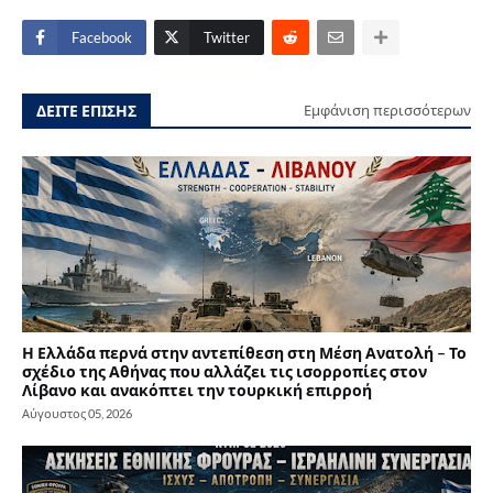
Facebook
Twitter
ΔΕΙΤΕ ΕΠΙΣΗΣ
Εμφάνιση περισσότερων
Η Ελλάδα περνά στην αντεπίθεση στη Μέση Ανατολή – Το
σχέδιο της Αθήνας που αλλάζει τις ισορροπίες στον
Λίβανο και ανακόπτει την τουρκική επιρροή
Αύγουστος 05, 2026