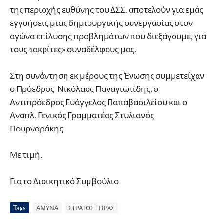
της περιοχής ευθύνης του ΔΣΣ. αποτελούν για εμάς
εγγυήσεις μιας δημιουργικής συνεργασίας στον
αγώνα επίλυσης προβλημάτων που διεξάγουμε, για
τους «ακρίτες» συναδέλφους μας.
Στη συνάντηση εκ μέρους της Ένωσης συμμετείχαν
ο Πρόεδρος Νικόλαος Παναγιωτίδης, ο
Αντιπρόεδρος Ευάγγελος Παπαβασιλείου και ο
Αναπλ. Γενικός Γραμματέας Στυλιανός
Πουρναράκης.
Με τιμή,
Για το Διοικητικό Συμβούλιο
Tags
ΑΜΥΝΑ
ΣΤΡΑΤΟΣ ΞΗΡΑΣ