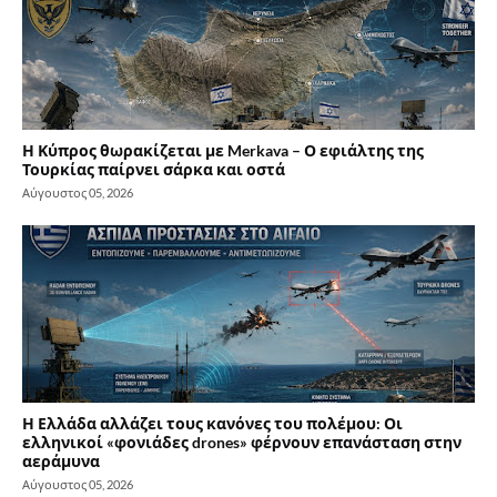
Η Κύπρος θωρακίζεται με Merkava – Ο εφιάλτης της
Τουρκίας παίρνει σάρκα και οστά
Αύγουστος 05, 2026
Η Ελλάδα αλλάζει τους κανόνες του πολέμου: Οι
ελληνικοί «φονιάδες drones» φέρνουν επανάσταση στην
αεράμυνα
Αύγουστος 05, 2026