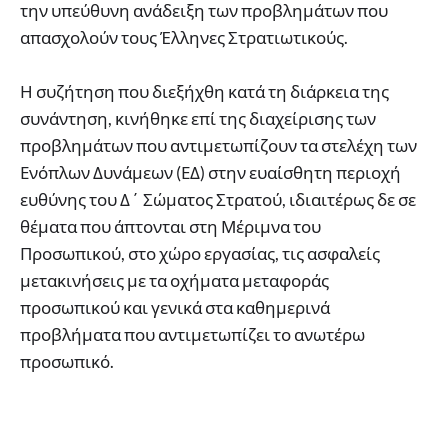
την υπεύθυνη ανάδειξη των προβλημάτων που
απασχολούν τους Έλληνες Στρατιωτικούς.
Η συζήτηση που διεξήχθη κατά τη διάρκεια της
συνάντηση, κινήθηκε επί της διαχείρισης των
προβλημάτων που αντιμετωπίζουν τα στελέχη των
Ενόπλων Δυνάμεων (ΕΔ) στην ευαίσθητη περιοχή
ευθύνης του Δ΄ Σώματος Στρατού, ιδιαιτέρως δε σε
θέματα που άπτονται στη Μέριμνα του
Προσωπικού, στο χώρο εργασίας, τις ασφαλείς
μετακινήσεις με τα οχήματα μεταφοράς
προσωπικού και γενικά στα καθημερινά
προβλήματα που αντιμετωπίζει το ανωτέρω
προσωπικό.