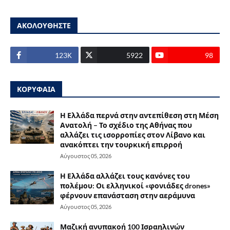
ΑΚΟΛΟΥΘΗΣΤΕ
123Κ
5922
98
ΚΟΡΥΦΑΙΑ
Η Ελλάδα περνά στην αντεπίθεση στη Μέση
Ανατολή – Το σχέδιο της Αθήνας που
αλλάζει τις ισορροπίες στον Λίβανο και
ανακόπτει την τουρκική επιρροή
Αύγουστος 05, 2026
Η Ελλάδα αλλάζει τους κανόνες του
πολέμου: Οι ελληνικοί «φονιάδες drones»
φέρνουν επανάσταση στην αεράμυνα
Αύγουστος 05, 2026
Μαζική ανυπακοή 100 Ισραηλινών