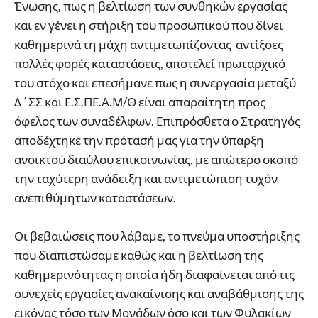
Ένωσης, πως η βελτίωση των συνθηκών εργασίας
και εν γένει η στήριξη του προσωπικού που δίνει
καθημερινά τη μάχη αντιμετωπίζοντας αντίξοες
πολλές φορές καταστάσεις, αποτελεί πρωταρχικό
του στόχο και επεσήμανε πως η συνεργασία μεταξύ
Δ΄ΣΣ και Ε.Σ.ΠΕ.Α.Μ/Θ είναι απαραίτητη προς
όφελος των συναδέλφων. Επιπρόσθετα ο Στρατηγός
αποδέχτηκε την πρότασή μας για την ύπαρξη
ανοικτού διαύλου επικοινωνίας, με απώτερο σκοπό
την ταχύτερη ανάδειξη και αντιμετώπιση τυχόν
ανεπιθύμητων καταστάσεων.
Οι βεβαιώσεις που λάβαμε, το πνεύμα υποστήριξης
που διαπιστώσαμε καθώς και η βελτίωση της
καθημερινότητας η οποία ήδη διαφαίνεται από τις
συνεχείς εργασίες ανακαίνισης και αναβάθμισης της
εικόνας τόσο των Μονάδων όσο και των Φυλακίων