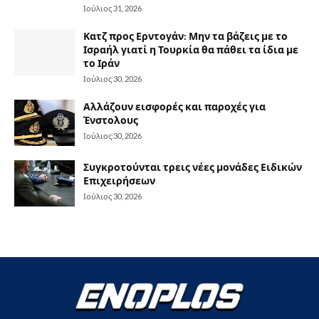
Ιούλιος 31, 2026
Κατζ προς Ερντογάν: Μην τα βάζεις με το
Ισραήλ γιατί η Τουρκία θα πάθει τα ίδια με
το Ιράν
Ιούλιος 30, 2026
Αλλάζουν εισφορές και παροχές για
Ένστολους
Ιούλιος 30, 2026
Συγκροτούνται τρεις νέες μονάδες Ειδικών
Επιχειρήσεων
Ιούλιος 30, 2026