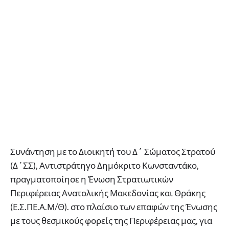
Συνάντηση με το Διοικητή του Δ΄ Σώματος Στρατού
(Δ΄ΣΣ), Αντιστράτηγο Δημόκριτο Κωνσταντάκο,
πραγματοποίησε η Ένωση Στρατιωτικών
Περιφέρειας Ανατολικής Μακεδονίας και Θράκης
(Ε.Σ.ΠΕ.Α.Μ/Θ). στο πλαίσιο των επαφών της Ένωσης
με τους θεσμικούς φορείς της Περιφέρειας μας, για