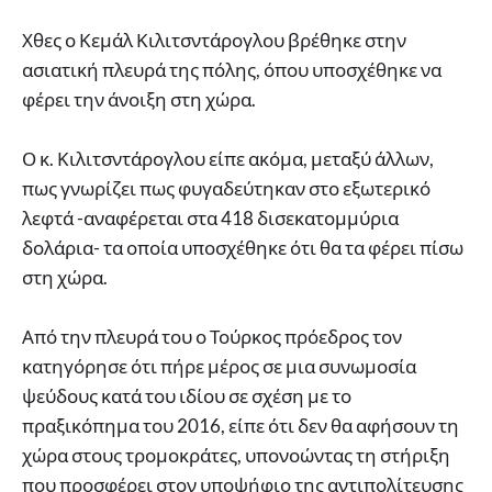
Χθες ο Κεμάλ Κιλιτσντάρογλου βρέθηκε στην
ασιατική πλευρά της πόλης, όπου υποσχέθηκε να
φέρει την άνοιξη στη χώρα.
Ο κ. Κιλιτσντάρογλου είπε ακόμα, μεταξύ άλλων,
πως γνωρίζει πως φυγαδεύτηκαν στο εξωτερικό
λεφτά -αναφέρεται στα 418 δισεκατομμύρια
δολάρια- τα οποία υποσχέθηκε ότι θα τα φέρει πίσω
στη χώρα.
Από την πλευρά του ο Τούρκος πρόεδρος τον
κατηγόρησε ότι πήρε μέρος σε μια συνωμοσία
ψεύδους κατά του ιδίου σε σχέση με το
πραξικόπημα του 2016, είπε ότι δεν θα αφήσουν τη
χώρα στους τρομοκράτες, υπονοώντας τη στήριξη
που προσφέρει στον υποψήφιο της αντιπολίτευσης