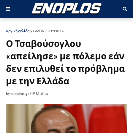
Αρχική σελίδα
ΕΛΛΗΝΟΤΟΥΡΚΙΚΑ
Ο Τσαβούσογλου
«απείλησε» με πόλεμο εάν
δεν επιλυθεί το πρόβλημα
με την Ελλάδα
by
enoplos.gr
09 Μαΐου