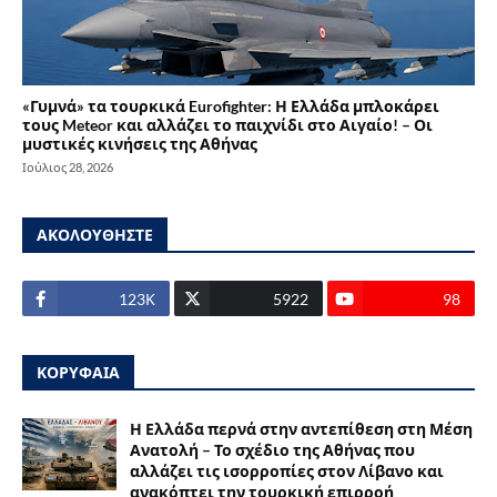
«Γυμνά» τα τουρκικά Eurofighter: Η Ελλάδα μπλοκάρει
τους Meteor και αλλάζει το παιχνίδι στο Αιγαίο! – Οι
μυστικές κινήσεις της Αθήνας
Ιούλιος 28, 2026
ΑΚΟΛΟΥΘΗΣΤΕ
123Κ
5922
98
ΚΟΡΥΦΑΙΑ
Η Ελλάδα περνά στην αντεπίθεση στη Μέση
Ανατολή – Το σχέδιο της Αθήνας που
αλλάζει τις ισορροπίες στον Λίβανο και
ανακόπτει την τουρκική επιρροή