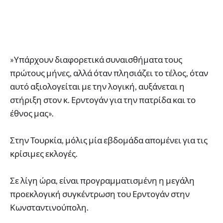
»Υπάρχουν διαφορετικά συναισθήματα τους
πρώτους μήνες, αλλά όταν πλησιάζει το τέλος, όταν
αυτό αξιολογείται με την λογική, αυξάνεται η
στήριξη στον κ. Ερντογάν για την πατρίδα και το
έθνος μας».
Στην Τουρκία, μόλις μία εβδομάδα απομένει για τις
κρίσιμες εκλογές.
Σε λίγη ώρα, είναι προγραμματισμένη η μεγάλη
προεκλογική συγκέντρωση του Ερντογάν στην
Κωνσταντινούπολη.