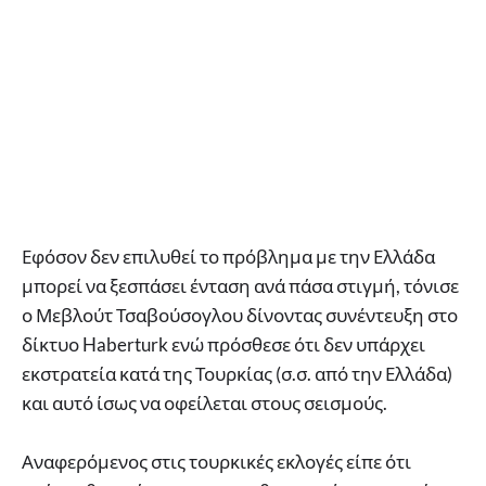
Εφόσον δεν επιλυθεί το πρόβλημα με την Ελλάδα
μπορεί να ξεσπάσει ένταση ανά πάσα στιγμή, τόνισε
ο Μεβλούτ Τσαβούσογλου δίνοντας συνέντευξη στο
δίκτυο Haberturk ενώ πρόσθεσε ότι δεν υπάρχει
εκστρατεία κατά της Τουρκίας (σ.σ. από την Ελλάδα)
και αυτό ίσως να οφείλεται στους σεισμούς.
Αναφερόμενος στις τουρκικές εκλογές είπε ότι