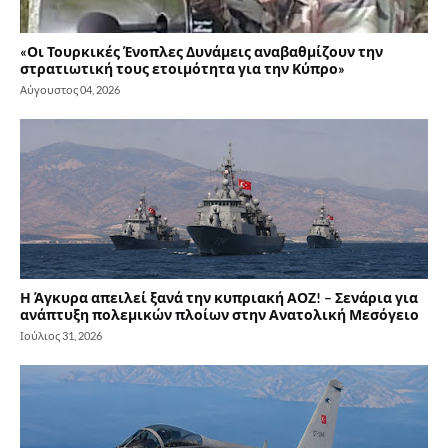
«Οι Τουρκικές Ένοπλες Δυνάμεις αναβαθμίζουν την
στρατιωτική τους ετοιμότητα για την Κύπρο»
Αύγουστος 04, 2026
Η Άγκυρα απειλεί ξανά την κυπριακή ΑΟΖ! – Σενάρια για
ανάπτυξη πολεμικών πλοίων στην Ανατολική Μεσόγειο
Ιούλιος 31, 2026