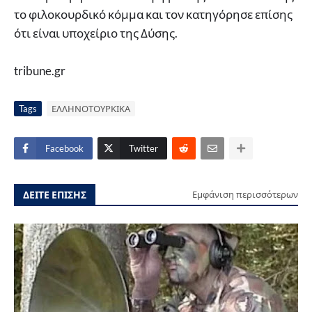
το φιλοκουρδικό κόμμα και τον κατηγόρησε επίσης
ότι είναι υποχείριο της Δύσης.
tribune.gr
Tags
ΕΛΛΗΝΟΤΟΥΡΚΙΚΑ
Facebook
Twitter
ΔΕΙΤΕ ΕΠΙΣΗΣ
Εμφάνιση περισσότερων