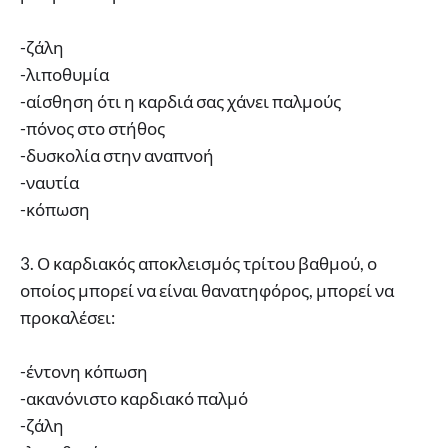
-ζάλη
-λιποθυμία
-αίσθηση ότι η καρδιά σας χάνει παλμούς
-πόνος στο στήθος
-δυσκολία στην αναπνοή
-ναυτία
-κόπωση
3. Ο καρδιακός αποκλεισμός τρίτου βαθμού, ο
οποίος μπορεί να είναι θανατηφόρος, μπορεί να
προκαλέσει:
-έντονη κόπωση
-ακανόνιστο καρδιακό παλμό
-ζάλη