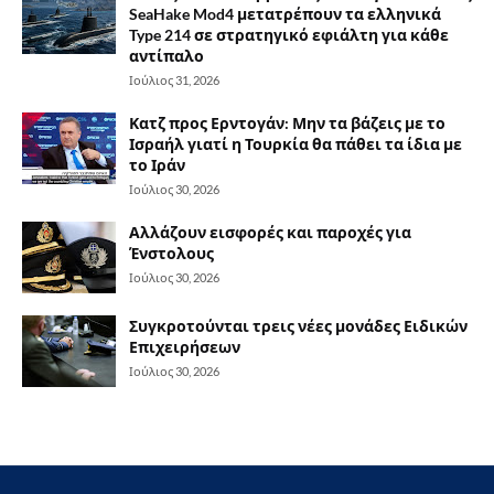
SeaHake Mod4 μετατρέπουν τα ελληνικά
Type 214 σε στρατηγικό εφιάλτη για κάθε
αντίπαλο
Ιούλιος 31, 2026
Κατζ προς Ερντογάν: Μην τα βάζεις με το
Ισραήλ γιατί η Τουρκία θα πάθει τα ίδια με
το Ιράν
Ιούλιος 30, 2026
Αλλάζουν εισφορές και παροχές για
Ένστολους
Ιούλιος 30, 2026
Συγκροτούνται τρεις νέες μονάδες Ειδικών
Επιχειρήσεων
Ιούλιος 30, 2026