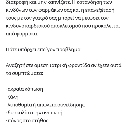
διατροφή και μην καπνίζετε. Η κατανόηση των
κινδύνων των φαρμάκων σας και η επανεξέτασή
τους με τον γιατρό σας μπορεί να μειώσει τον
κίνδυνο καρδιακού αποκλεισμού που προκαλείται
από φάρμακα.
Πότε υπάρχει επείγον πρόβλημα
Αναζητήστε άμεση ιατρική φροντίδα αν έχετε αυτά
τα συμπτώματα:
-ακραία κόπωση
-ζάλη
-λιποθυμία ή απώλεια συνείδησης
-δυσκολία στην αναπνοή
-πόνος στο στήθος