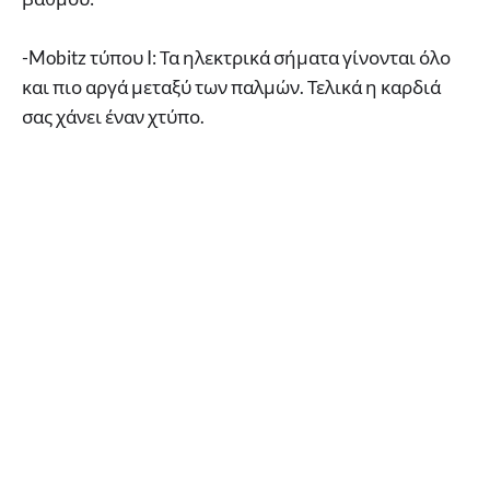
-Mobitz τύπου I: Τα ηλεκτρικά σήματα γίνονται όλο
και πιο αργά μεταξύ των παλμών. Τελικά η καρδιά
σας χάνει έναν χτύπο.