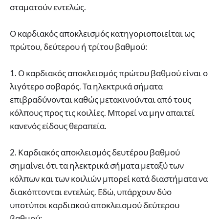
σταματούν εντελώς.
Ο καρδιακός αποκλεισμός κατηγοριοποιείται ως
πρώτου, δεύτερου ή τρίτου βαθμού:
1. Ο καρδιακός αποκλεισμός πρώτου βαθμού είναι ο
λιγότερο σοβαρός. Τα ηλεκτρικά σήματα
επιβραδύνονται καθώς μετακινούνται από τους
κόλπους προς τις κοιλίες. Μπορεί να μην απαιτεί
κανενός είδους θεραπεία.
2. Καρδιακός αποκλεισμός δευτέρου βαθμού
σημαίνει ότι τα ηλεκτρικά σήματα μεταξύ των
κόλπων και των κοιλιών μπορεί κατά διαστήματα να
διακόπτονται εντελώς. Εδώ, υπάρχουν δύο
υποτύποι καρδιακού αποκλεισμού δεύτερου
βαθμού: