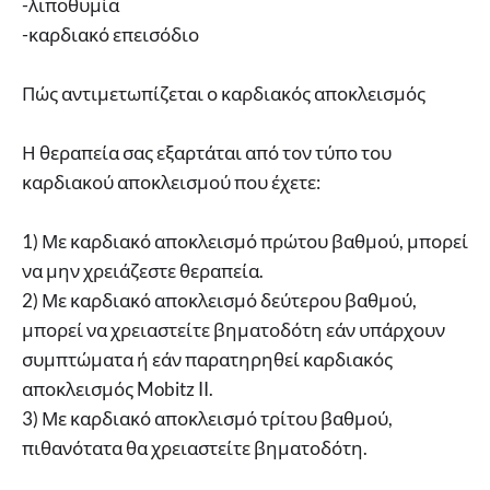
-λιποθυμία
-καρδιακό επεισόδιο
Πώς αντιμετωπίζεται ο καρδιακός αποκλεισμός
Η θεραπεία σας εξαρτάται από τον τύπο του
καρδιακού αποκλεισμού που έχετε:
1) Με καρδιακό αποκλεισμό πρώτου βαθμού, μπορεί
να μην χρειάζεστε θεραπεία.
2) Με καρδιακό αποκλεισμό δεύτερου βαθμού,
μπορεί να χρειαστείτε βηματοδότη εάν υπάρχουν
συμπτώματα ή εάν παρατηρηθεί καρδιακός
αποκλεισμός Mobitz II.
3) Με καρδιακό αποκλεισμό τρίτου βαθμού,
πιθανότατα θα χρειαστείτε βηματοδότη.