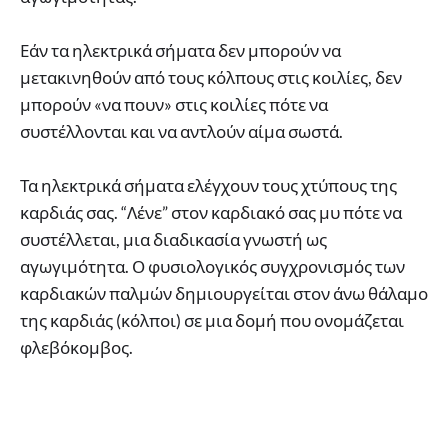
Εάν τα ηλεκτρικά σήματα δεν μπορούν να
μετακινηθούν από τους κόλπους στις κοιλίες, δεν
μπορούν «να πουν» στις κοιλίες πότε να
συστέλλονται και να αντλούν αίμα σωστά.
Τα ηλεκτρικά σήματα ελέγχουν τους χτύπους της
καρδιάς σας. “Λένε” στον καρδιακό σας μυ πότε να
συστέλλεται, μια διαδικασία γνωστή ως
αγωγιμότητα. Ο φυσιολογικός συγχρονισμός των
καρδιακών παλμών δημιουργείται στον άνω θάλαμο
της καρδιάς (κόλποι) σε μια δομή που ονομάζεται
φλεβόκομβος.