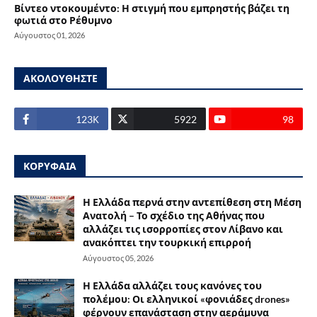
Βίντεο ντοκουμέντο: Η στιγμή που εμπρηστής βάζει τη
φωτιά στο Ρέθυμνο
Αύγουστος 01, 2026
ΑΚΟΛΟΥΘΗΣΤΕ
123Κ
5922
98
ΚΟΡΥΦΑΙΑ
Η Ελλάδα περνά στην αντεπίθεση στη Μέση
Ανατολή – Το σχέδιο της Αθήνας που
αλλάζει τις ισορροπίες στον Λίβανο και
ανακόπτει την τουρκική επιρροή
Αύγουστος 05, 2026
Η Ελλάδα αλλάζει τους κανόνες του
πολέμου: Οι ελληνικοί «φονιάδες drones»
φέρνουν επανάσταση στην αεράμυνα