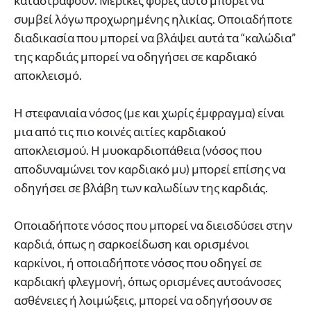
καταστραφούν. Μερικές φορές αυτό μπορεί να
συμβεί λόγω προχωρημένης ηλικίας. Οποιαδήποτε
διαδικασία που μπορεί να βλάψει αυτά τα “καλώδια”
της καρδιάς μπορεί να οδηγήσει σε καρδιακό
αποκλεισμό.
Η στεφανιαία νόσος (με και χωρίς έμφραγμα) είναι
μια από τις πιο κοινές αιτίες καρδιακού
αποκλεισμού. Η μυοκαρδιοπάθεια (νόσος που
αποδυναμώνει τον καρδιακό μυ) μπορεί επίσης να
οδηγήσει σε βλάβη των καλωδίων της καρδιάς.
Οποιαδήποτε νόσος που μπορεί να διεισδύσει στην
καρδιά, όπως η σαρκοείδωση και ορισμένοι
καρκίνοι, ή οποιαδήποτε νόσος που οδηγεί σε
καρδιακή φλεγμονή, όπως ορισμένες αυτοάνοσες
ασθένειες ή λοιμώξεις, μπορεί να οδηγήσουν σε