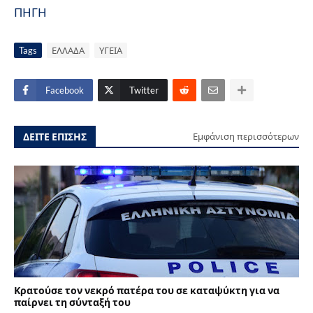
ΠΗΓΗ
Tags
ΕΛΛΑΔΑ
ΥΓΕΙΑ
Facebook
Twitter
ΔΕΙΤΕ ΕΠΙΣΗΣ
Εμφάνιση περισσότερων
Κρατούσε τον νεκρό πατέρα του σε καταψύκτη για να
παίρνει τη σύνταξή του