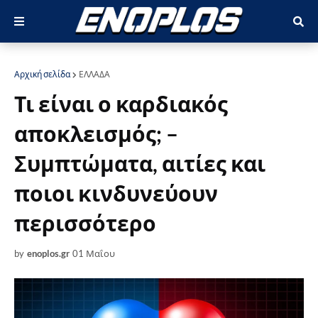
Αρχική σελίδα
ΕΛΛΑΔΑ
Τι είναι ο καρδιακός
αποκλεισμός; –
Συμπτώματα, αιτίες και
ποιοι κινδυνεύουν
περισσότερο
by
enoplos.gr
01 Μαΐου