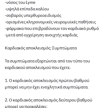
-νόσος του Lyme
-υψηλά επίπεδα καλίου
-σοβαρός υπερθυρεοειδισμός
-ορισμένες κληρονομικές νευρομυϊκές παθήσεις
-φάρμακα που επιβραδύνουν τον καρδιακό ρυθμό
-μετά από εγχείρηση ανοιχτής καρδιάς
Καρδιακός αποκλεισμός: Συμπτώματα
Τα συμπτώματα εξαρτώνται από τον τύπο του
καρδιακού αποκλεισμού που έχετε.
1. Ο καρδιακός αποκλεισμός πρώτου βαθμού
μπορεί να μην έχει ενοχλητικά συμπτώματα.
2. Ο καρδιακός αποκλεισμός δεύτερου βαθμού
μπορεί να προκαλέσει: